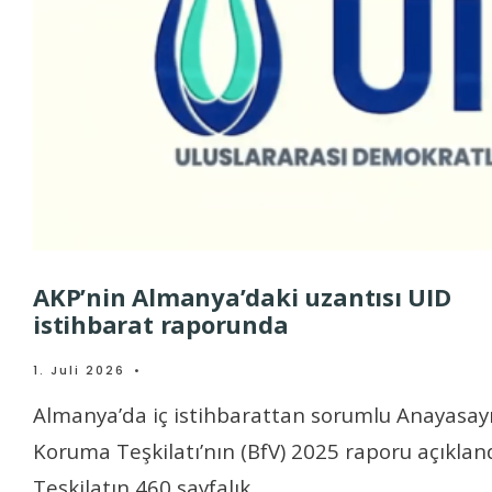
AKP’nin Almanya’daki uzantısı UID
istihbarat raporunda
1. Juli 2026
•
Almanya’da iç istihbarattan sorumlu Anayasay
Koruma Teşkilatı’nın (BfV) 2025 raporu açıkland
Teşkilatın 460 sayfalık
...