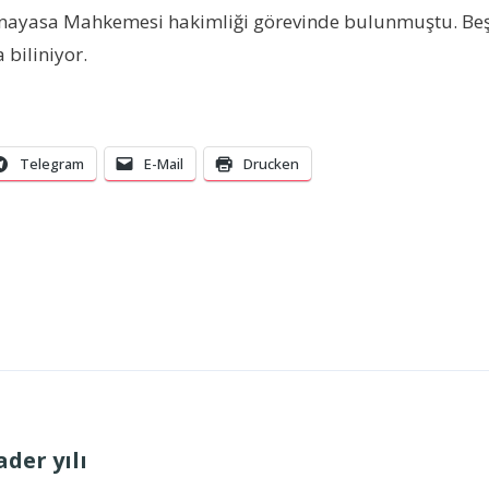
 Anayasa Mahkemesi hakimliği görevinde bulunmuştu. Be
biliniyor.
Telegram
E-Mail
Drucken
ader yılı