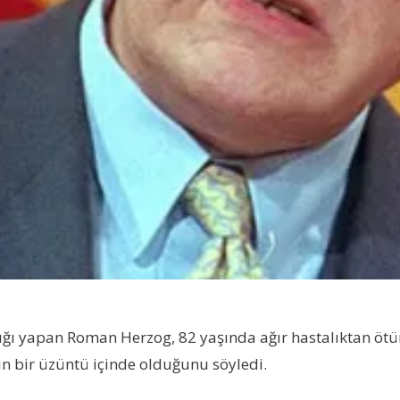
ğı yapan Roman Herzog, 82 yaşında ağır hastalıktan öt
 bir üzüntü içinde olduğunu söyledi.