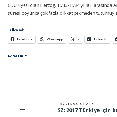
CDU üyesi olan Herzog, 1983-1994 yılları arasında
süresi boyunca çok fazla dikkat çekmeden tutumuyla 
Teilen mit:
Facebook
WhatsApp
X
LinkedIn
Gefällt mir:
PREVIOUS STORY
←
SZ: 2017 Türkiye için k