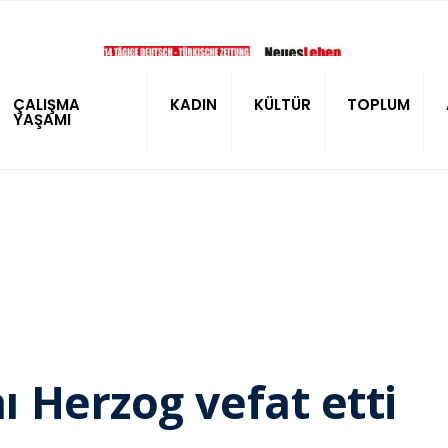
ÇALIŞMA
KADIN
KÜLTÜR
TOPLUM
YAŞAMI
 Herzog vefat etti