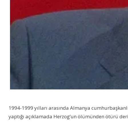
1994-1999 yılları arasında Almanya cumhurbaşkanlı
yaptığı açıklamada Herzog’un ölümünden ötürü derin