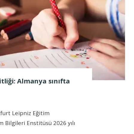
itliği: Almanya sınıfta
furt Leipniz Eğitim
 Bilgileri Enstitüsü 2026 yılı
..