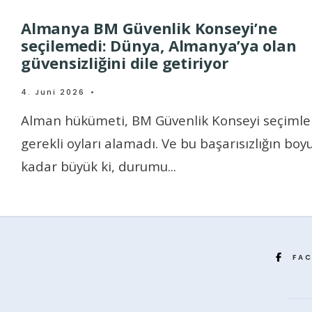
Almanya BM Güvenlik Konseyi’ne
seçilemedi: Dünya, Almanya’ya olan
güvensizliğini dile getiriyor
4. Juni 2026
•
Alman hükümeti, BM Güvenlik Konseyi seçimle
gerekli oyları alamadı. Ve bu başarısızlığın boy
kadar büyük ki, durumu
...
FA