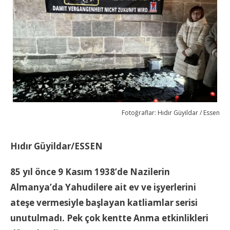
Fotoğraflar: Hıdır Güyildar / Essen
Hıdır Güyildar/ESSEN
85 yıl önce 9 Kasım 1938’de Nazilerin
Almanya’da Yahudilere ait ev ve işyerlerini
ateşe vermesiyle başlayan katliamlar serisi
unutulmadı. Pek çok kentte Anma etkinlikleri