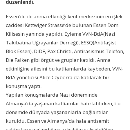
düzenlendi.
Essen’de de anma etkinliği kent merkezinin en işlek
caddesi Kettwiger Strasse’de bulunan Essen Dom
Kilisesin yanında yapıldı. Eyleme VVN-BdA(Nazi
Takibatına Uğrayanlar Derneği), ESSQ(Antifaşist
Blok Essen), DİDF, Pax Christi, Antirasismus Telefon,
Die Falken gibi örgüt ve gruplar katıldı. Anma
etkinliğine ailesini bu katliamlarda kaybeden, VVN-
BdA yöneticisi Alice Czyborra da katılarak bir
konuşma yaptı.
Yapılan konuşmalarda Nazi döneminde
Almanya’da yaşanan katliamlar hatırlatılırken, bu
dönemde dünyada yaşananlarla bağlantılar
kuruldu. Essen ve Almanya’da hala antisemit
saldırıların yaşandığına, ırkçılığın yükseldiğine