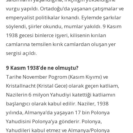
vurgu yapıldı. Ortadoğu’da yaşanan çatışmalar ve
emperyalist politikalar kınandı. Eylemde şarkılar
söylendi, şiirler okundu, mumlar yakıldı. 9 Kasım
1938 gecesi binlerce işyeri, kilisenin kırılan
camlarına temsilen kırık camlardan oluşan yer
sergisi açıldı.
9 Kasım 1938’de ne olmuştu?
Tarihe November Pogrom (Kasım Kıyımı) ve
Kristallnacht (Kristal Gece) olarak geçen katliam,
Nazilerin 6 milyon Yahudiyi katettiği katliamın
başlangıcı olarak kabul edilir. Naziler, 1938
yılında, Almanya’da yaşayan 17 bin Polonya
Yahudisini Polonya’ya gönderir. Polonya,
Yahudileri kabul etmez ve Almanya/Polonya