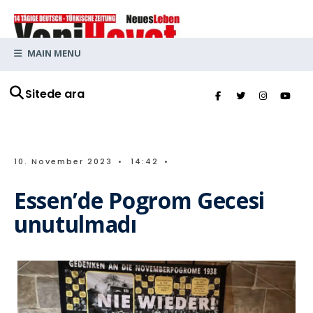
MAIN MENU
Sitede ara
10. November 2023
•
14:42
•
Essen’de Pogrom Gecesi
unutulmadı