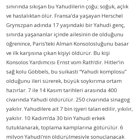
sınırında sıkışan bu Yahudilerin çoğu; soğuk, açlık
ve hastalıktan ölür. Fransa’da yaşayan Herschel
Grynszpan adında 17 yaşındaki bir Yahudi genç,
sınırda yaşananlar içinde ailesinin de olduğunu
öğrenince, Paris’teki Alman Konsolosluğunu basar
ve ilk karşısına çıkan kişiyi öldürür. Bu kişi
Konsolos Yardımcısı Ernst vom Rath‘dir. Hitler‘in
sağ kolu Göbbels, bu suikasti “Yahudi komplosu”
olduğunu ileri sürerek, büyük soykırıma ortam
hazırlar. 7 ile 14 Kasım tarihleri arasında 400
civarında Yahudi öldürülür. 250 civarında sinagog
yakılır. Yahudilere ait 7 bin işyeri talan edilir, yıkılır,
yakılır. 10 Kadım’da 30 bin Yahudi erkek
tutuklanarak, toplama kamplarına götürülür. 6
milyon Yahudi’nin öldürülmesiyle sonuçlanacak