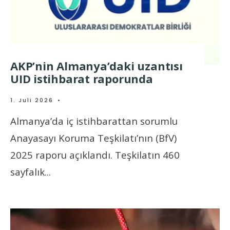
AKP’nin Almanya’daki uzantısı
UID istihbarat raporunda
1. Juli 2026
•
Almanya’da iç istihbarattan sorumlu
Anayasayı Koruma Teşkilatı’nın (BfV)
2025 raporu açıklandı. Teşkilatın 460
sayfalık
...