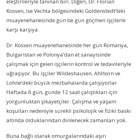
eleştirileriyle tanınan biri. Diğeri, Dr. Florian
Kossen, ise Vechta bölgesindeki Goldenstedt’teki
muayenehanesinde gün be gün göçmen işçilerle
karşı karşıya.
Dr. Kossen muayenehanesinde her gün Romanya,
Bulgaristan ve Polonya’dan et sanayisinde
çalışmak için gelen işçilerin kontrol ve tedavileriyle
uğraşıyor. Bu işçiler Wildeshausen, Ahlhorn ve
Lohne’deki büyük mezbahalarda çalışıyorlar.
Haftada 6 gün, günde 12 saat çalıştıkları için
yorgunluktan şikayetçiler. Çalışma ve yaşam
koşulları nedeniyle sürekli psikolojik ve fiziki baskı
altında olduklarından dinlenecek zamanları yok.
Buna bağlı olarak omurgalarındaki aşırı