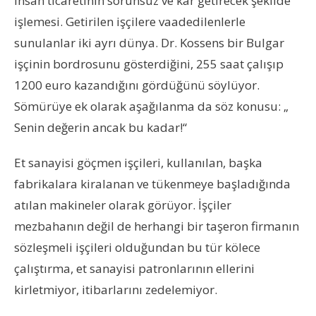
insan ticaretinin sorunsuz ve kar getirecek şekilde
işlemesi. Getirilen işçilere vaadedilenlerle
sunulanlar iki ayrı dünya. Dr. Kossens bir Bulgar
işçinin bordrosunu gösterdiğini, 255 saat çalışıp
1200 euro kazandığını gördüğünü söylüyor.
Sömürüye ek olarak aşağılanma da söz konusu: „
Senin değerin ancak bu kadar!“
Et sanayisi göçmen işçileri, kullanılan, başka
fabrikalara kiralanan ve tükenmeye başladığında
atılan makineler olarak görüyor. İşçiler
mezbahanın değil de herhangi bir taşeron firmanın
sözleşmeli işçileri olduğundan bu tür kölece
çalıştırma, et sanayisi patronlarının ellerini
kirletmiyor, itibarlarını zedelemiyor.