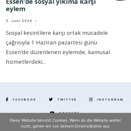
Essen’de sosyal yıkıma karşı
eylem
3. Juni 2026
•
Sosyal kesintilere karşı ortak mücadele
çağrısıyla 1 Haziran pazartesi günü
Essen’de düzenlenen eylemde, kamusal
hizmetlerdeki
...
FACEBOOK
TWITTER
INSTAGRAM
YOUTUBE
Diese Website benutzt Cookies. Wenn du die Website weiter
nutzt, gehen wir von deinem Einverständnis aus.