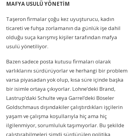
MAFYA USULÜ YÖNETİM
Taşeron firmalar çoğu kez uyuşturucu, kadın
ticareti ve fuhşa zorlamanın da günlük işe dahil
olduğu suça karışmış kişiler tarafından mafya
usulü yönetiliyor.
Bazen sadece posta kutusu firmaları olarak
varlıklarını sürdürüyorlar ve herhangi bir problem
varsa piyasadan yok olup, kısa süre içinde başka
bir isimle ortaya çıkıyorlar. Lohne’deki Brand,
Lastrup’daki Schulte veya Garrel’deki Böseler
Goldschmaus dışındakiler çalıştırdıkları işçilerin
yaşam ve çalışma koşullarıyla hiç ama hiç
ilgilenmiyor, sorumluluk taşımıyorlar. Bu şekilde
çalıştırabilmeleri şimdi sürdürülen politika