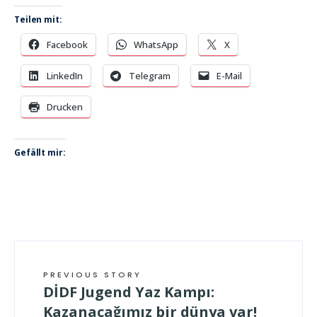
Teilen mit:
Facebook
WhatsApp
X
LinkedIn
Telegram
E-Mail
Drucken
Gefällt mir:
PREVIOUS STORY
DİDF Jugend Yaz Kampı:
Kazanacağımız bir dünya var!