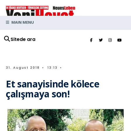
MAIN MENU
Sitede ara
31. August 2018
•
13:13
•
Et sanayisinde kölece
çalışmaya son!