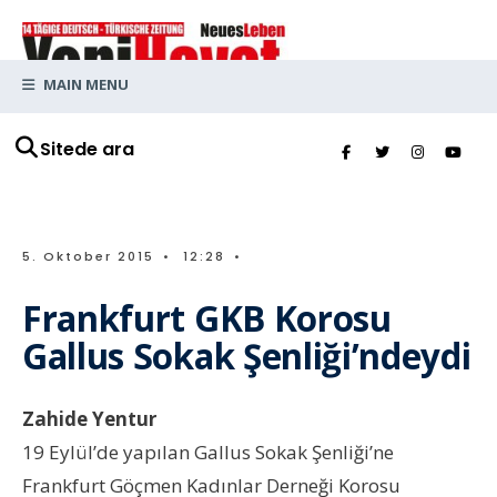
MAIN MENU
Sitede ara
5. Oktober 2015
•
12:28
•
Frankfurt GKB Korosu
Gallus Sokak Şenliği’ndeydi
Zahide Yentur
19 Eylül’de yapılan Gallus Sokak Şenliği’ne
Frankfurt Göçmen Kadınlar Derneği Korosu