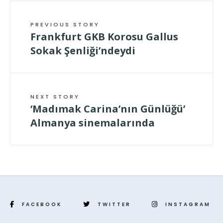
PREVIOUS STORY
Frankfurt GKB Korosu Gallus
Sokak Şenliği’ndeydi
NEXT STORY
‘Madımak Carina’nın Günlüğü’
Almanya sinemalarında
FACEBOOK
TWITTER
INSTAGRAM