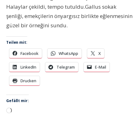
Halaylar çekildi, tempo tutuldu.Gallus sokak
şenliği, emekçilerin önyargısız birlikte eğlenmesinin
güzel bir örneğini sundu.
Teilen mit:
Facebook
WhatsApp
X
LinkedIn
Telegram
E-Mail
Drucken
Gefällt mir:
Wird
geladen …