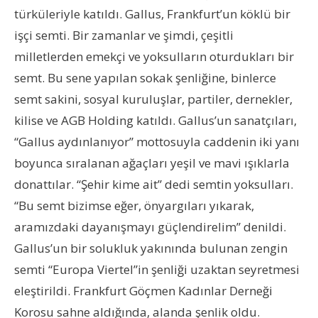
türküleriyle katıldı. Gallus, Frankfurt’un köklü bir
işçi semti. Bir zamanlar ve şimdi, çeşitli
milletlerden emekçi ve yoksulların oturdukları bir
semt. Bu sene yapılan sokak şenliğine, binlerce
semt sakini, sosyal kuruluşlar, partiler, dernekler,
kilise ve AGB Holding katıldı. Gallus’un sanatçıları,
“Gallus aydınlanıyor” mottosuyla caddenin iki yanı
boyunca sıralanan ağaçları yeşil ve mavi ışıklarla
donattılar. “Şehir kime ait” dedi semtin yoksulları.
“Bu semt bizimse eğer, önyargıları yıkarak,
aramızdaki dayanışmayı güçlendirelim” denildi.
Gallus’un bir solukluk yakınında bulunan zengin
semti “Europa Viertel”in şenliği uzaktan seyretmesi
eleştirildi. Frankfurt Göçmen Kadınlar Derneği
Korosu sahne aldığında, alanda şenlik oldu.