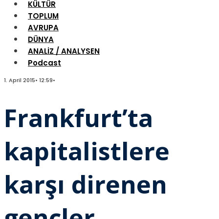
KÜLTÜR
TOPLUM
AVRUPA
DÜNYA
ANALİZ / ANALYSEN
Podcast
1. April 2015
•
12:59
•
Frankfurt’ta
kapitalistlere
karşı direnen
gençler