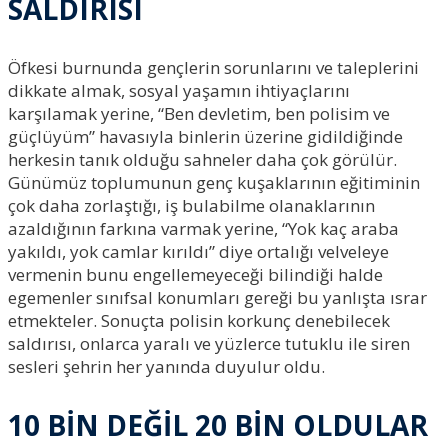
SALDIRISI
Öfkesi burnunda gençlerin sorunlarını ve taleplerini
dikkate almak, sosyal yaşamın ihtiyaçlarını
karşılamak yerine, “Ben devletim, ben polisim ve
güçlüyüm” havasıyla binlerin üzerine gidildiğinde
herkesin tanık olduğu sahneler daha çok görülür.
Günümüz toplumunun genç kuşaklarının eğitiminin
çok daha zorlaştığı, iş bulabilme olanaklarının
azaldığının farkına varmak yerine, “Yok kaç araba
yakıldı, yok camlar kırıldı” diye ortalığı velveleye
vermenin bunu engellemeyeceği bilindiği halde
egemenler sınıfsal konumları gereği bu yanlışta ısrar
etmekteler. Sonuçta polisin korkunç denebilecek
saldırısı, onlarca yaralı ve yüzlerce tutuklu ile siren
sesleri şehrin her yanında duyulur oldu.
10 BİN DEĞİL 20 BİN OLDULAR