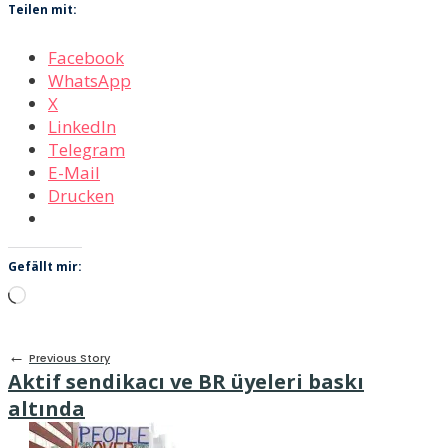
Teilen mit:
Facebook
WhatsApp
X
LinkedIn
Telegram
E-Mail
Drucken
Gefällt mir:
Wird
geladen …
←
Previous Story
Aktif sendikacı ve BR üyeleri baskı
altında