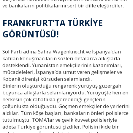
ve bankaların politikalarını sert bir dille eleştirdiler.
FRANKFURT’TA TÜRKİYE
GÖRÜNTÜSÜ!
Sol Parti adına Sahra Wagenknecht ve İspanya’dan
katılan konuşmacıların sözleri defalarca alkışlarla
desteklendi. Yunanistan emekçilerinin kazanımları,
mücadeleleri, İspanya’da umut veren gelişmeler ve
Kobanê direnişi kürsüden selamlandı.
Binlerin oluşturduğu rengarenk yürüyüş güzergah
boyunca alkışlarla selamlanıyordu. Yürüyüşte hemen
herkesin çok rahatlıkla görebildiği gençlerin
çoğunlukta olduğuydu. Göçmen emekçiler de yerlerini
aldılar. Tüm köşe başları, bankaların önleri polislerce
tutulmuştu. TOMA’lar ve çevik kuvvet polisleriyle
adeta Türkiye görüntüsü çizdiler. Polisin ikide bir