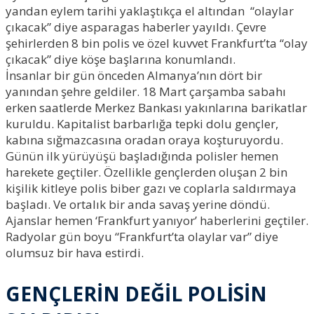
yandan eylem tarihi yaklaştıkça el altından “olaylar
çıkacak” diye asparagas haberler yayıldı. Çevre
şehirlerden 8 bin polis ve özel kuvvet Frankfurt’ta “olay
çıkacak” diye köşe başlarına konumlandı.
İnsanlar bir gün önceden Almanya’nın dört bir
yanından şehre geldiler. 18 Mart çarşamba sabahı
erken saatlerde Merkez Bankası yakınlarına barikatlar
kuruldu. Kapitalist barbarlığa tepki dolu gençler,
kabına sığmazcasına oradan oraya koşturuyordu.
Günün ilk yürüyüşü başladığında polisler hemen
harekete geçtiler. Özellikle gençlerden oluşan 2 bin
kişilik kitleye polis biber gazı ve coplarla saldırmaya
başladı. Ve ortalık bir anda savaş yerine döndü.
Ajanslar hemen ‘Frankfurt yanıyor’ haberlerini geçtiler.
Radyolar gün boyu “Frankfurt’ta olaylar var” diye
olumsuz bir hava estirdi.
GENÇLERİN DEĞİL POLİSİN