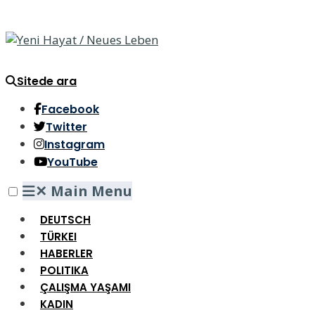
Sitede ara
Facebook
Twitter
Instagram
YouTube
✕
Main Menu
DEUTSCH
TÜRKEI
HABERLER
POLITIKA
ÇALIŞMA YAŞAMI
KADIN