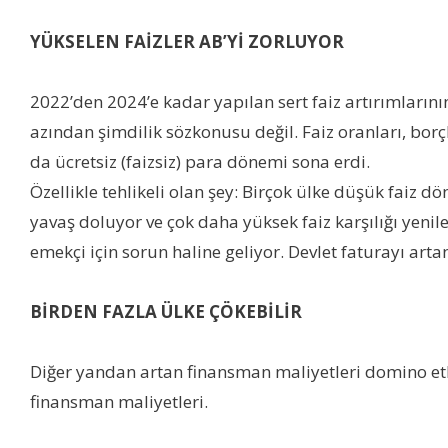
YÜKSELEN FAİZLER AB’Yİ ZORLUYOR
2022’den 2024’e kadar yapılan sert faiz artırımları
azından şimdilik sözkonusu değil. Faiz oranları, bor
da ücretsiz (faizsiz) para dönemi sona erdi.
Özellikle tehlikeli olan şey: Birçok ülke düşük faiz d
yavaş doluyor ve çok daha yüksek faiz karşılığı yenil
emekçi için sorun haline geliyor. Devlet faturayı artan
BİRDEN FAZLA ÜLKE ÇÖKEBİLİR
Diğer yandan artan finansman maliyetleri domino etk
finansman maliyetleri.