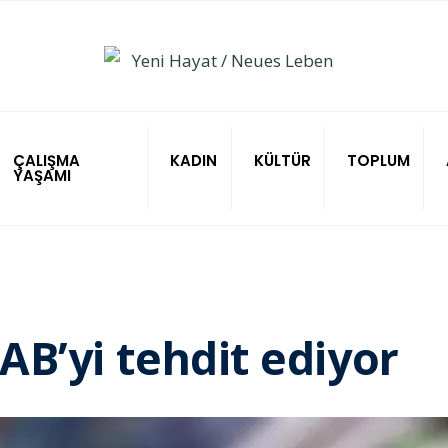
ÇALIŞMA
KADIN
KÜLTÜR
TOPLUM
YAŞAMI
 AB’yi tehdit ediyor