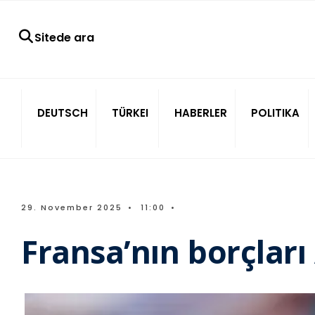
Sitede ara
DEUTSCH
TÜRKEI
HABERLER
POLITIKA
29. November 2025
•
11:00
•
Fransa’nın borçları