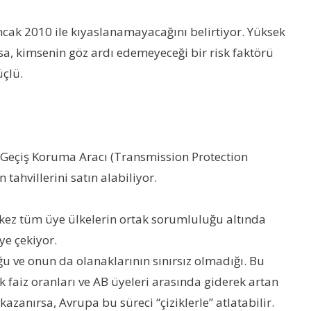
ak 2010 ile kıyaslanamayacağını belirtiyor. Yüksek
ansa, kimsenin göz ardı edemeyeceği bir risk faktörü
çlü.
 Geçiş Koruma Aracı (Transmission Protection
ahvillerini satın alabiliyor.
lk kez tüm üye ülkelerin ortak sorumluluğu altında
ye çekiyor.
ve onun da olanaklarının sınırsız olmadığı. Bu
 faiz oranları ve AB üyeleri arasında giderek artan
azanırsa, Avrupa bu süreci “çiziklerle” atlatabilir.