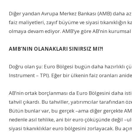
Diğer yandan Avrupa Merkez Bankası (AMB) daha az d
faiz maliyetleri, zayıf büyüme ve siyasi tıkanıklığın 
olmaya devam ediyor. AMB’ye göre AB’nin kurumsal 
AMB’NIN OLANAKLARI SINIRSIZ MI?!
Doğru olan şu: Euro Bölgesi bugün daha hazırlıklı 
Instrument – TPI). Eğer bir ülkenin faiz oranları ani
AB’nin ortak borçlanması da Euro Bölgesini daha istik
tahvil çıkardı. Bu tahviller, yatırımcılar tarafından 
Bütün bunlar var, bu gerçek –ama diğer gerçekte AM
nedenle asıl tehlike, ani bir euro çöküşünde değil –
siyasi tıkanıklıklar euro bölgesini zorlayacak. Bu açı