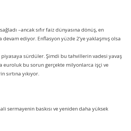
ağladı –ancak sıfır faiz dünyasına dönüş, en
ya devam ediyor. Enflasyon yüzde 2’ye yaklaşmış olsa
i piyasaya sürdüler. Şimdi bu tahvillerin vadesi yavaş
ca euroluk bu sorun gerçekte milyonlarca işçi ve
n sırtına yıkıyor.
mali sermayenin baskısı ve yeniden daha yüksek