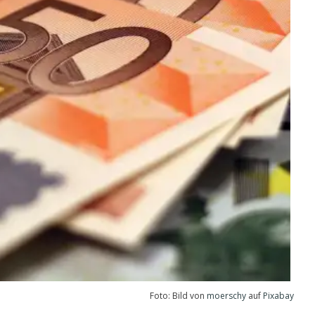
Foto: Bild von
moerschy
auf
Pixabay