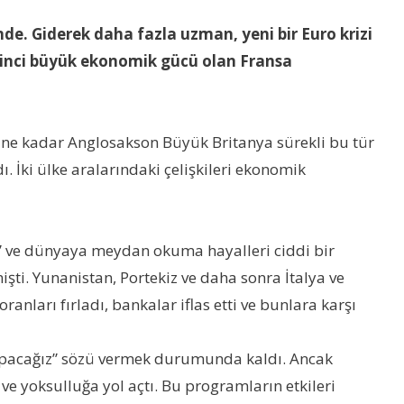
nde. Giderek daha fazla uzman, yeni bir Euro krizi
ikinci büyük ekonomik gücü olan Fransa
 ne kadar Anglosakson Büyük Britanya sürekli bu tür
İki ülke aralarındaki çelişkileri ekonomik
me” ve dünyaya meydan okuma hayalleri ciddi bir
işti. Yunanistan, Portekiz ve daha sonra İtalya ve
anları fırladı, bankalar iflas etti ve bunlara karşı
yapacağız” sözü vermek durumunda kaldı. Ancak
 ve yoksulluğa yol açtı. Bu programların etkileri