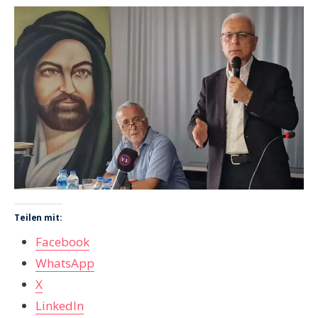
Teilen mit:
Facebook
WhatsApp
X
LinkedIn