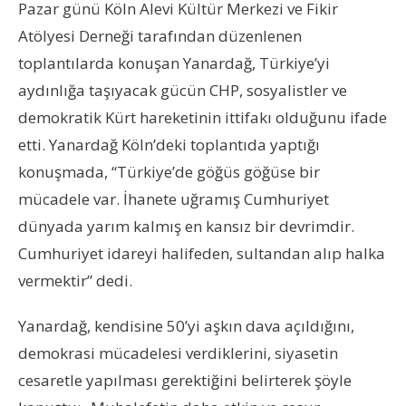
Pazar günü Köln Alevi Kültür Merkezi ve Fikir
Atölyesi Derneği tarafından düzenlenen
toplantılarda konuşan Yanardağ, Türkiye’yi
aydınlığa taşıyacak gücün CHP, sosyalistler ve
demokratik Kürt hareketinin ittifakı olduğunu ifade
etti. Yanardağ Köln’deki toplantıda yaptığı
konuşmada, “Türkiye’de göğüs göğüse bir
mücadele var. İhanete uğramış Cumhuriyet
dünyada yarım kalmış en kansız bir devrimdir.
Cumhuriyet idareyi halifeden, sultandan alıp halka
vermektir” dedi.
Yanardağ, kendisine 50’yi aşkın dava açıldığını,
demokrasi mücadelesi verdiklerini, siyasetin
cesaretle yapılması gerektiğini belirterek şöyle