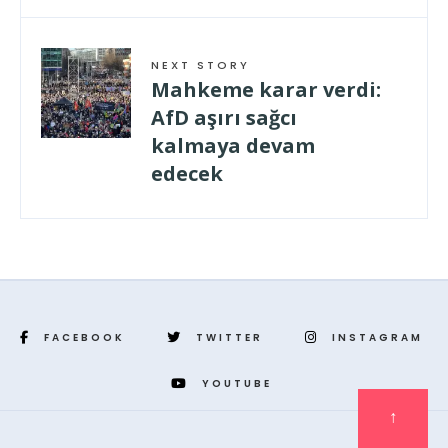
NEXT STORY
Mahkeme karar verdi:
AfD aşırı sağcı
kalmaya devam
edecek
FACEBOOK
TWITTER
INSTAGRAM
YOUTUBE
↑