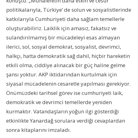
konuştu: „Muhalefetin daha etkin ve cesur
politikalarıyla, Türkiye’ de solun ve sosyalistlerinde
katkılarıyla Cumhuriyeti daha sağlam temellerle
oluşturabiliriz. Laiklik için amasız, fakatsız ve
sulandırılmamış bir mücadeleyi esas almayan
ilerici, sol, sosyal demokrat, sosyalist, devrimci,
halkçı, hatta demokratik sağ dahil, hiçbir hareketin
etkili olma, ciddiye alınacak bir güç haline gelme
şansı yoktur. AKP iktidarından kurtulmak için
siyasal mücadelenin cesaretle yapılması gerekiyor.
Önümüzdeki tarihsel görev ise cumhuriyeti laik,
demokratik ve devrimci temellerde yeniden
kurmaktır. Vatandaşların yoğun ilgi gösterdiği
etkinlikte Yanardağ sorulara verdiği cevaplardan
sonra kitaplarını imzaladı.