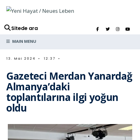
Sitede ara
MAIN MENU
13. Mai 2024
•
12:37
•
Gazeteci Merdan Yanardağ
Almanya’daki
toplantılarına ilgi yoğun
oldu