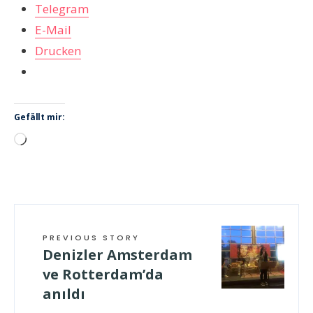
Telegram
E-Mail
Drucken
Gefällt mir:
Wird
geladen …
PREVIOUS STORY
Denizler Amsterdam
ve Rotterdam’da
anıldı