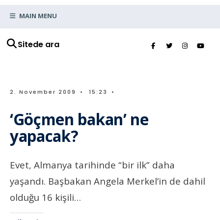
MAIN MENU
Sitede ara
2. November 2009
•
15:23
•
‘Göçmen bakan’ ne
yapacak?
Evet, Almanya tarihinde “bir ilk” daha
yaşandı. Başbakan Angela Merkel’in de dahil
olduğu 16 kişili…