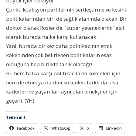
büyük işler bekliyor.
Çünkü koalisyon partilerinin sertleştirme ve kesinti
politikalarından biri de sağlık alanında olacak. Bir
doktor olarak Rösler de, “süper yeteneklerini” asıl
olarak burada halka karşı kullanacak.
Yani, burada bir kez daha politikacının etnik
kökeninden çok belirlenen politikaların esas
olduğuna hep birlikte tanık olacağız.
Bu hem halka karşı politikacıların kökenleri için
hem de etnik ya da dini kökenleri farklı da olsa
kaderleri ve yaşamları aynı olan emekçiler için
geçerli. (YH)
Teilen mit:
Facebook
WhatsApp
X
LinkedIn