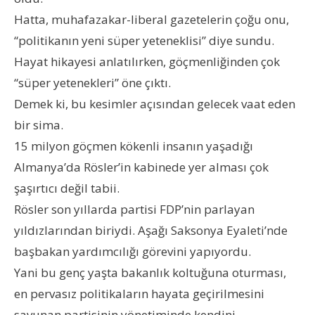
Hatta, muhafazakar-liberal gazetelerin çoğu onu,
“politikanın yeni süper yeteneklisi” diye sundu.
Hayat hikayesi anlatılırken, göçmenliğinden çok
“süper yetenekleri” öne çıktı.
Demek ki, bu kesimler açısından gelecek vaat eden
bir sima.
15 milyon göçmen kökenli insanın yaşadığı
Almanya’da Rösler’in kabinede yer alması çok
şaşırtıcı değil tabii.
Rösler son yıllarda partisi FDP’nin parlayan
yıldızlarından biriydi. Aşağı Saksonya Eyaleti’nde
başbakan yardımcılığı görevini yapıyordu.
Yani bu genç yaşta bakanlık koltuğuna oturması,
en pervasız politikaların hayata geçirilmesini
savunan partisinin yönetiminde kendini