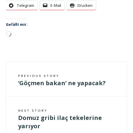
Telegram
E-Mail
Drucken
Gefällt mir:
Wird
geladen …
PREVIOUS STORY
‘Göçmen bakan’ ne yapacak?
NEXT STORY
Domuz gribi ilaç tekelerine
yarıyor