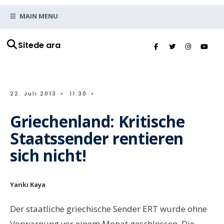
MAIN MENU
Sitede ara
22. Juli 2013
•
11:30
•
Griechenland: Kritische
Staatssender rentieren
sich nicht!
Yankı Kaya
Der staatliche griechische Sender ERT wurde ohne
Vorwarnung vor einem Monat geschlossen. Die