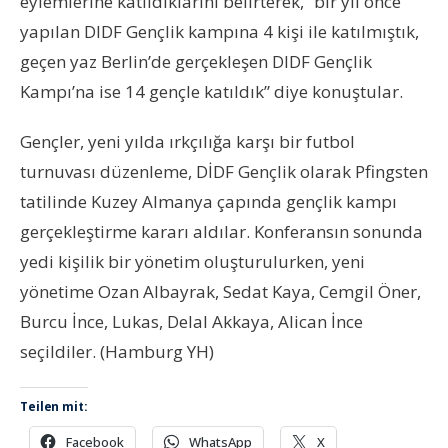
eylemlerine katıldıklarını belirterek, “bir yıl önce
yapılan DIDF Gençlik kampına 4 kişi ile katılmıştık,
geçen yaz Berlin’de gerçekleşen DIDF Gençlik
Kampı’na ise 14 gençle katıldık” diye konuştular.
Gençler, yeni yılda ırkçılığa karşı bir futbol
turnuvası düzenleme, DİDF Gençlik olarak Pfingsten
tatilinde Kuzey Almanya çapında gençlik kampı
gerçekleştirme kararı aldılar. Konferansın sonunda
yedi kişilik bir yönetim oluşturulurken, yeni
yönetime Ozan Albayrak, Sedat Kaya, Cemgil Öner,
Burcu İnce, Lukas, Delal Akkaya, Alican İnce
seçildiler. (Hamburg YH)
Teilen mit:
Facebook
WhatsApp
X