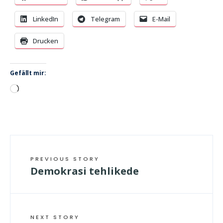
LinkedIn
Telegram
E-Mail
Drucken
Gefällt mir:
Wird
geladen …
PREVIOUS STORY
Demokrasi tehlikede
NEXT STORY