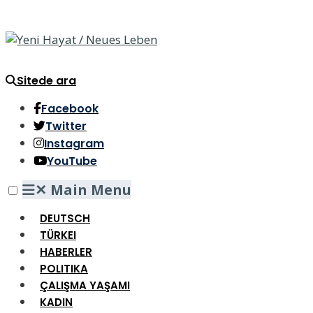
Sitede ara
Facebook
Twitter
Instagram
YouTube
✕
Main Menu
DEUTSCH
TÜRKEI
HABERLER
POLITIKA
ÇALIŞMA YAŞAMI
KADIN