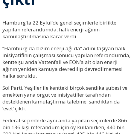
Hamburg’ta 22 Eylül’de genel seçimlerle birlikte
yapılan referandumda, halk enerji ağının
kamulaştırılmasına karar verdi.
“Hamburg da bizim enerji ağı da” adını taşıyan halk
inisiyatifinin çalışması sonucu yapılan referandumda,
kentte şu anda Vattenfall ve EON’a ait olan enerji
ağının yeniden kamuya devredilip devredilmemesi
halka soruldu.
Sol Parti, Yeşiller ile kentteki birçok sendika şubesi ve
emekten yana örgüt ve inisiyatifler tarafından
desteklenen kamulaştırma talebine, sandıktan da
‘evet’ çıktı.
Federal seçimlerle aynı anda yapılan seçimlerde 866
bin 136 kişi referandum için oy kullanırken, 440 bin