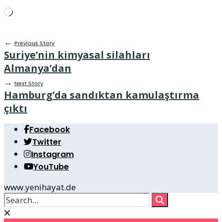
Wird
geladen …
←
Previous Story
Suriye’nin kimyasal silahları
Almanya’dan
→
Next Story
Hamburg’da sandıktan kamulaştırma
çıktı
Facebook
Twitter
Instagram
YouTube
www.yenihayat.de