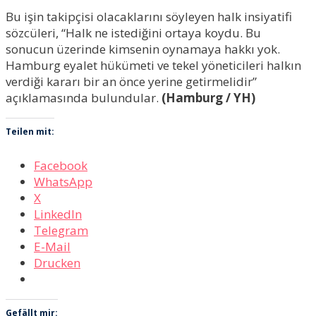
Bu işin takipçisi olacaklarını söyleyen halk insiyatifi
sözcüleri, “Halk ne istediğini ortaya koydu. Bu
sonucun üzerinde kimsenin oynamaya hakkı yok.
Hamburg eyalet hükümeti ve tekel yöneticileri halkın
verdiği kararı bir an önce yerine getirmelidir”
açıklamasında bulundular.
(Hamburg / YH)
Teilen mit:
Facebook
WhatsApp
X
LinkedIn
Telegram
E-Mail
Drucken
Gefällt mir: