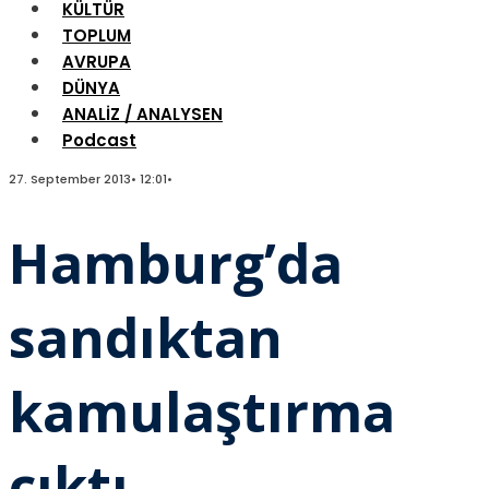
KÜLTÜR
TOPLUM
AVRUPA
DÜNYA
ANALİZ / ANALYSEN
Podcast
27. September 2013
•
12:01
•
Hamburg’da
sandıktan
kamulaştırma
çıktı