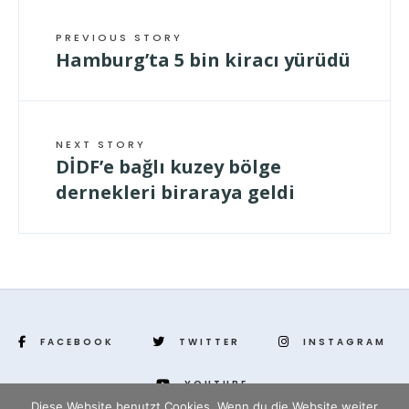
PREVIOUS STORY
Hamburg’ta 5 bin kiracı yürüdü
NEXT STORY
DİDF’e bağlı kuzey bölge
dernekleri biraraya geldi
FACEBOOK
TWITTER
INSTAGRAM
YOUTUBE
Diese Website benutzt Cookies. Wenn du die Website weiter