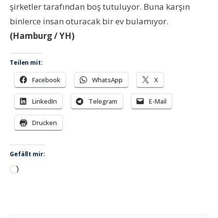
şirketler tarafından boş tutuluyor. Buna karşın
binlerce insan oturacak bir ev bulamıyor.
(Hamburg / YH)
Teilen mit:
Facebook
WhatsApp
X
LinkedIn
Telegram
E-Mail
Drucken
Gefällt mir:
Wird
geladen …