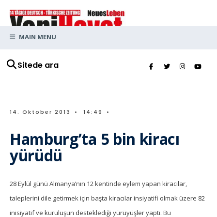
MAIN MENU
Sitede ara
14. Oktober 2013
•
14:49
•
Hamburg’ta 5 bin kiracı
yürüdü
28 Eylül günü Almanya’nın 12 kentinde eylem yapan kiracılar,
taleplerini dile getirmek için başta kiracılar insiyatifi olmak üzere 82
inisiyatif ve kuruluşun desteklediği yürüyüşler yaptı. Bu