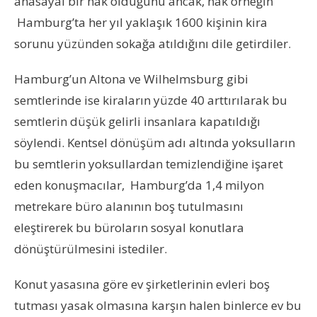
anasayal bir hak olduğunu ancak, hak örneğin
Hamburg’ta her yıl yaklaşık 1600 kişinin kira
sorunu yüzünden sokağa atıldığını dile getirdiler.
Hamburg’un Altona ve Wilhelmsburg gibi
semtlerinde ise kiraların yüzde 40 arttırılarak bu
semtlerin düşük gelirli insanlara kapatıldığı
söylendi. Kentsel dönüşüm adı altında yoksulların
bu semtlerin yoksullardan temizlendiğine işaret
eden konuşmacılar, Hamburg’da 1,4 milyon
metrekare büro alanının boş tutulmasını
eleştirerek bu büroların sosyal konutlara
dönüştürülmesini istediler.
Konut yasasına göre ev şirketlerinin evleri boş
tutması yasak olmasına karşın halen binlerce ev bu