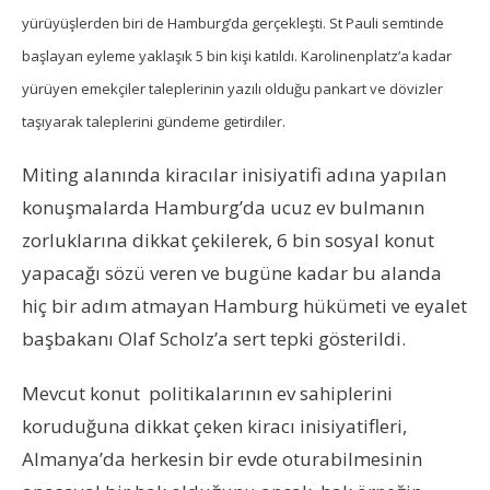
yürüyüşlerden biri de Hamburg’da gerçekleşti. St Pauli semtinde
başlayan eyleme yaklaşık 5 bin kişi katıldı. Karolinenplatz’a kadar
yürüyen emekçiler taleplerinin yazılı olduğu pankart ve dövizler
taşıyarak taleplerini gündeme getirdiler.
Miting alanında kiracılar inisiyatifi adına yapılan
konuşmalarda Hamburg’da ucuz ev bulmanın
zorluklarına dikkat çekilerek, 6 bin sosyal konut
yapacağı sözü veren ve bugüne kadar bu alanda
hiç bir adım atmayan Hamburg hükümeti ve eyalet
başbakanı Olaf Scholz’a sert tepki gösterildi.
Mevcut konut politikalarının ev sahiplerini
koruduğuna dikkat çeken kiracı inisiyatifleri,
Almanya’da herkesin bir evde oturabilmesinin