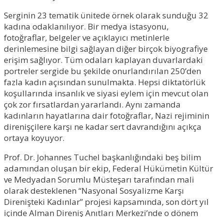
Serginin 23 tematik ünitede örnek olarak sunduğu 32
kadına odaklanılıyor. Bir medya istasyonu,
fotoğraflar, belgeler ve açıklayıcı metinlerle
derinlemesine bilgi sağlayan diğer birçok biyografiye
erişim sağlıyor. Tüm odaları kaplayan duvarlardaki
portreler sergide bu şekilde onurlandırılan 250’den
fazla kadın açısından sunulmakta. Hepsi diktatörlük
koşullarında insanlık ve siyasi eylem için mevcut olan
çok zor fırsatlardan yararlandı. Aynı zamanda
kadınların hayatlarına dair fotoğraflar, Nazi rejiminin
direnişçilere karşı ne kadar sert davrandığını açıkça
ortaya koyuyor.
Prof. Dr. Johannes Tuchel başkanlığındaki beş bilim
adamından oluşan bir ekip, Federal Hükümetin Kültür
ve Medyadan Sorumlu Müsteşarı tarafından mali
olarak desteklenen “Nasyonal Sosyalizme Karşı
Direnişteki Kadınlar” projesi kapsamında, son dört yıl
içinde Alman Direniş Anıtları Merkezi’nde o dönem