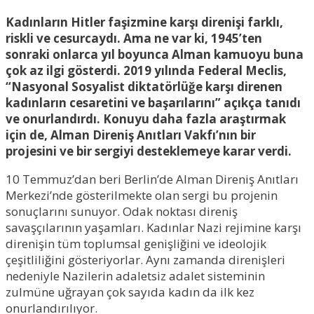
Kadınların Hitler faşizmine karşı direnişi farklı,
riskli ve cesurcaydı. Ama ne var ki, 1945’ten
sonraki onlarca yıl boyunca Alman kamuoyu buna
çok az ilgi gösterdi. 2019 yılında Federal Meclis,
“Nasyonal Sosyalist diktatörlüğe karşı direnen
kadınların cesaretini ve başarılarını” açıkça tanıdı
ve onurlandırdı. Konuyu daha fazla araştırmak
için de, Alman Direniş Anıtları Vakfı’nın bir
projesini ve bir sergiyi desteklemeye karar verdi.
10 Temmuz’dan beri Berlin’de Alman Direniş Anıtları
Merkezi’nde gösterilmekte olan sergi bu projenin
sonuçlarını sunuyor. Odak noktası direniş
savaşçılarının yaşamları. Kadınlar Nazi rejimine karşı
direnişin tüm toplumsal genişliğini ve ideolojik
çeşitliliğini gösteriyorlar. Aynı zamanda direnişleri
nedeniyle Nazilerin adaletsiz adalet sisteminin
zulmüne uğrayan çok sayıda kadın da ilk kez
onurlandırılıyor.