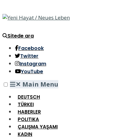
Sitede ara
Facebook
Twitter
Instagram
YouTube
✕
Main Menu
DEUTSCH
TÜRKEI
HABERLER
POLITIKA
ÇALIŞMA YAŞAMI
KADIN