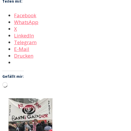
Teilen mit:
Facebook
WhatsApp
X
LinkedIn
Telegram
E-Mail
Drucken
Gefällt mir:
Wird
geladen …