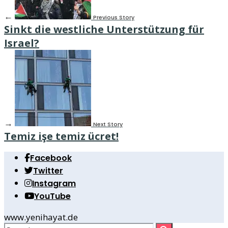
←
Previous Story
Sinkt die westliche Unterstützung für
Israel?
→
Next Story
Temiz işe temiz ücret!
Facebook
Twitter
Instagram
YouTube
www.yenihayat.de