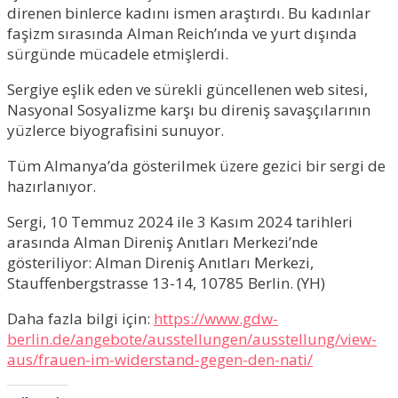
direnen binlerce kadını ismen araştırdı. Bu kadınlar
faşizm sırasında Alman Reich’ında ve yurt dışında
sürgünde mücadele etmişlerdi.
Sergiye eşlik eden ve sürekli güncellenen web sitesi,
Nasyonal Sosyalizme karşı bu direniş savaşçılarının
yüzlerce biyografisini sunuyor.
Tüm Almanya’da gösterilmek üzere gezici bir sergi de
hazırlanıyor.
Sergi, 10 Temmuz 2024 ile 3 Kasım 2024 tarihleri
arasında Alman Direniş Anıtları Merkezi’nde
gösteriliyor: Alman Direniş Anıtları Merkezi,
Stauffenbergstrasse 13-14, 10785 Berlin. (YH)
Daha fazla bilgi için:
https://www.gdw-
berlin.de/angebote/ausstellungen/ausstellung/view-
aus/frauen-im-widerstand-gegen-den-nati/