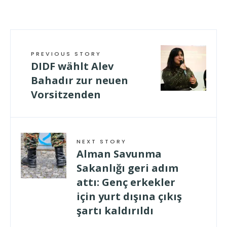
PREVIOUS STORY
DIDF wählt Alev
Bahadır zur neuen
Vorsitzenden
NEXT STORY
Alman Savunma
Sakanlığı geri adım
attı: Genç erkekler
için yurt dışına çıkış
şartı kaldırıldı