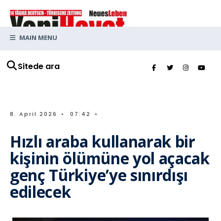
MAIN MENU
Sitede ara
8. April 2026
•
07:42
•
Hızlı araba kullanarak bir
kişinin ölümüne yol açacak
genç Türkiye’ye sınırdışı
edilecek