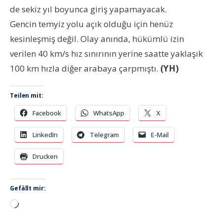
de sekiz yıl boyunca giriş yapamayacak.
G
encin temyiz yolu açık olduğu için henüz
kesinleşmiş değil. Olay anında, hükümlü izin
verilen 40 km/s hız sınırının yerine saatte yaklaşık
100 km hızla
diğer arabaya çarpmıştı.
(YH)
Teilen mit:
Facebook
WhatsApp
X
LinkedIn
Telegram
E-Mail
Drucken
Gefällt mir:
Wird
geladen …