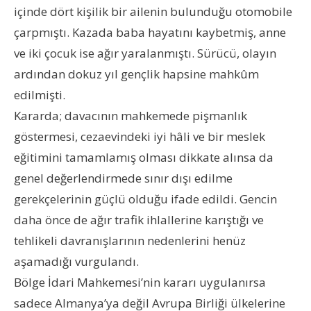
içinde dört kişilik bir ailenin bulunduğu otomobile
çarpmıştı. Kazada baba hayatını kaybetmiş, anne
ve iki çocuk ise ağır yaralanmıştı. Sürücü, olayın
ardından dokuz yıl gençlik hapsine mahkûm
edilmişti.
Kararda; davacının mahkemede pişmanlık
göstermesi, cezaevindeki iyi hâli ve bir meslek
eğitimini tamamlamış olması dikkate alınsa da
genel değerlendirmede sınır dışı edilme
gerekçelerinin güçlü olduğu ifade edildi. Gencin
daha önce de ağır trafik ihlallerine karıştığı ve
tehlikeli davranışlarının nedenlerini henüz
aşamadığı vurgulandı.
Bölge
İdari Mahkemesi’nin
kararı uygulanırsa
sadece Almanya’ya değil Avrupa Birliği ülkelerine