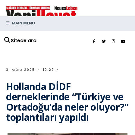
MAIN MENU
Sitede ara
3. März 2025
•
10:27
•
Hollanda DİDF
derneklerinde “Türkiye ve
Ortadoğu’da neler oluyor?”
toplantıları yapıldı