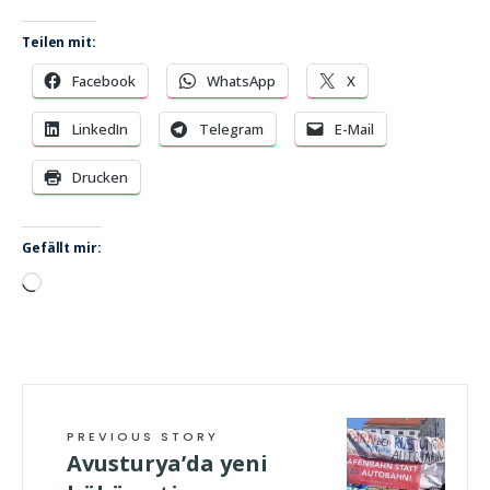
Teilen mit:
Facebook
WhatsApp
X
LinkedIn
Telegram
E-Mail
Drucken
Gefällt mir:
Wird
geladen …
PREVIOUS STORY
Avusturya’da yeni