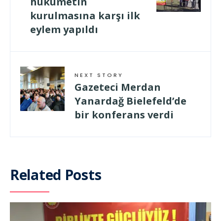
hükümetin
kurulmasına karşı ilk
eylem yapıldı
NEXT STORY
Gazeteci Merdan
Yanardağ Bielefeld’de
bir konferans verdi
Related Posts