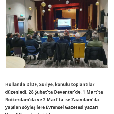
Hollanda DİDF, Suriye, konulu toplantılar
düzenledi. 28 Şubat’ta Deventer’de, 1 Mart’ta
Rotterdam’da ve 2 Mart’ta ise Zaandam’da
yapılan söyleşilere Evrensel
G
azetesi yazarı