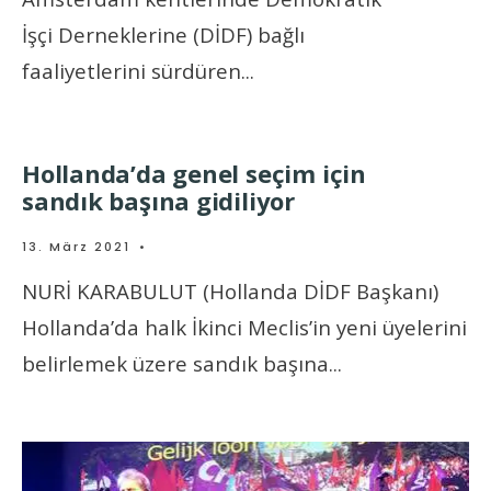
İşçi Derneklerine (DİDF) bağlı
faaliyetlerini sürdüren
...
Hollanda’da genel seçim için
sandık başına gidiliyor
13. März 2021
•
NURİ KARABULUT (Hollanda DİDF Başkanı)
Hollanda’da halk İkinci Meclis’in yeni üyelerini
belirlemek üzere sandık başına
...