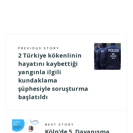
PREVIOUS STORY
2 Türkiye kökenlinin
hayatını kaybettiği
yangınla ilgili
kundaklama
şüphesiyle soruşturma
başlatıldı
NEXT STORY
Köln’de 5. Dayanışma