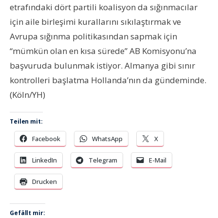
etrafındaki dört partili koalisyon da sığınmacılar
için aile birleşimi kurallarını sıkılaştırmak ve
Avrupa sığınma politikasından sapmak için
“mümkün olan en kısa sürede” AB Komisyonu’na
başvuruda bulunmak istiyor. Almanya gibi sınır
kontrolleri başlatma Hollanda’nın da gündeminde.
(Köln/YH)
Teilen mit:
Facebook
WhatsApp
X
LinkedIn
Telegram
E-Mail
Drucken
Gefällt mir: