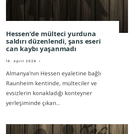
Hessen’de mülteci yurduna
saldırı düzenlendi, şans eseri
can kaybı yaşanmadı
16. April 2026
•
Almanya’nın Hessen eyaletine bağlı
Raunheim kentinde, mülteciler ve
evsizlerin konakladığı konteyner
yerleşiminde çıkan
...