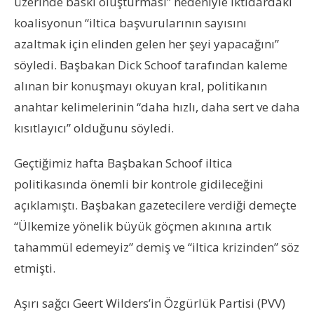
üzerinde baskı oluşturması” nedeniyle iktidardaki
koalisyonun “iltica başvurularının sayısını
azaltmak için elinden gelen her şeyi yapacağını”
söyledi. Başbakan Dick Schoof tarafından kaleme
alınan bir konuşmayı okuyan kral, politikanın
anahtar kelimelerinin “daha hızlı, daha sert ve daha
kısıtlayıcı” olduğunu söyledi.
Geçtiğimiz hafta Başbakan Schoof iltica
politikasında önemli bir kontrole gidileceğini
açıklamıştı. Başbakan gazetecilere verdiği demeçte
“Ülkemize yönelik büyük göçmen akınına artık
tahammül edemeyiz” demiş ve “iltica krizinden” söz
etmişti.
Aşırı sağcı Geert Wilders’in Özgürlük Partisi (PVV)