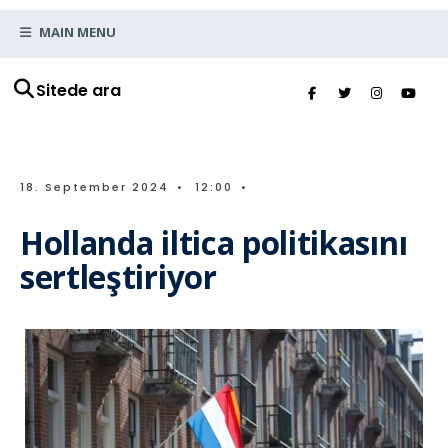
MAIN MENU
Sitede ara
18. September 2024
•
12:00
•
Hollanda iltica politikasını
sertleştiriyor