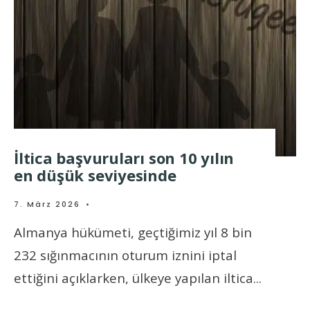
İltica başvuruları son 10 yılın
en düşük seviyesinde
7. März 2026
•
Almanya hükümeti, geçtiğimiz yıl 8 bin
232 sığınmacının oturum iznini iptal
ettiğini açıklarken, ülkeye yapılan iltica
...