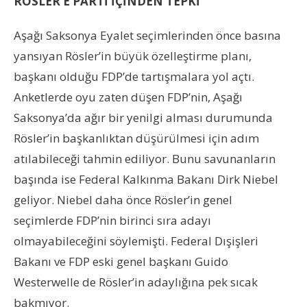
RÖSLER’E PARTİ İÇİNDEN TEPKİ
Aşağı Saksonya Eyalet seçimlerinden önce basına
yansıyan Rösler’in büyük özelleştirme planı,
başkanı olduğu FDP’de tartışmalara yol açtı.
Anketlerde oyu zaten düşen FDP’nin, Aşağı
Saksonya’da ağır bir yenilgi alması durumunda
Rösler’in başkanlıktan düşürülmesi için adım
atılabileceği tahmin ediliyor. Bunu savunanların
başında ise Federal Kalkınma Bakanı Dirk Niebel
geliyor. Niebel daha önce Rösler’in genel
seçimlerde FDP’nin birinci sıra adayı
olmayabileceğini söylemişti. Federal Dışişleri
Bakanı ve FDP eski genel başkanı Guido
Westerwelle de Rösler’in adaylığına pek sıcak
bakmıyor.