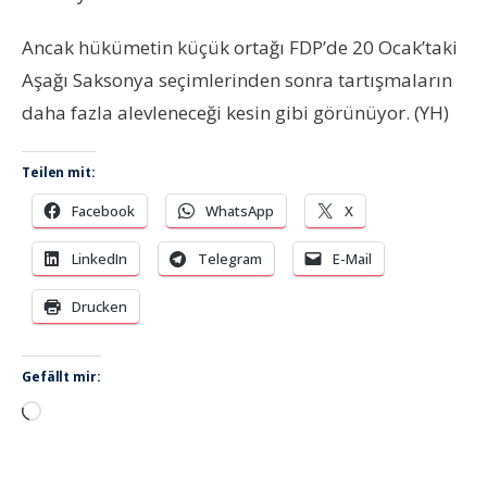
Ancak hükümetin küçük ortağı FDP’de 20 Ocak’taki
Aşağı Saksonya seçimlerinden sonra tartışmaların
daha fazla alevleneceği kesin gibi görünüyor. (YH)
Teilen mit:
Facebook
WhatsApp
X
LinkedIn
Telegram
E-Mail
Drucken
Gefällt mir:
Wird
geladen …