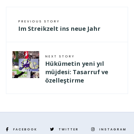
PREVIOUS STORY
Im Streikzelt ins neue Jahr
NEXT STORY
Hükümetin yeni yıl
müjdesi: Tasarruf ve
özelleştirme
FACEBOOK
TWITTER
INSTAGRAM