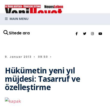
MAIN MENU
Sitede ara
9. Januar 2013
•
08:50
•
Hükümetin yeni yıl
müjdesi: Tasarruf ve
özelleştirme