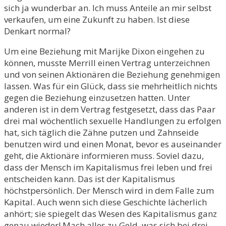
sich ja wunderbar an. Ich muss Anteile an mir selbst
verkaufen, um eine Zukunft zu haben. Ist diese
Denkart normal?
Um eine Beziehung mit Marijke Dixon eingehen zu
können, musste Merrill einen Vertrag unterzeichnen
und von seinen Aktionären die Beziehung genehmigen
lassen. Was für ein Glück, dass sie mehrheitlich nichts
gegen die Beziehung einzusetzen hatten. Unter
anderen ist in dem Vertrag festgesetzt, dass das Paar
drei mal wöchentlich sexuelle Handlungen zu erfolgen
hat, sich täglich die Zähne putzen und Zahnseide
benutzen wird und einen Monat, bevor es auseinander
geht, die Aktionäre informieren muss. Soviel dazu,
dass der Mensch im Kapitalismus frei leben und frei
entscheiden kann. Das ist der Kapitalismus
höchstpersönlich. Der Mensch wird in dem Falle zum
Kapital. Auch wenn sich diese Geschichte lächerlich
anhört; sie spiegelt das Wesen des Kapitalismus ganz
genau wieder! Mach alles zu Geld, was sich bei drei