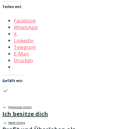
Teilen mit:
Facebook
WhatsApp
X
LinkedIn
Telegram
E-Mail
Drucken
Gefällt mir:
Wird
geladen …
←
Previous Story
Ich besitze dich
→
Next Story