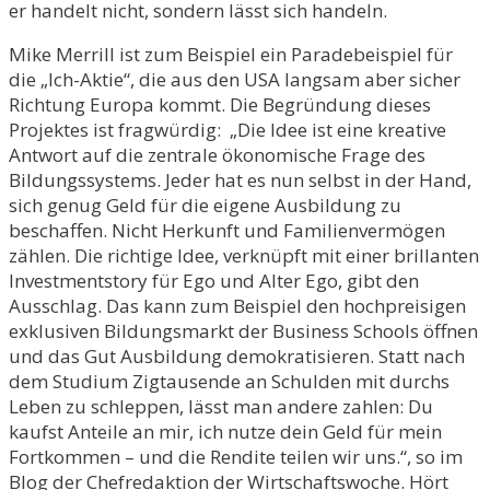
er handelt nicht, sondern lässt sich handeln.
Mike Merrill ist zum Beispiel ein Paradebeispiel für
die „Ich-Aktie“, die aus den USA langsam aber sicher
Richtung Europa kommt. Die Begründung dieses
Projektes ist fragwürdig: „Die Idee ist eine kreative
Antwort auf die zentrale ökonomische Frage des
Bildungssystems. Jeder hat es nun selbst in der Hand,
sich genug Geld für die eigene Ausbildung zu
beschaffen. Nicht Herkunft und Familienvermögen
zählen. Die richtige Idee, verknüpft mit einer brillanten
Investmentstory für Ego und Alter Ego, gibt den
Ausschlag. Das kann zum Beispiel den hochpreisigen
exklusiven Bildungsmarkt der Business Schools öffnen
und das Gut Ausbildung demokratisieren. Statt nach
dem Studium Zigtausende an Schulden mit durchs
Leben zu schleppen, lässt man andere zahlen: Du
kaufst Anteile an mir, ich nutze dein Geld für mein
Fortkommen – und die Rendite teilen wir uns.“, so im
Blog der Chefredaktion der Wirtschaftswoche. Hört