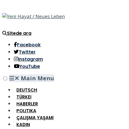
Sitede ara
Facebook
Twitter
Instagram
YouTube
✕
Main Menu
DEUTSCH
TÜRKEI
HABERLER
POLITIKA
ÇALIŞMA YAŞAMI
KADIN