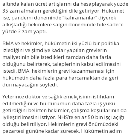
altında kalan ücret artışlarını da hesaplayarak yüzde
35 zam almaları gerektiğini dile getiriyor. Hükümet
ise, pandemi döneminde “kahramanlar” diyerek
alkışladığı hekimlere salgın döneminde bile sadece
yüzde 3 zam yaptı.
BMA ve hekimler, hükümetin iki yüzlü bir politika
izlediğini ve şimdiye kadar yapılan grevlerin
maliyetinin bile istedikleri zamdan daha fazla
olduğunu belirterek, taleplerinin kabul edilmesini
istedi. BMA, hekimlerin grevi kazanmaması için
hükümetin daha fazla para harcamaktan da geri
durmayacağını söyledi.
Yeterince doktor ve sağlık emekçisinin istihdam
edilmediğini ve bu durumun daha fazla iş yükü
getirdiğini belirten hekimler, çalışma koşullarının da
iyileştirilmesini istiyor. NHS’te en az 50 bin işçi açığı
olduğu belirtiliyor. Hekimlerin grevi önümüzdeki
pazartesi gününe kadar sürecek. Hükümetin adım