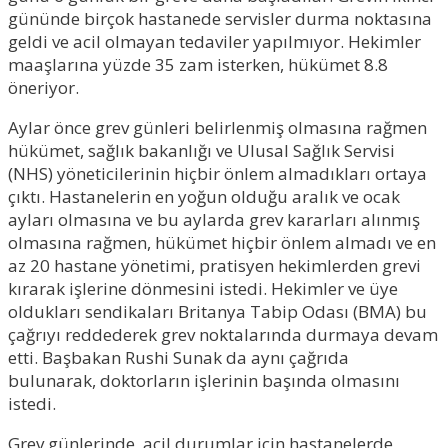
gününde birçok hastanede servisler durma noktasına
geldi ve acil olmayan tedaviler yapılmıyor. Hekimler
maaşlarına yüzde 35 zam isterken, hükümet 8.8
öneriyor.
Aylar önce grev günleri belirlenmiş olmasına rağmen
hükümet, sağlık bakanlığı ve Ulusal Sağlık Servisi
(NHS) yöneticilerinin hiçbir önlem almadıkları ortaya
çıktı. Hastanelerin en yoğun olduğu aralık ve ocak
ayları olmasına ve bu aylarda grev kararları alınmış
olmasına rağmen, hükümet hiçbir önlem almadı ve en
az 20 hastane yönetimi, pratisyen hekimlerden grevi
kırarak işlerine dönmesini istedi. Hekimler ve üye
oldukları sendikaları Britanya Tabip Odası (BMA) bu
çağrıyı reddederek grev noktalarında durmaya devam
etti. Başbakan Rushi Sunak da aynı çağrıda
bulunarak, doktorların işlerinin başında olmasını
istedi.
Grev günlerinde, acil durumlar için hastanelerde