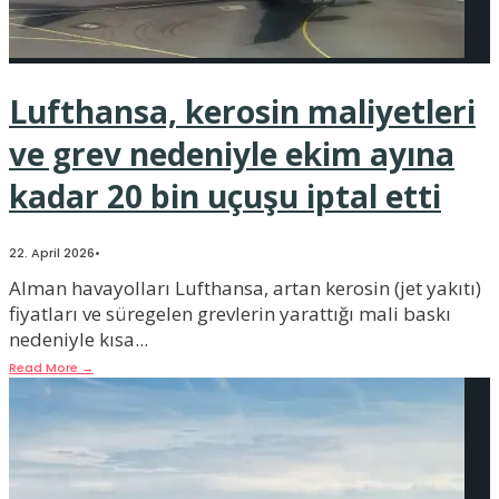
Lufthansa, kerosin maliyetleri
ve grev nedeniyle ekim ayına
kadar 20 bin uçuşu iptal etti
22. April 2026
•
Alman havayolları Lufthansa, artan kerosin (jet yakıtı)
fiyatları ve süregelen grevlerin yarattığı mali baskı
nedeniyle kısa
...
Read More
→