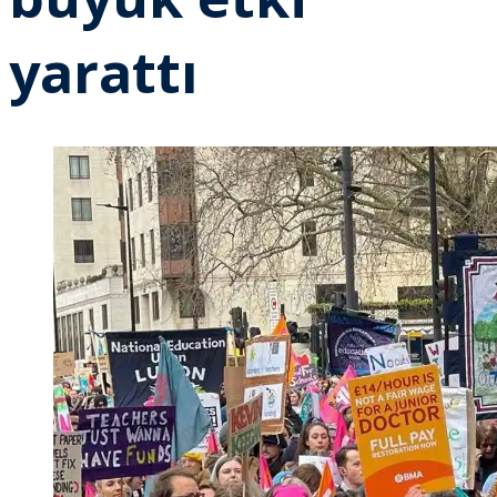
yarattı