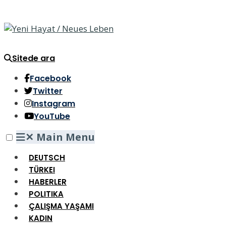
Sitede ara
Facebook
Twitter
Instagram
YouTube
✕
Main Menu
DEUTSCH
TÜRKEI
HABERLER
POLITIKA
ÇALIŞMA YAŞAMI
KADIN