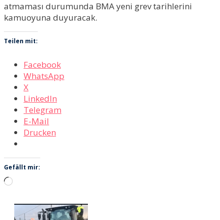
atmaması durumunda BMA yeni grev tarihlerini
kamuoyuna duyuracak.
Teilen mit:
Facebook
WhatsApp
X
LinkedIn
Telegram
E-Mail
Drucken
Gefällt mir:
Wird
geladen …