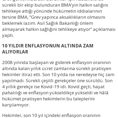
sürekli bir ekip bulunduran BMA’yin halkın salığını
tehlikeye attığı yönünde hükümetin iddialarının
tersine BMA, “Grev yapınca aksaklıkların olmasını
beklemek lazım. Asıl Sağlık Bakanlığı önlem
almayarak halkın sağlığını tehlikeye atıyor” açıklaması
yaptı.
10 YILDIR ENFLASYONUN ALTINDA ZAM
ALIYORLAR
2008 yılında başlayan ve giderek enflasyon oranının
altında kalan yıllık ücret zamlarına sürekli pratisyen
hekimler itiraz etti. Son 10 yılda ise neredeyse hiç zam
yapılmadı. Sürekli çeşitli gerekçeler öne sürüldü. Son
4 yıllık gerekçe ise Kovid-19 idi. Kovid geçti, hayat
pahalılığı ve enflasyon yükseldikçe yükseldi ve hâlâ
hükümet pratisyen hekimlerin bu taleplerini
karşılamıyor.
Hekimler, son 10 yıl içindeki enflasyon oranının