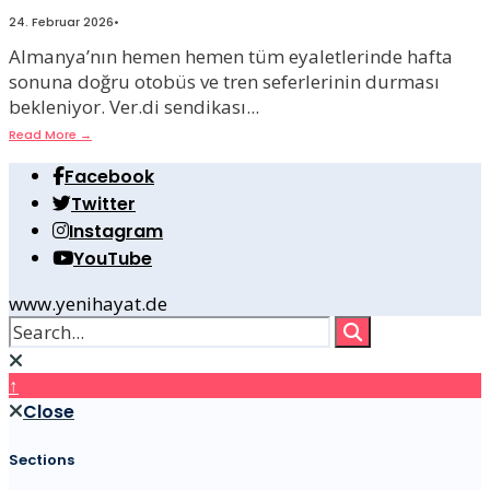
24. Februar 2026
•
Almanya’nın hemen hemen tüm eyaletlerinde hafta
sonuna doğru otobüs ve tren seferlerinin durması
bekleniyor. Ver.di sendikası
...
Read More
→
Facebook
Twitter
Instagram
YouTube
www.yenihayat.de
↑
Close
Sections