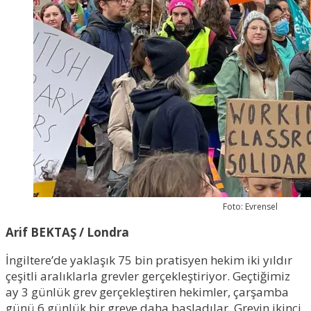
Foto: Evrensel
Arif BEKTAŞ / Londra
İngiltere’de yaklaşık 75 bin pratisyen hekim iki yıldır
çeşitli aralıklarla grevler gerçekleştiriyor. Geçtiğimiz
ay 3 günlük grev gerçekleştiren hekimler, çarşamba
günü 6 günlük bir greve daha başladılar. Grevin ikinci