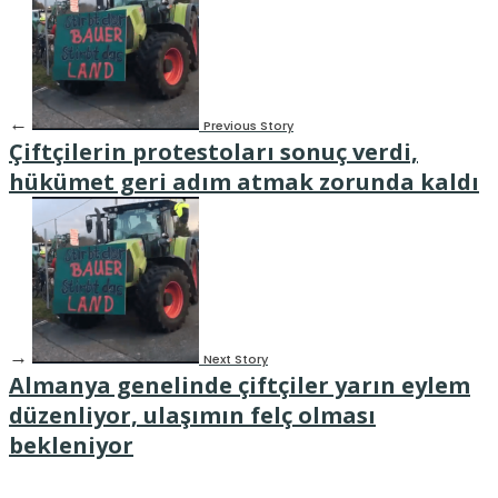
←
Previous Story
Çiftçilerin protestoları sonuç verdi,
hükümet geri adım atmak zorunda kaldı
→
Next Story
Almanya genelinde çiftçiler yarın eylem
düzenliyor, ulaşımın felç olması
bekleniyor