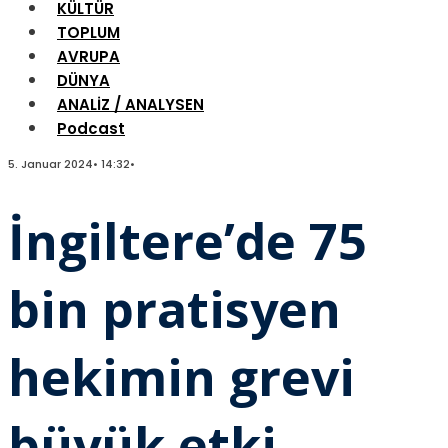
KÜLTÜR
TOPLUM
AVRUPA
DÜNYA
ANALİZ / ANALYSEN
Podcast
5. Januar 2024
•
14:32
•
İngiltere’de 75
bin pratisyen
hekimin grevi
büyük etki