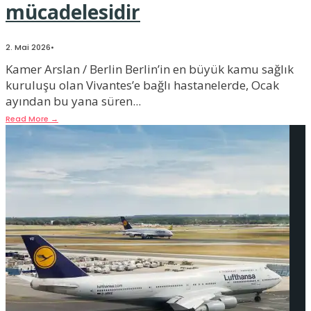
mücadelesidir
2. Mai 2026
•
Kamer Arslan / Berlin Berlin’in en büyük kamu sağlık
kuruluşu olan Vivantes’e bağlı hastanelerde, Ocak
ayından bu yana süren
...
Read More
→