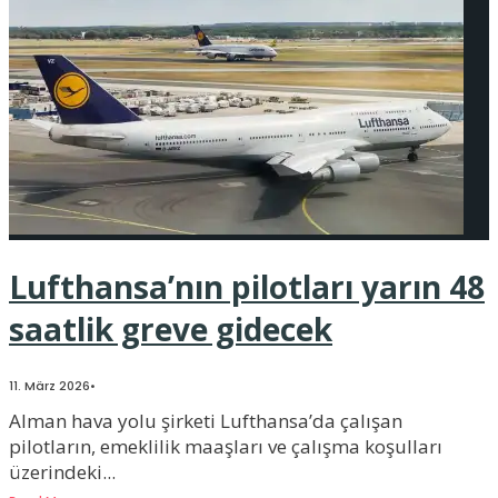
Lufthansa’nın pilotları yarın 48
saatlik greve gidecek
11. März 2026
•
Alman hava yolu şirketi Lufthansa’da çalışan
pilotların, emeklilik maaşları ve çalışma koşulları
üzerindeki
...