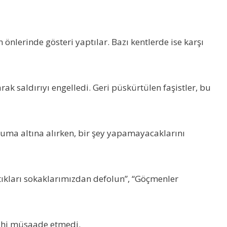
önlerinde gösteri yaptılar. Bazı kentlerde ise karşı
rak saldırıyı engelledi. Geri püskürtülen faşistler, bu
koruma altına alırken, bir şey yapamayacaklarını
rtıkları sokaklarımızdan defolun”, “Göçmenler
 dahi müsaade etmedi.