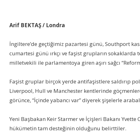
Arif BEKTAŞ / Londra
İngiltere’de geçtiğimiz pazartesi günü, Southport k
cumartesi günü ırkçı ve faşist grupların sokaklarda t
milletvekili ile parlamentoya giren aşırı sağcı “Reform
Faşist gruplar birçok yerde antifaşistlere saldırıp poli
Liverpool, Hull ve Manchester kentlerinde göçmenlere
görünce, “İçinde yabancı var” diyerek şişelerle araba
Yeni Başbakan Keir Starmer ve İçişleri Bakanı Yvette 
hükümetin tam desteğinin olduğunu belirttiler.