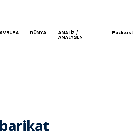
AVRUPA
DÜNYA
ANALİZ /
Podcast
ANALYSEN
 barikat