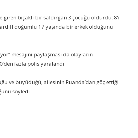
iren bıçaklı bir saldırgan 3 çocuğu öldürdü, 8’i
ti Cardiff doğumlu 17 yaşında bir erkek olduğunu
nıyor” mesajını paylaşması da olayların
0’den fazla polis yaralandı.
ğu ve büyüdüğü, ailesinin Ruanda’dan göç ettiği
ğunu söyledi.