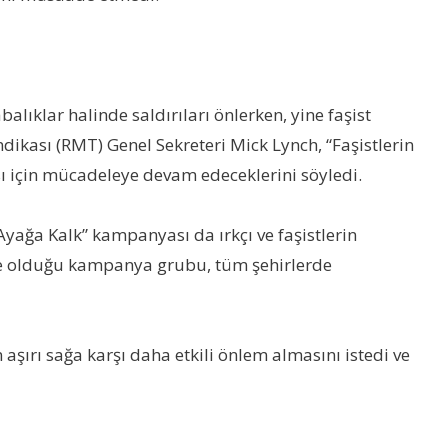
alıklar halinde saldırıları önlerken, yine faşist
endikası (RMT) Genel Sekreteri Mick Lynch, “Faşistlerin
sı için mücadeleye devam edeceklerini söyledi.
 Ayağa Kalk” kampanyası da ırkçı ve faşistlerin
ye olduğu kampanya grubu, tüm şehirlerde
 aşırı sağa karşı daha etkili önlem almasını istedi ve