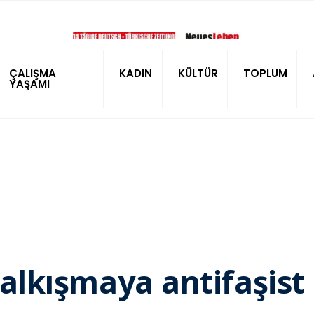
ÇALIŞMA
KADIN
KÜLTÜR
TOPLUM
YAŞAMI
 kalkışmaya antifaşist