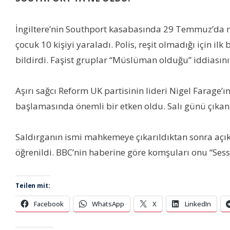
İngiltere’nin Southport kasabasında 29 Temmuz’da me
çocuk 10 kişiyi yaraladı. Polis, reşit olmadığı için 
bildirdi. Faşist gruplar “Müslüman olduğu” iddiasın
Aşırı sağcı Reform UK partisinin lideri Nigel Farage’
başlamasında önemli bir etken oldu. Salı günü çıkan i
Saldırganın ismi mahkemeye çıkarıldıktan sonra açı
öğrenildi. BBC’nin haberine göre komşuları onu “Sessi
Teilen mit:
Facebook
WhatsApp
X
LinkedIn