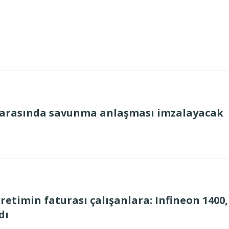
r arasında savunma anlaşması imzalayacak
retimin faturası çalışanlara: Infineon 1400, 
dı