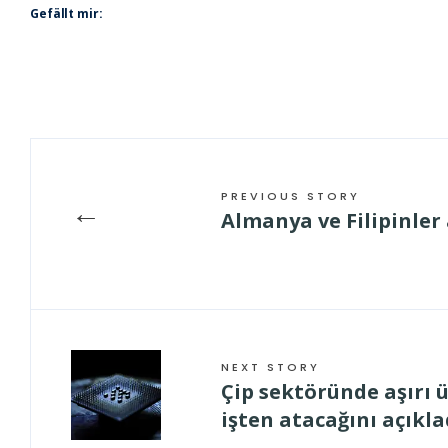
Gefällt mir:
PREVIOUS STORY
←
Almanya ve Filipinle
NEXT STORY
Çip sektöründe aşırı ü
işten atacağını açıkla