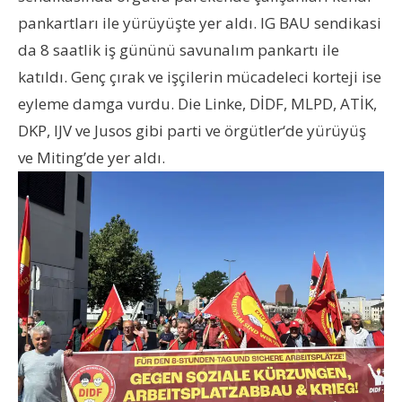
pankartları ile yürüyüşte yer aldı. IG BAU sendikasi
da 8 saatlik iş gününü savunalım pankartı ile
katıldı. Genç çırak ve işçilerin mücadeleci korteji ise
eyleme damga vurdu. Die Linke, DİDF, MLPD, ATİK,
DKP, IJV ve Jusos gibi parti ve örgütler‘de yürüyüş
ve Miting’de yer aldı.