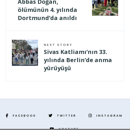
Abbas Doğan,
ölümünün 4. yılında
Dortmund’da anıldı
NEXT STORY
Sivas Katliamı’nın 33.
yılında Berlin’de anma
yürüyüşü
FACEBOOK
TWITTER
INSTAGRAM
YOUTUBE