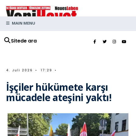
MAIN MENU
Sitede ara
4. Juli 2026
•
17:29
•
İşçiler hükümete karşı
mücadele ateşini yaktı!