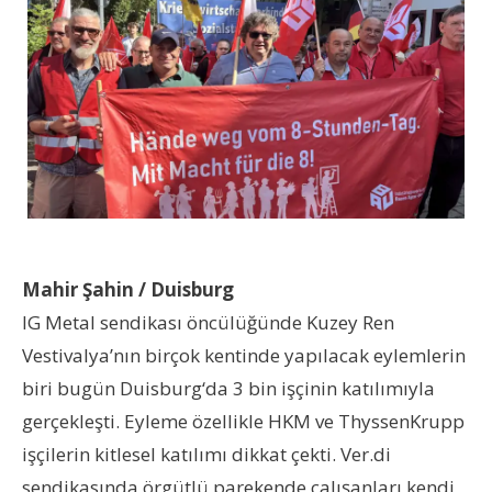
Mahir Şahin / Duisburg
IG Metal sendikası öncülüğünde Kuzey Ren
Vestivalya’nın birçok kentinde yapılacak eylemlerin
biri bugün Duisburg‘da 3 bin işçinin katılımıyla
gerçekleşti. Eyleme özellikle HKM ve ThyssenKrupp
işçilerin kitlesel katılımı dikkat çekti. Ver.di
sendikasında örgütlü parekende çalışanları kendi