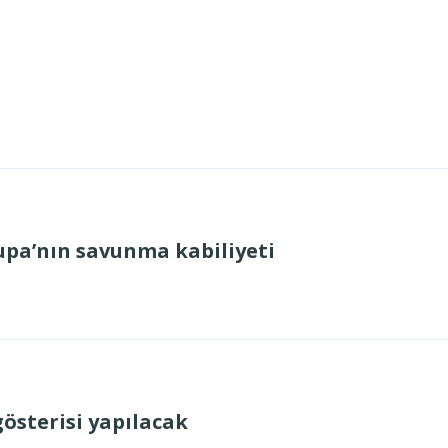
rupa’nın savunma kabiliyeti
gösterisi yapılacak