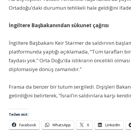
Ortadoğu’daki durumun tehlikeli hale geldiğini ifad
İngiltere Başbakanından sükunet çağrısı
İngiltere Başbakanı Keir Starmer de saldırının baş
platformunda yaptığı açıklamada, “Tüm tarafları bi
faydası yok.” Orta Doğu’da istikrarın öncelikli olması g
diplomasiye dönüş zamanıdır.”
Fransa da benzer bir tutum sergiledi. Dışişleri Bakanı
getirdiğini belirterek, “İsrail’in saldırılara karşı k
Teilen mit:
Facebook
WhatsApp
X
LinkedIn