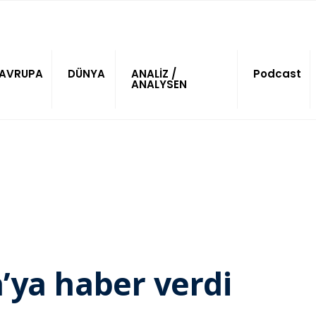
AVRUPA
DÜNYA
ANALİZ /
Podcast
ANALYSEN
a’ya haber verdi