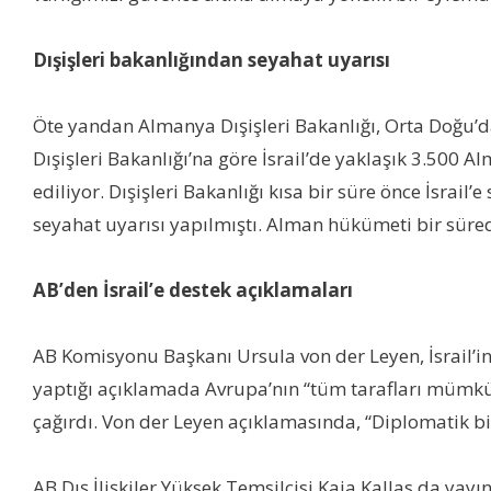
Dışişleri bakanlığından seyahat uyarısı
Öte yandan Almanya Dışişleri Bakanlığı, Orta Doğu’d
Dışişleri Bakanlığı’na göre İsrail’de yaklaşık 3.500 
ediliyor. Dışişleri Bakanlığı kısa bir süre önce İsrai
seyahat uyarısı yapılmıştı. Alman hükümeti bir süred
AB’den İsrail’e destek açıklamaları
AB Komisyonu Başkanı Ursula von der Leyen, İsrail’in
yaptığı açıklamada Avrupa’nın “tüm tarafları mümkü
çağırdı. Von der Leyen açıklamasında, “Diplomatik bir
AB Dış İlişkiler Yüksek Temsilcisi Kaja Kallas da yay