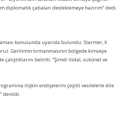
üm diplomatik çabaları desteklemeye hazırım” dedi.
anmaması konusunda uyarıda bulundu. Starmer, X
oruz. Gerilimin tırmanmasının bölgede kimseye
çalıştıklarını belirtti. “Şimdi itidal, sükûnet ve
ramına ilişkin endişelerini çeşitli vesilelerle dile
” denildi.