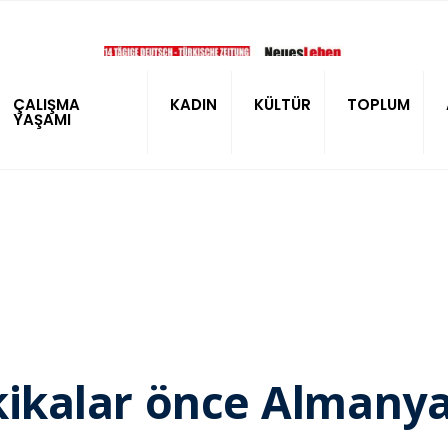
ÇALIŞMA
KADIN
KÜLTÜR
TOPLUM
YAŞAMI
akikalar önce Almany