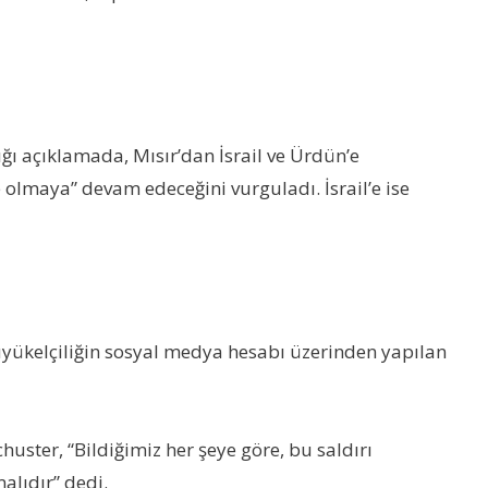
ğı açıklamada, Mısır’dan İsrail ve Ürdün’e
lmaya” devam edeceğini vurguladı. İsrail’e ise
 Büyükelçiliğin sosyal medya hesabı üzerinden yapılan
huster, “Bildiğimiz her şeye göre, bu saldırı
alıdır” dedi.