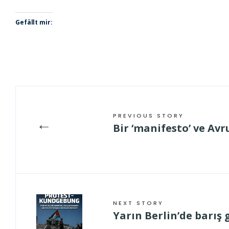
Gefällt mir:
PREVIOUS STORY
←
Bir ‘manifesto’ ve Av
NEXT STORY
Yarın Berlin’de barış 