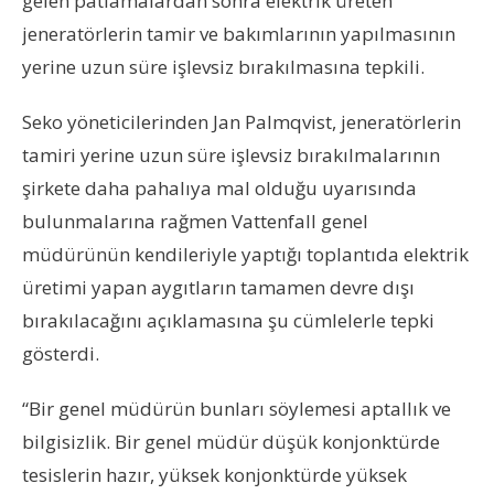
gelen patlamalardan sonra elektrik üreten
jeneratörlerin tamir ve bakımlarının yapılmasının
yerine uzun süre işlevsiz bırakılmasına tepkili.
Seko yöneticilerinden Jan Palmqvist, jeneratörlerin
tamiri yerine uzun süre işlevsiz bırakılmalarının
şirkete daha pahalıya mal olduğu uyarısında
bulunmalarına rağmen Vattenfall genel
müdürünün kendileriyle yaptığı toplantıda elektrik
üretimi yapan aygıtların tamamen devre dışı
bırakılacağını açıklamasına şu cümlelerle tepki
gösterdi.
“Bir genel müdürün bunları söylemesi aptallık ve
bilgisizlik. Bir genel müdür düşük konjonktürde
tesislerin hazır, yüksek konjonktürde yüksek