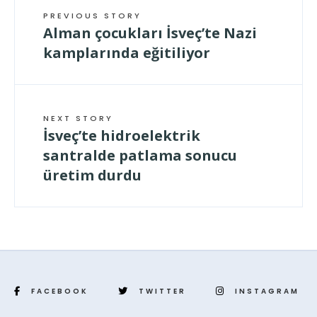
PREVIOUS STORY
Alman çocukları İsveç’te Nazi
kamplarında eğitiliyor
NEXT STORY
İsveç’te hidroelektrik
santralde patlama sonucu
üretim durdu
FACEBOOK
TWITTER
INSTAGRAM