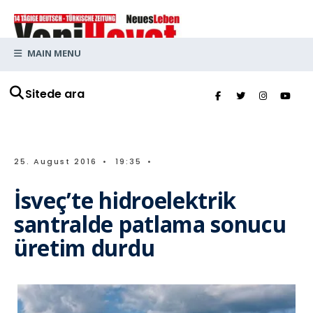
MAIN MENU
Sitede ara
25. August 2016
•
19:35
•
İsveç’te hidroelektrik
santralde patlama sonucu
üretim durdu