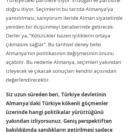
Türkiye’deki partilere itiyor. Erdoğan ve partisine
doğru itiyor. Seçimlerin bu tarzda Almanya’ya
yansıtılması, sanıyorum ileride Alman siyasetinde
yeniden bir düşünmeyi beraberinde getirecek.
Derler ya, “Kötülükler bazen iyiliklerin ortaya
çıkmasını sağlar”. Bu tarihsel deney belki
Almanya’nın politikasının değişmesinin önünü
açabilir. Bu nedenle Almanya, seçimleri yakından
izleyecek ve çıkacak sonuçları kendisi açısından
değerlendirecektir.
Siz uzun süreden beri, Türkiye devletinin
Almanya’daki Türkiye kökenli göçmenler
üzerinde hangi politikalar yürüttüğünü
yakından izliyorsunuz. Geniş perspektiften
bakıldığında sandıkların getirilmesi sadece