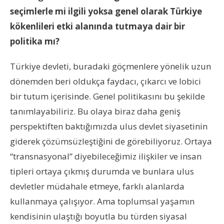
seçimlerle mi ilgili yoksa genel olarak Türkiye
kökenlileri etki alanında tutmaya dair bir
politika mı?
Türkiye devleti, buradaki göçmenlere yönelik uzun
dönemden beri oldukça faydacı, çıkarcı ve lobici
bir tutum içerisinde. Genel politikasını bu şekilde
tanımlayabiliriz. Bu olaya biraz daha geniş
perspektiften baktığımızda ulus devlet siyasetinin
giderek çözümsüzleştiğini de görebiliyoruz. Ortaya
“transnasyonal” diyebileceğimiz ilişkiler ve insan
tipleri ortaya çıkmış durumda ve bunlara ulus
devletler müdahale etmeye, farklı alanlarda
kullanmaya çalışıyor. Ama toplumsal yaşamın
kendisinin ulaştığı boyutla bu türden siyasal