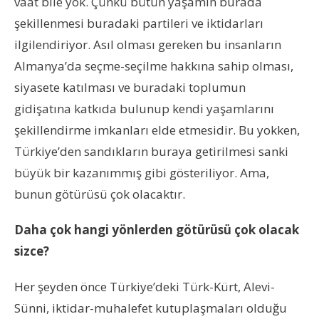
vaat bile yok. Çünkü bütün yaşamın burada
şekillenmesi buradaki partileri ve iktidarları
ilgilendiriyor. Asıl olması gereken bu insanların
Almanya’da seçme-seçilme hakkına sahip olması,
siyasete katılması ve buradaki toplumun
gidişatına katkıda bulunup kendi yaşamlarını
şekillendirme imkanları elde etmesidir. Bu yokken,
Türkiye’den sandıkların buraya getirilmesi sanki
büyük bir kazanımmış gibi gösteriliyor. Ama,
bunun götürüsü çok olacaktır.
Daha çok hangi yönlerden götürüsü çok olacak
sizce?
Her şeyden önce Türkiye’deki Türk-Kürt, Alevi-
Sünni, iktidar-muhalefet kutuplaşmaları olduğu