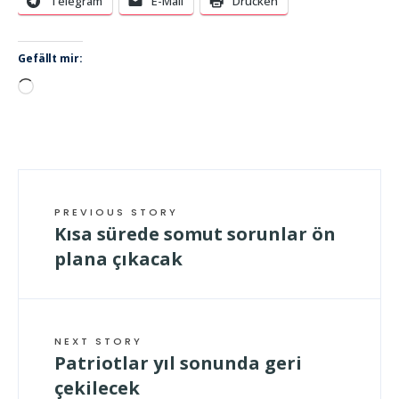
Telegram
E-Mail
Drucken
Gefällt mir:
Wird
geladen …
PREVIOUS STORY
Kısa sürede somut sorunlar ön
plana çıkacak
NEXT STORY
Patriotlar yıl sonunda geri
çekilecek