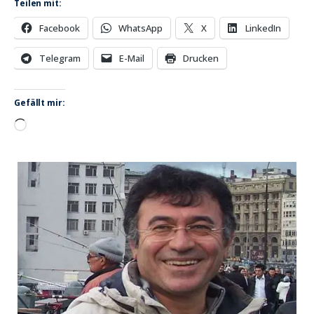
Teilen mit:
Facebook
WhatsApp
X
LinkedIn
Telegram
E-Mail
Drucken
Gefällt mir:
Wird
geladen …