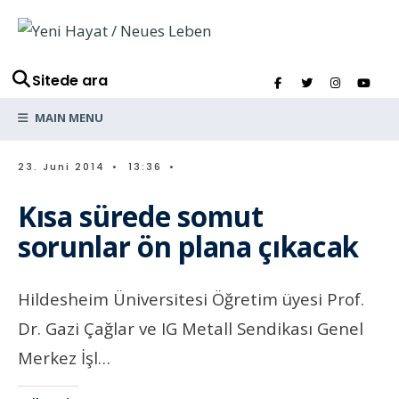
Sitede ara
MAIN MENU
23. Juni 2014
•
13:36
•
Kısa sürede somut
sorunlar ön plana çıkacak
Hildesheim Üniversitesi Öğretim üyesi Prof.
Dr. Gazi Çağlar ve IG Metall Sendikası Genel
Merkez İşl…