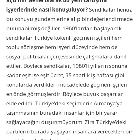
açtı mı? Genel olarak bu yeni tartışma
işyerlerinde nasıl konuşuluyor?
Sendikalar henüz
bu konuyu gündemlerine alıp bir değerlendirmede
bulunabilmiş değiller. 1960’lardan başlayarak
sendikalar Türkiye kökenli göçmen işçileri hem
toplu sözleşme hem işyeri düzeyinde hem de
sosyal politikalar çerçevesinde çalışmalara dahil
ettiler. Böylece sendikalar, 1980’li yılların sonuna
kadar eşit işe eşit ücret, 35 saatlik iş haftası gibi
konularda verdikleri mücadelede göçmen işçileri
en önde görmüşlerdir. Böylece büyük başarılar
elde edildi. Türkiye’deki seçimlerin Almanya’ya
taşınmasının buradaki insanlar için bir yarar
sağlayacağını düşünmüyorum. Zira Türkiye’deki
partilerin burada yaşayan insanlara verecekleri bir