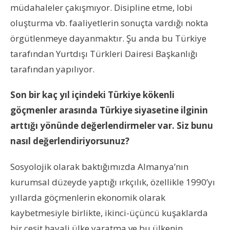
müdahaleler çakışmıyor. Disipline etme, lobi
oluşturma vb. faaliyetlerin sonuçta vardığı nokta
örgütlenmeye dayanmaktır. Şu anda bu Türkiye
tarafından Yurtdışı Türkleri Dairesi Başkanlığı
tarafından yapılıyor.
Son bir kaç yıl içindeki Türkiye kökenli
göçmenler arasında Türkiye siyasetine ilginin
arttığı yönünde değerlendirmeler var. Siz bunu
nasıl değerlendiriyorsunuz?
Sosyolojik olarak baktığımızda Almanya’nın
kurumsal düzeyde yaptığı ırkçılık, özellikle 1990’yı
yıllarda göçmenlerin ekonomik olarak
kaybetmesiyle birlikte, ikinci-üçüncü kuşaklarda
bir çeşit hayali ülke yaratma ve bu ülkenin