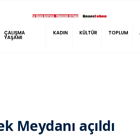
ÇALIŞMA
KADIN
KÜLTÜR
TOPLUM
YAŞAMI
ek Meydanı açıldı