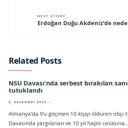
NEXT STORY
Erdoğan Doğu Akdeniz’de nede
Related Posts
NSU Davası’nda serbest bırakılan san
tutuklandı
2. Dezember 2022
•
Almanya’da 9’u göçmen 10 kişiyi öldüren ırkçı 
Davasında yargılanan ve 10 yıl hapis cezasına
...