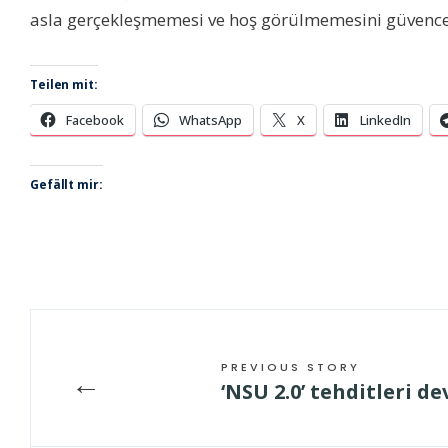
asla gerçekleşmemesi ve hoş görülmemesini güvence a
Teilen mit:
Facebook
WhatsApp
X
LinkedIn
Gefällt mir:
PREVIOUS STORY
←
‘NSU 2.0’ tehditleri d