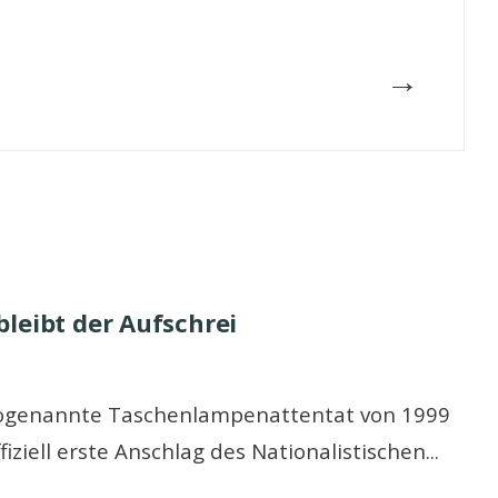
→
leibt der Aufschrei
ogenannte Taschenlampenattentat von 1999
fiziell erste Anschlag des Nationalistischen
...