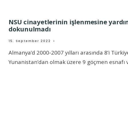
NSU cinayetlerinin işlenmesine yardı
dokunulmadı
15. September 2022
•
Almanya’d 2000-2007 yılları arasında 8’i Türkiye
Yunanistan’dan olmak üzere 9 göçmen esnafı 