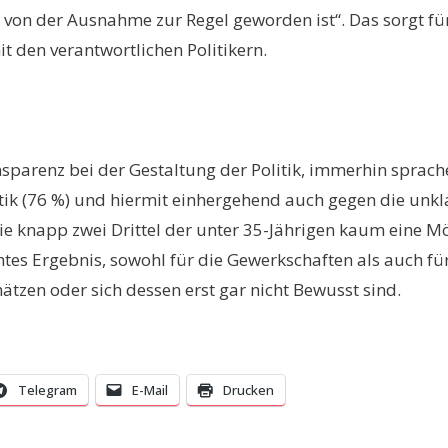
– von der Ausnahme zur Regel geworden ist“. Das sorgt fü
t den verantwortlichen Politikern.
parenz bei der Gestaltung der Politik, immerhin sprachen
tik (76 %) und hiermit einhergehend auch gegen die unk
die knapp zwei Drittel der unter 35-Jährigen kaum eine Mö
echtes Ergebnis, sowohl für die Gewerkschaften als auch
ätzen oder sich dessen erst gar nicht Bewusst sind.
Telegram
E-Mail
Drucken