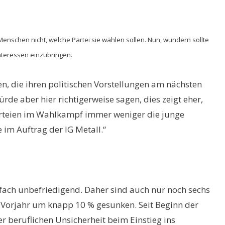
enschen nicht, welche Partei sie wählen sollen. Nun, wundern sollte
 Interessen einzubringen.
n, die ihren politischen Vorstellungen am nächsten
ürde aber hier richtigerweise sagen, dies zeigt eher,
e Parteien im Wahlkampf immer weniger die junge
 im Auftrag der IG Metall.“
nfach unbefriedigend. Daher sind auch nur noch sechs
m Vorjahr um knapp 10 % gesunken. Seit Beginn der
er beruflichen Unsicherheit beim Einstieg ins