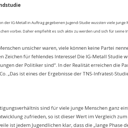
ndstudie
 der IG-Metall in Auftrag gegebenen Jugend-Studie wussten viele junge M
nschen vorbei. Daher empfiehlt es sich aktiv zu werden und sich für seine
Menschen unsicher waren, viele können keine Partei nenne
en Zeichen für fehlendes Interesse! Die IG-Metall Studie w
hungen der Politiker sind“. In der Realität erreichen di
o. „Das ist eines der Ergebnisse der TNS-Infratest-Studie
igungsverhältnis sind für viele junge Menschen ganz ei
ntwicklung zufrieden, so ist dieser Wert im Vergleich zu
eile ist jedem Jugendlichen klar, dass die „lange Phase d