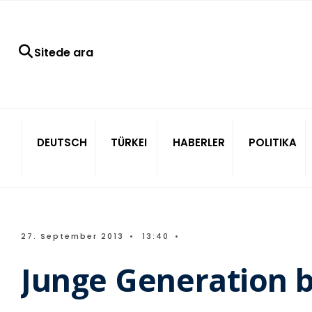
Sitede ara
DEUTSCH
TÜRKEI
HABERLER
POLITIKA
27. September 2013
•
13:40
•
Junge Generation b