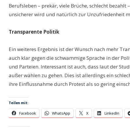
Berufsleben – prekär, viele Brüche, schlecht bezahlt 
unsicherer wird und natürlich zur Unzufriedenheit mi
Transparente Politik
Ein weiteres Ergebnis ist der Wunsch nach mehr Trans
auch klar gegen die schwammige Sprache in der Poli
und Parteien. Interessant ist auch, dass laut der Stu
außer wählen zu gehen. Dies ist allerdings ein schl
ihre Einflussnahme durch Protest als so gering einsch
Teilen mit:
Facebook
WhatsApp
X
LinkedIn