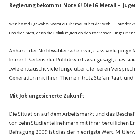
Regierung bekommt Note 6! Die IG Metall – Juge
Wen hast du gewählt? Warst du überhaupt bei der Wahl… Laut der von
uns dies nicht, denn die Politik regiert an den Interessen junger Me
Anhand der Nichtwähler sehen wir, dass viele junge 
kommt. Seitens der Politik wird zwar gesagt, dies sei
„wie enttäuscht viele Junge über die leeren Versprec
Generation mit ihren Themen, trotz Stefan Raab und C
Mit Job ungesicherte Zukunft
Die Situation auf dem Arbeitsmarkt und das Beschäft
von zehn Studienteilnehmern mit ihrer beruflichen E
Befragung 2009 ist dies der niedrigste Wert. Mittlerw