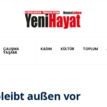
ÇALIŞMA
KADIN
KÜLTÜR
TOPLUM
YAŞAMI
leibt außen vor