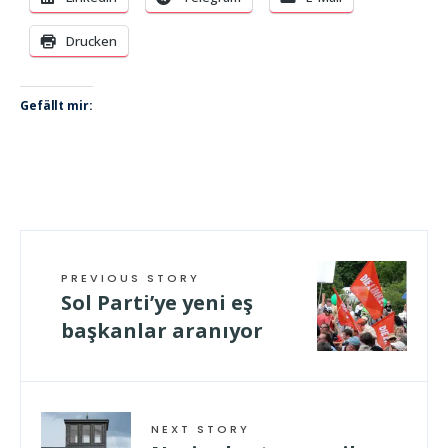
Drucken
Gefällt mir:
PREVIOUS STORY
Sol Parti’ye yeni eş
başkanlar aranıyor
NEXT STORY