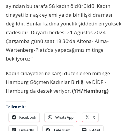
ayından bu tarafa 58 kadın öldürüldü. Kadın
cinayeti bir aşk eylemi ya da bir ilişki draması
değildir. Bunlar kadına yönelik şiddetin en yüksek
ifadesidir. Duyarlı herkesi 21 Agustos 2024
Çarşamba günü saat 18.30’da Altona- Alma-
Wartenberg-Platz’da yapacağımız mitinge
bekliyoruz.”
Kadın cinayetlerine karşı düzenlenen mitinge
Hamburg Göçmen Kadınlar Birliği ve DİDF -
Hamburg da destek veriyor.
(YH/Hamburg)
Teilen mit:
Facebook
WhatsApp
X
LinkedIn
Telegram
E-Mail