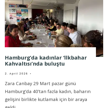
Hamburg’da kadınlar ‘llkbahar
Kahvaltısı’nda buluştu
2. April 2026
•
Zara Canbay 29 Mart pazar günü
Hamburg’da 40’tan fazla kadın, baharın
gelişini birlikte kutlamak için bir araya
geldi.
...