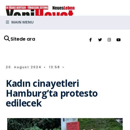
MAIN MENU
Sitede ara
20. August 2024
•
13:58
•
Kadın cinayetleri
Hamburg’ta protesto
edilecek