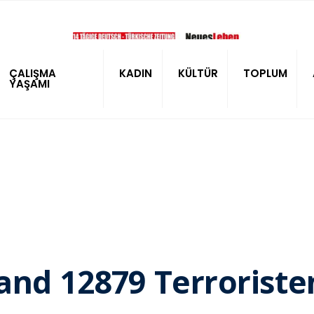
ÇALIŞMA
KADIN
KÜLTÜR
TOPLUM
YAŞAMI
and 12879 Terrorist