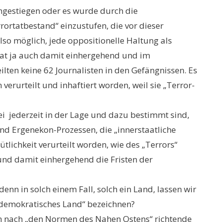
ngestiegen oder es wurde durch die
rortatbestand“ einzustufen, die vor dieser
lso möglich, jede oppositionelle Haltung als
 hat ja auch damit einhergehend und im
lten keine 62 Journalisten in den Gefängnissen. Es
 verurteilt und inhaftiert worden, weil sie „Terror-
ei jederzeit in der Lage und dazu bestimmt sind,
 und Ergenekon-Prozessen, die „innerstaatliche
lichkeit verurteilt worden, wie des „Terrors“
und damit einhergehend die Fristen der
denn in solch einem Fall, solch ein Land, lassen wir
n demokratisches Land“ bezeichnen?
ein nach „den Normen des Nahen Ostens“ richtende