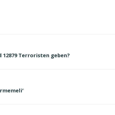
d 12879 Terroristen geben?
irmemeli’