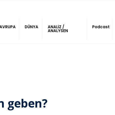
AVRUPA
DÜNYA
ANALİZ /
Podcast
ANALYSEN
en geben?