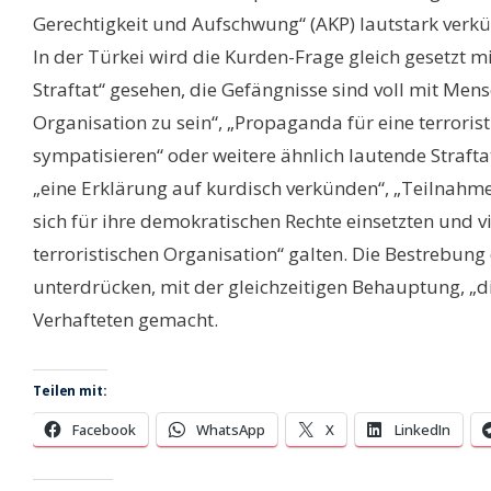
Gerechtigkeit und Aufschwung“ (AKP) lautstark verkün
In der Türkei wird die Kurden-Frage gleich gesetzt m
Straftat“ gesehen, die Gefängnisse sind voll mit Me
Organisation zu sein“, „Propaganda für eine terroris
sympatisieren“ oder weitere ähnlich lautende Straftat
„eine Erklärung auf kurdisch verkünden“, „Teilnahme
sich für ihre demokratischen Rechte einsetzten und vi
terroristischen Organisation“ galten. Die Bestrebun
unterdrücken, mit der gleichzeitigen Behauptung, „d
Verhafteten gemacht.
Teilen mit:
Facebook
WhatsApp
X
LinkedIn