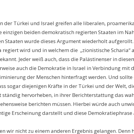
der Türkei und Israel greifen alle liberalen, proamerik
 die einzigen beiden demokratisch regierten Staaten im N
n Staaten wurde dieses Argument wiederholt aufgerollt.
 regiert wird und in welchem die „zionistische Scharia“ a
ekannt. Jeder weiß auch, dass die Palästinenser in die
eise auch die Demokratie in Israel in Verbindung mit d
minierung der Menschen hinterfragt werden. Und sollte
ss sogar diejenigen Kräfte in der Türkei und der Welt, d
tändig hervorheben, in ihrer Berichterstattung das wahre
rgehensweise berichten müssen. Hierbei würde auch unw
chtige Erscheinung darstellt und diese Demokratiephrase 
n wir nicht zu einem anderen Ergebnis gelangen. Denn hi