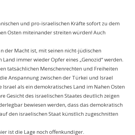
anischen und pro-israelischen Kräfte sofort zu dem
ahen Osten miteinander streiten würden! Auch
n der Macht ist, mit seinen nicht-jüdischen
sem Land immer wieder Opfer eines „Genozid“ werden.
en tatsächlichen Menschenrechten und Freiheiten
 die Anspannung zwischen der Türkei und Israel
ie Israel als ein demokratisches Land im Nahen Osten
 Gesicht des israelischen Staates deutlich zeigen
iderlegbar bewiesen werden, dass das demokratisch
auf den israelischen Staat künstlich zugeschnitten
er ist die Lage noch offenkundiger.