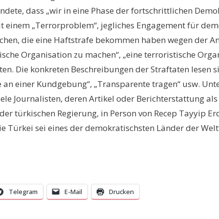
dete, dass „wir in eine Phase der fortschrittlichen Demok
it einem „Terrorproblem“, jegliches Engagement für demok
nschen, die eine Haftstrafe bekommen haben wegen der An
tische Organisation zu machen“, „eine terroristische Orga
en. Die konkreten Beschreibungen der Straftaten lesen sic
 an einer Kundgebung“, „Transparente tragen“ usw. Unter 
ele Journalisten, deren Artikel oder Berichterstattung als
g der türkischen Regierung, in Person von Recep Tayyip 
ie Türkei sei eines der demokratischsten Länder der Welt
Telegram
E-Mail
Drucken