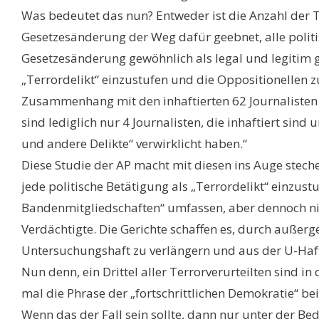
Was bedeutet das nun? Entweder ist die Anzahl der 
Gesetzesänderung der Weg dafür geebnet, alle politis
Gesetzesänderung gewöhnlich als legal und legitim ga
„Terrordelikt“ einzustufen und die Oppositionellen 
Zusammenhang mit den inhaftierten 62 Journalisten i
sind lediglich nur 4 Journalisten, die inhaftiert sind
und andere Delikte“ verwirklicht haben.“
Diese Studie der AP macht mit diesen ins Auge stech
jede politische Betätigung als „Terrordelikt“ einzust
Bandenmitgliedschaften“ umfassen, aber dennoch nich
Verdächtigte. Die Gerichte schaffen es, durch auße
Untersuchungshaft zu verlängern und aus der U-Haft
Nun denn, ein Drittel aller Terrorverurteilten sind in
mal die Phrase der „fortschrittlichen Demokratie“ be
Wenn das der Fall sein sollte, dann nur unter der B