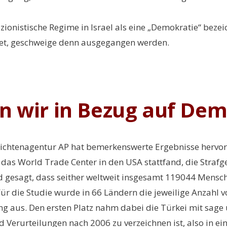
ionistische Regime in Israel als eine „Demokratie“ bezei
det, geschweige denn ausgegangen werden.
n wir in Bezug auf Dem
ichtenagentur AP hat bemerkenswerte Ergebnisse hervorge
as World Trade Center in den USA stattfand, die Strafge
 gesagt, dass seither weltweit insgesamt 119044 Mensc
ür die Studie wurde in 66 Ländern die jeweilige Anzahl v
 aus. Den ersten Platz nahm dabei die Türkei mit sage 
Verurteilungen nach 2006 zu verzeichnen ist, also in eine