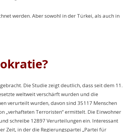
chnet werden. Aber sowohl in der Türkei, als auch in
okratie?
bracht. Die Studie zeigt deutlich, dass seit dem 11.
setzte weltweit verschärft wurden und die
hen verurteilt wurden, davon sind 35117 Menschen
on „verhafteten Terroristen“ ermittelt. Die Einwohner
und schreibe 12897 Verurteilungen ein. Interessant
r Zeit, in der die Regierungspartei „Partei für