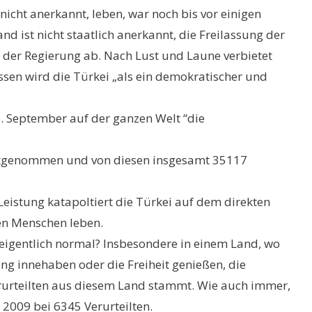
nicht anerkannt, leben, war noch bis vor einigen
nd ist nicht staatlich anerkannt, die Freilassung der
 der Regierung ab. Nach Lust und Laune verbietet
essen wird die Türkei „als ein demokratischer und
. September auf der ganzen Welt “die
festgenommen und von diesen insgesamt 35117
 Leistung katapoltiert die Türkei auf dem direkten
den Menschen leben.
as eigentlich normal? Insbesondere in einem Land, wo
ng innehaben oder die Freiheit genießen, die
Verurteilten aus diesem Land stammt. Wie auch immer,
 2009 bei 6345 Verurteilten.