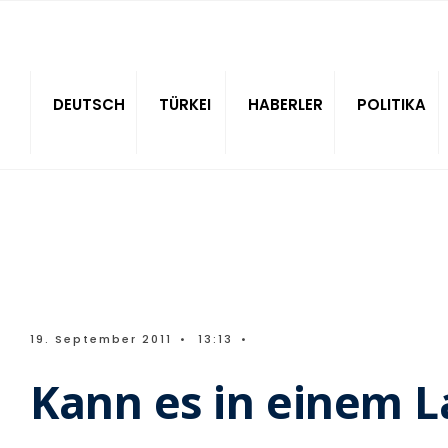
Sitede ara
DEUTSCH
TÜRKEI
HABERLER
POLITIKA
19. September 2011
•
13:13
•
Kann es in einem L