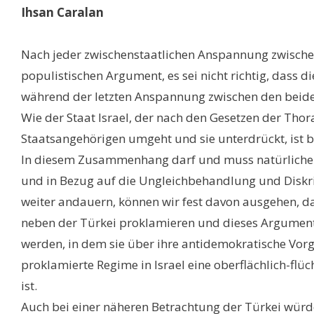
Ihsan Caralan
Nach jeder zwischenstaatlichen Anspannung zwischen 
populistischen Argument, es sei nicht richtig, dass
während der letzten Anspannung zwischen den beide
Wie der Staat Israel, der nach den Gesetzen der Thora
Staatsangehörigen umgeht und sie unterdrückt, ist b
In diesem Zusammenhang darf und muss natürlicherw
und in Bezug auf die Ungleichbehandlung und Diskri
weiter andauern, können wir fest davon ausgehen, da
neben der Türkei proklamieren und dieses Argument s
werden, in dem sie über ihre antidemokratische Vo
proklamierte Regime in Israel eine oberflächlich-flü
ist.
Auch bei einer näheren Betrachtung der Türkei würde