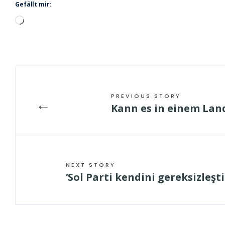
Gefällt mir:
Wird
geladen …
PREVIOUS STORY
←
Kann es in einem Lan
NEXT STORY
‘Sol Parti kendini gereksizleşt