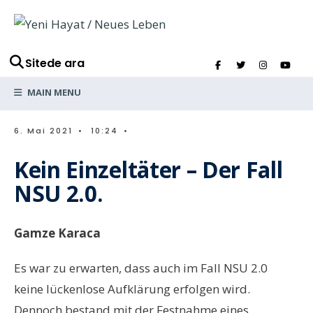
Sitede ara
MAIN MENU
6. Mai 2021
•
10:24
•
Kein Einzeltäter – Der Fall
NSU 2.0.
Gamze Karaca
Es war zu erwarten, dass auch im Fall NSU 2.0
keine lückenlose Aufklärung erfolgen wird.
Dennoch bestand mit der Festnahme eines