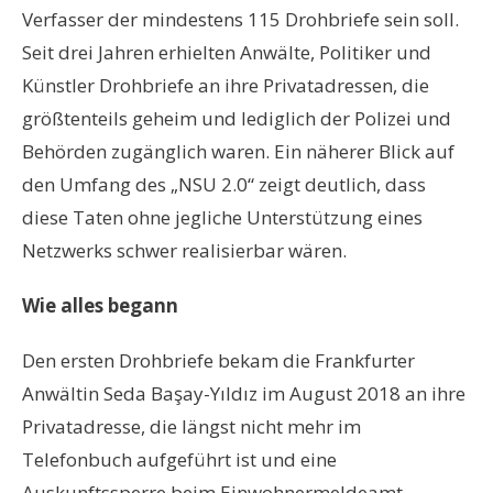
Verfasser der mindestens 115 Drohbriefe sein soll.
Seit drei Jahren erhielten Anwälte, Politiker und
Künstler Drohbriefe an ihre Privatadressen, die
größtenteils geheim und lediglich der Polizei und
Behörden zugänglich waren. Ein näherer Blick auf
den Umfang des „NSU 2.0“ zeigt deutlich, dass
diese Taten ohne jegliche Unterstützung eines
Netzwerks schwer realisierbar wären.
Wie alles begann
Den ersten Drohbriefe bekam die Frankfurter
Anwältin Seda Başay-Yıldız im August 2018 an ihre
Privatadresse, die längst nicht mehr im
Telefonbuch aufgeführt ist und eine
Auskunftssperre beim Einwohnermeldeamt