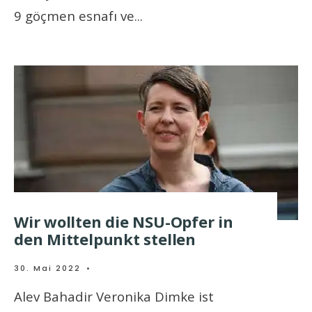
9 göçmen esnafı ve
...
Wir wollten die NSU-Opfer in
den Mittelpunkt stellen
30. Mai 2022
•
Alev Bahadir Veronika Dimke ist