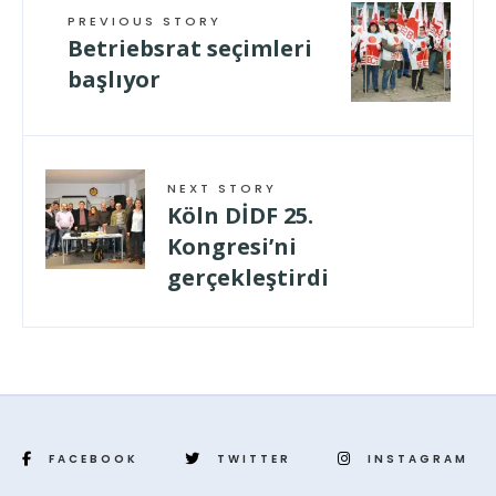
PREVIOUS STORY
Betriebsrat seçimleri
başlıyor
NEXT STORY
Köln DİDF 25.
Kongresi’ni
gerçekleştirdi
FACEBOOK
TWITTER
INSTAGRAM