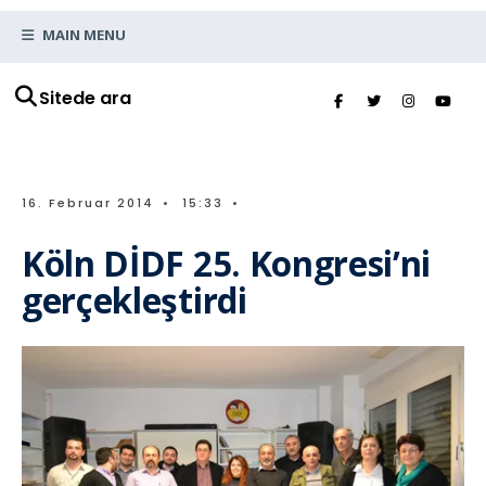
MAIN MENU
Sitede ara
16. Februar 2014
•
15:33
•
Köln DİDF 25. Kongresi’ni
gerçekleştirdi