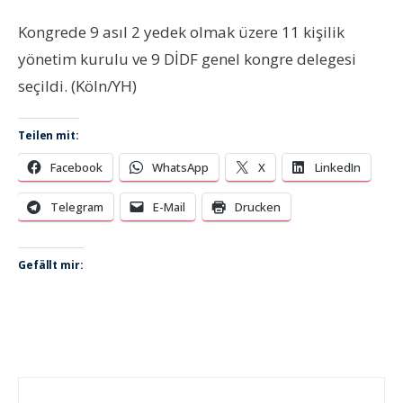
Kongrede 9 asıl 2 yedek olmak üzere 11 kişilik
yönetim kurulu ve 9 DİDF genel kongre delegesi
seçildi. (Köln/YH)
Teilen mit:
Facebook
WhatsApp
X
LinkedIn
Telegram
E-Mail
Drucken
Gefällt mir: