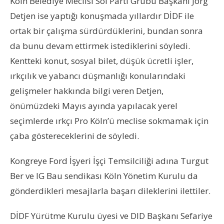
Köln Belediye Meclisi Sol Parti Grubu Başkanı Jörg
Detjen ise yaptığı konuşmada yıllardır DİDF ile
ortak bir çalışma sürdürdüklerini, bundan sonra
da bunu devam ettirmek istediklerini söyledi.
Kentteki konut, sosyal bilet, düşük ücretli işler,
ırkçılık ve yabancı düşmanlığı konularındaki
gelişmeler hakkında bilgi veren Detjen,
önümüzdeki Mayıs ayında yapılacak yerel
seçimlerde ırkçı Pro Köln’ü meclise sokmamak için
çaba göstereceklerini de söyledi.
Kongreye Ford İşyeri İşçi Temsilciliği adına Turgut
Ber ve IG Bau sendikası Köln Yönetim Kurulu da
gönderdikleri mesajlarla başarı dileklerini ilettiler.
DİDF Yürütme Kurulu üyesi ve DID Başkanı Sefariye