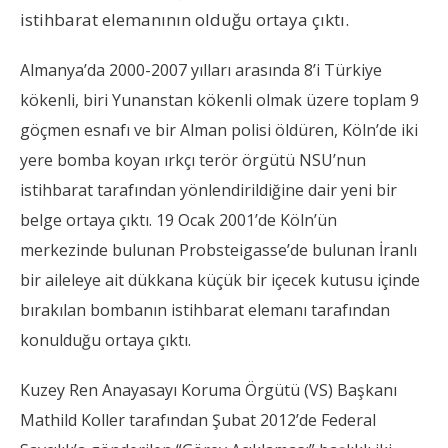
istihbarat elemanının olduğu ortaya çıktı.
Almanya’da 2000-2007 yılları arasında 8’i Türkiye
kökenli, biri Yunanstan kökenli olmak üzere toplam 9
göçmen esnafı ve bir Alman polisi öldüren, Köln’de iki
yere bomba koyan ırkçı terör örgütü NSU’nun
istihbarat tarafından yönlendirildiğine dair yeni bir
belge ortaya çıktı. 19 Ocak 2001’de Köln’ün
merkezinde bulunan Probsteigasse’de bulunan İranlı
bir aileleye ait dükkana küçük bir içecek kutusu içinde
bırakılan bombanın istihbarat elemanı tarafından
konulduğu ortaya çıktı.
Kuzey Ren Anayasayı Koruma Örgütü (VS) Başkanı
Mathild Koller tarafından Şubat 2012’de Federal