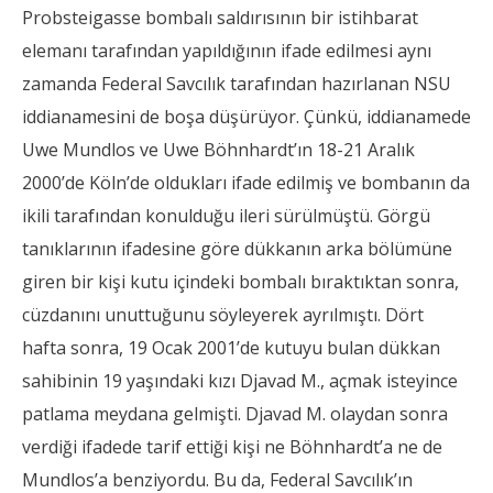
Probsteigasse bombalı saldırısının bir istihbarat
elemanı tarafından yapıldığının ifade edilmesi aynı
zamanda Federal Savcılık tarafından hazırlanan NSU
iddianamesini de boşa düşürüyor. Çünkü, iddianamede
Uwe Mundlos ve Uwe Böhnhardt’ın 18-21 Aralık
2000’de Köln’de oldukları ifade edilmiş ve bombanın da
ikili tarafından konulduğu ileri sürülmüştü. Görgü
tanıklarının ifadesine göre dükkanın arka bölümüne
giren bir kişi kutu içindeki bombalı bıraktıktan sonra,
cüzdanını unuttuğunu söyleyerek ayrılmıştı. Dört
hafta sonra, 19 Ocak 2001’de kutuyu bulan dükkan
sahibinin 19 yaşındaki kızı Djavad M., açmak isteyince
patlama meydana gelmişti. Djavad M. olaydan sonra
verdiği ifadede tarif ettiği kişi ne Böhnhardt’a ne de
Mundlos’a benziyordu. Bu da, Federal Savcılık’ın