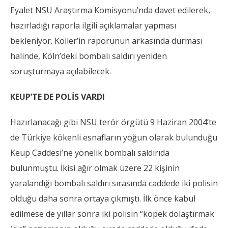
Eyalet NSU Araştırma Komisyonu’nda davet edilerek,
hazırladığı raporla ilgili açıklamalar yapması
bekleniyor. Koller’in raporunun arkasında durması
halinde, Köln’deki bombalı saldırı yeniden
soruşturmaya açılabilecek.
KEUP’TE DE POLİS VARDI
Hazırlanacağı gibi NSU terör örgütü 9 Haziran 2004’te
de Türkiye kökenli esnafların yoğun olarak bulunduğu
Keup Caddesi’ne yönelik bombalı saldırıda
bulunmuştu. İkisi ağır olmak üzere 22 kişinin
yaralandığı bombalı saldırı sırasında caddede iki polisin
olduğu daha sonra ortaya çıkmıştı. İlk önce kabul
edilmese de yıllar sonra iki polisin “köpek dolaştırmak