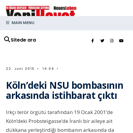
MAIN MENU
Sitede ara
22. Juni 2015
•
14:04
•
Köln’deki NSU bombasının
arkasında istihbarat çıktı
Irkçı terör örgütü tarafından 19 Ocak 2001’de
Köln’deki Probsteigasse’de İranlı bir aileye ait
dükkana yerleştirdiği bombanın arkasında da