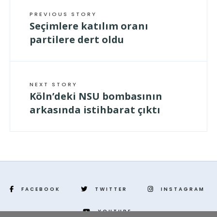
PREVIOUS STORY
Seçimlere katılım oranı
partilere dert oldu
NEXT STORY
Köln’deki NSU bombasının
arkasında istihbarat çıktı
FACEBOOK
TWITTER
INSTAGRAM
YOUTUBE