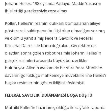
Johann Helles, 1985 yılında Patlayıcı Madde Yasası’nı
ihlal ettiği gerekçesiyle ceza almış.
Koller, Helles’in resmini dükkanı bombalanan aileye
göstererek saldırganın bu kişi olup olmadığını sormuş
ve olumlu yanıt almış Federal Savcılık ve Federal
Kriminal Dairesi de bunu doğruladı. Gerçekten de
olaydan sonra çizilen robot resimle Johann Helles’in
gerçek resimleri arasında büyük benzerlikler
bulunuyor. Ailenin avukatı de bir süre önce Münih’te
davanın görüldüğü mahkemeye müvekkillerine Helles’i
başka resimlerinin gösterildiğini söylemişti.
FEDERAL SAVCILIK İDDİANAMESİ BOŞA DÜŞTÜ
Mathild Koller’in hazırlamış olduğu iki sayfalık raporda