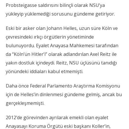
Probsteigasse saldırısını bilinçli olarak NSU’ya
yükleyip yüklemediği sorusunu gündeme getiriyor.
Eski bir asker olan Johann Helles, uzun süre Köln ve
çevresindeki ırkçı örgütlerin yönetiminde
bulunuyordu. Eyalet Anayasa Mahkemesi tarafından
da “Köln’ün Hitler’i” olarak adlandırılan Axel Reitz ile
yakın dostluk içindeydi. Reitz, NSU üçlüsünü tanıdığı
yönündeki iddiaları kabul etmemişti.
Daha önce Federal Parlamento Araştırma Komisyonu
için de Helles’in dinlenmesi gündeme gelmiş, ancak bu
gerçekleşmemişti.
2012’de görevinden ayrılarak emekli olan eyalet
Anayasayı Koruma Örgütü eski başkanı Koller’in,