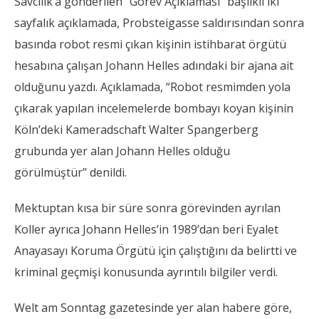
Savcılık’a gönderilen “Görev Açıklaması” başlıklı iki
sayfalık açıklamada, Probsteigasse saldırısından sonra
basında robot resmi çıkan kişinin istihbarat örgütü
hesabına çalışan Johann Helles adındaki bir ajana ait
olduğunu yazdı. Açıklamada, “Robot resmimden yola
çıkarak yapılan incelemelerde bombayı koyan kişinin
Köln’deki Kameradschaft Walter Spangerberg
grubunda yer alan Johann Helles olduğu
görülmüştür” denildi.
Mektuptan kısa bir süre sonra görevinden ayrılan
Koller ayrıca Johann Helles’in 1989’dan beri Eyalet
Anayasayı Koruma Örgütü için çalıştığını da belirtti ve
kriminal geçmişi konusunda ayrıntılı bilgiler verdi.
Welt am Sonntag gazetesinde yer alan habere göre,