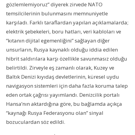
gözlemlemiyoruz” diyerek zirvede NATO
temsilcilerinin bulunmasını memnuniyetle
karşıladı. Farklı taraflardan yapılan açıklamalarda;
elektrik şebekeleri, boru hatları, veri kabloları ve
“kıtanın dijital egemenliğini” sağlayan diğer
unsurların, Rusya kaynaklı olduğu iddia edilen
hibrit saldırılara karşı özellikle savunmasız olduğu
belirtildi. Zirveyle eş zamanlı olarak, Kuzey ve
Baltık Denizi kıyıdaş devletlerinin, küresel uydu
navigasyon sistemleri için daha fazla koruma talep
eden ortak çağrısı yayımlandı. Denizcilik portalı
Hansa’nın aktardığına göre, bu bağlamda açıkça
“kaynağı Rusya Federasyonu olan” sinyal
bozuculardan söz edildi.