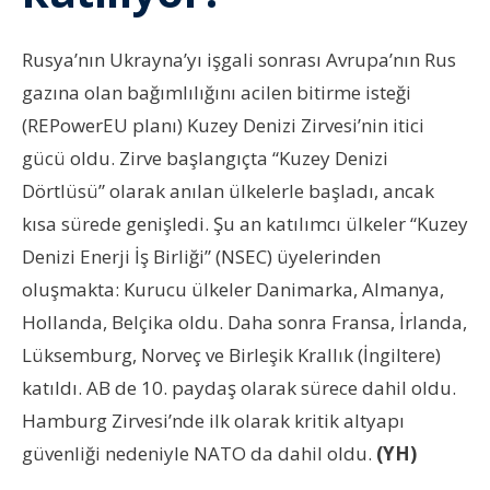
Rusya’nın Ukrayna’yı işgali sonrası Avrupa’nın Rus
gazına olan bağımlılığını acilen bitirme isteği
(REPowerEU planı) Kuzey Denizi Zirvesi’nin itici
gücü oldu. Zirve başlangıçta “Kuzey Denizi
Dörtlüsü” olarak anılan ülkelerle başladı, ancak
kısa sürede genişledi. Şu an katılımcı ülkeler “Kuzey
Denizi Enerji İş Birliği” (NSEC) üyelerinden
oluşmakta: Kurucu ülkeler Danimarka, Almanya,
Hollanda, Belçika oldu. Daha sonra Fransa, İrlanda,
Lüksemburg, Norveç ve Birleşik Krallık (İngiltere)
katıldı. AB de 10. paydaş olarak sürece dahil oldu.
Hamburg Zirvesi’nde ilk olarak kritik altyapı
güvenliği nedeniyle NATO da dahil oldu.
(YH)