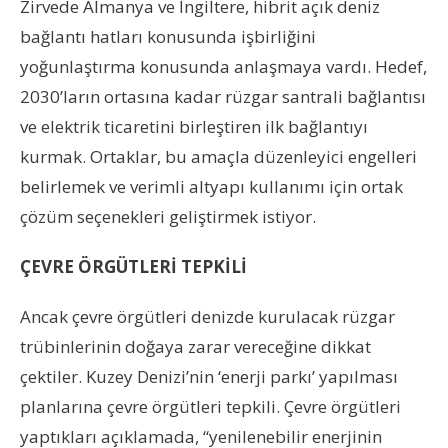
Zirvede Almanya ve İngiltere, hibrit açık deniz
bağlantı hatları konusunda işbirliğini
yoğunlaştırma konusunda anlaşmaya vardı. Hedef,
2030’ların ortasına kadar rüzgar santrali bağlantısı
ve elektrik ticaretini birleştiren ilk bağlantıyı
kurmak. Ortaklar, bu amaçla düzenleyici engelleri
belirlemek ve verimli altyapı kullanımı için ortak
çözüm seçenekleri geliştirmek istiyor.
ÇEVRE ÖRGÜTLERİ TEPKİLİ
Ancak çevre örgütleri denizde kurulacak rüzgar
trübinlerinin doğaya zarar vereceğine dikkat
çektiler. Kuzey Denizi’nin ‘enerji parkı’ yapılması
planlarına çevre örgütleri tepkili. Çevre örgütleri
yaptıkları açıklamada, “yenilenebilir enerjinin