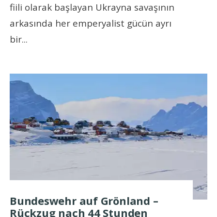
fiili olarak başlayan Ukrayna savaşının
arkasında her emperyalist gücün ayrı
bir
...
Bundeswehr auf Grönland –
Rückzug nach 44 Stunden