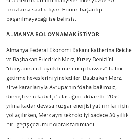
sıra elektrik üretim maliyetlerinde yüzde 30
ucuzlama vaat ediyor. Bunun başarılıp
başarılmayacağı ise belirsiz.
ALMANYA ROL OYNAMAK İSTİYOR
Almanya Federal Ekonomi Bakanı Katherina Reiche
ve Başbakan Friedrich Merz, Kuzey Denizi’ni
“dünyanın en büyük temiz enerji havzası” haline
getirme heveslerini yinelediler. Başbakan Merz,
zirve kararlarıyla Avrupa’nın “daha bağımsız,
dirençli ve rekabetçi” olacağını iddia etti. 2050
yılına kadar devasa rüzgar enerjisi yatırımları için
yol açılırken, Merz aynı teknolojiyi sadece 30 yıllık
bir “geçiş çözümü” olarak tanımladı.