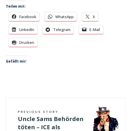
Teilen mit:
Facebook
WhatsApp
X
LinkedIn
Telegram
E-Mail
Drucken
Gefällt mir:
PREVIOUS STORY
Uncle Sams Behörden
töten – ICE als