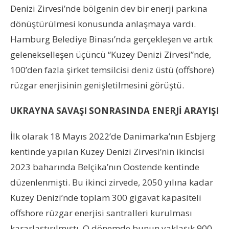
Denizi Zirvesi’nde bölgenin dev bir enerji parkına
dönüştürülmesi konusunda anlaşmaya vardı.
Hamburg Belediye Binası’nda gerçekleşen ve artık
gelenekselleşen üçüncü “Kuzey Denizi Zirvesi”nde,
100’den fazla şirket temsilcisi deniz üstü (offshore)
rüzgar enerjisinin genişletilmesini görüştü.
UKRAYNA SAVAŞI SONRASINDA ENERJİ ARAYIŞI
İlk olarak 18 Mayıs 2022’de Danimarka’nın Esbjerg
kentinde yapılan Kuzey Denizi Zirvesi’nin ikincisi
2023 baharında Belçika’nın Oostende kentinde
düzenlenmişti. Bu ikinci zirvede, 2050 yılına kadar
Kuzey Denizi’nde toplam 300 gigavat kapasiteli
offshore rüzgar enerjisi santralleri kurulması
kararlaştırılmıştı. O dönemde bunun yaklaşık 900