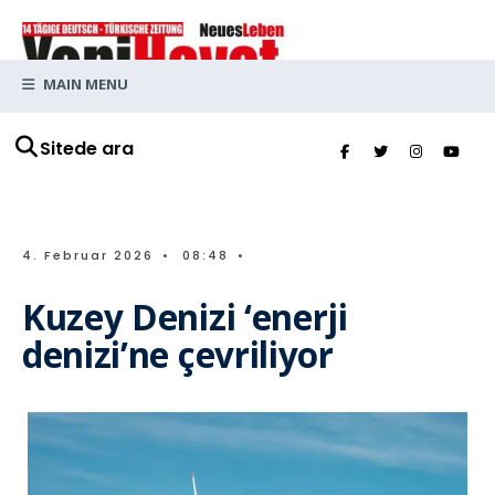
MAIN MENU
Sitede ara
4. Februar 2026
•
08:48
•
Kuzey Denizi ‘enerji
denizi’ne çevriliyor