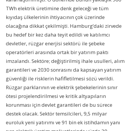
TWh elektrik üretimine denk geleceği ve tüm
kıyıdaş ülkelerinin ihtiyacının çok üzerinde
olacağına dikkat çekilmişti. Hamburg’daki zirvede
bu hedef bir kez daha teyit edildi ve katılımcı
devletler, rüzgar enerjisi sektörü ile şebeke
operatörleri arasında ortak bir yatırım paktı
imzalandı. Sektöre; değiştirilmiş ihale usulleri, alım
garantileri ve 2030 sonrasını da kapsayan yatırım
güvenliği ile risklerin hafifletilmesi sözü verildi.
Rüzgar parklarının ve elektrik şebekelerinin sınır
ötesi projelendirilmesi ve kritik altyapıların
korunması için devlet garantileri de bu sürece
destek olacak. Sektör temsilcileri, 9,5 milyar
euroluk yeni yatırımı ve 91 bin ek istihdamın yanı