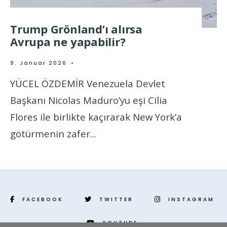
Trump Grönland’ı alırsa
Avrupa ne yapabilir?
9. Januar 2026
•
YÜCEL ÖZDEMİR Venezuela Devlet
Başkanı Nicolas Maduro’yu eşi Cilia
Flores ile birlikte kaçırarak New York’a
götürmenin zafer
...
FACEBOOK
TWITTER
INSTAGRAM
YOUTUBE