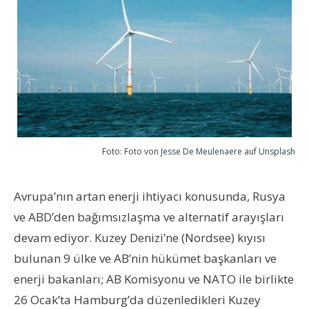
Foto: Foto von
Jesse De Meulenaere
auf
Unsplash
Avrupa’nın artan enerji ihtiyacı konusunda, Rusya
ve ABD’den bağımsızlaşma ve alternatif arayışları
devam ediyor. Kuzey Denizi’ne (Nordsee) kıyısı
bulunan 9 ülke ve AB’nin hükümet başkanları ve
enerji bakanları; AB Komisyonu ve NATO ile birlikte
26 Ocak’ta Hamburg’da düzenledikleri Kuzey