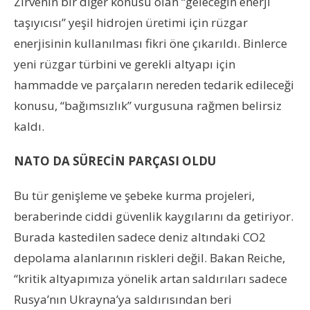
Zirvenin bir diğer konusu olan “geleceğin enerji
taşıyıcısı” yeşil hidrojen üretimi için rüzgar
enerjisinin kullanılması fikri öne çıkarıldı. Binlerce
yeni rüzgar türbini ve gerekli altyapı için
hammadde ve parçaların nereden tedarik edileceği
konusu, “bağımsızlık” vurgusuna rağmen belirsiz
kaldı.
NATO DA SÜRECİN PARÇASI OLDU
Bu tür genişleme ve şebeke kurma projeleri,
beraberinde ciddi güvenlik kaygılarını da getiriyor.
Burada kastedilen sadece deniz altındaki CO2
depolama alanlarının riskleri değil. Bakan Reiche,
“kritik altyapımıza yönelik artan saldırıları sadece
Rusya’nın Ukrayna’ya saldırısından beri