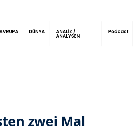
AVRUPA
DÜNYA
ANALİZ /
Podcast
ANALYSEN
sten zwei Mal