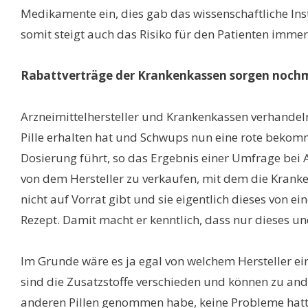
Medikamente ein, dies gab das wissenschaftliche I
somit steigt auch das Risiko für den Patienten imme
Rabattverträge der Krankenkassen sorgen nochm
Arzneimittelhersteller und Krankenkassen verhandel
Pille erhalten hat und Schwups nun eine rote bekom
Dosierung führt, so das Ergebnis einer Umfrage bei
von dem Hersteller zu verkaufen, mit dem die Krank
nicht auf Vorrat gibt und sie eigentlich dieses von 
Rezept. Damit macht er kenntlich, dass nur dieses 
Im Grunde wäre es ja egal von welchem Hersteller e
sind die Zusatzstoffe verschieden und können zu and
anderen Pillen genommen habe, keine Probleme hatte,