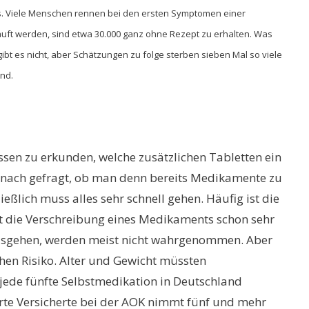
us. Viele Menschen rennen bei den ersten Symptomen einer
kauft werden, sind etwa 30.000 ganz ohne Rezept zu erhalten. Was
gibt es nicht, aber Schätzungen zu folge sterben sieben Mal so viele
nd.
sen zu erkunden, welche zusätzlichen Tabletten ein
anach gefragt, ob man denn bereits Medikamente zu
ßlich muss alles sehr schnell gehen. Häufig ist die
t die Verschreibung eines Medikaments schon sehr
ln ausgehen, werden meist nicht wahrgenommen. Aber
hen Risiko. Alter und Gewicht müssten
 jede fünfte Selbstmedikation in Deutschland
rte Versicherte bei der AOK nimmt fünf und mehr