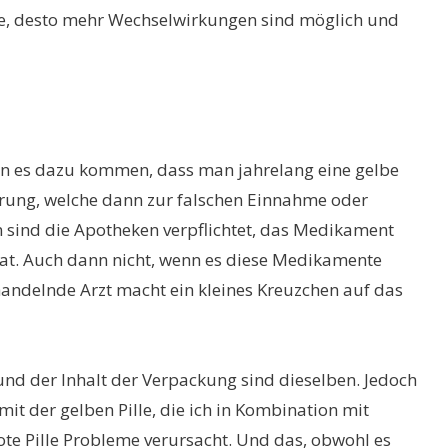
e, desto mehr Wechselwirkungen sind möglich und
ann es dazu kommen, dass man jahrelang eine gelbe
rrung, welche dann zur falschen Einnahme oder
 sind die Apotheken verpflichtet, das Medikament
hat. Auch dann nicht, wenn es diese Medikamente
ehandelnde Arzt macht ein kleines Kreuzchen auf das
nd der Inhalt der Verpackung sind dieselben. Jedoch
t der gelben Pille, die ich in Kombination mit
te Pille Probleme verursacht. Und das, obwohl es