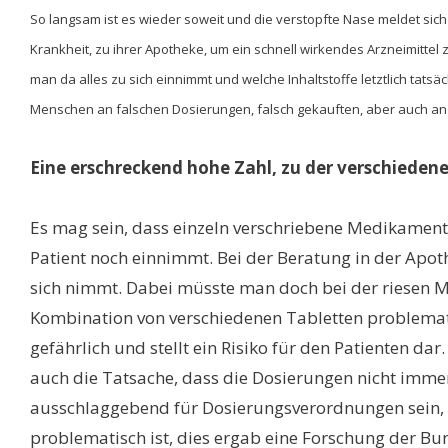
So langsam ist es wieder soweit und die verstopfte Nase meldet s
Krankheit, zu ihrer Apotheke, um ein schnell wirkendes Arzneimittel
man da alles zu sich einnimmt und welche Inhaltstoffe letztlich tats
Menschen an falschen Dosierungen, falsch gekauften, aber auch an 
Eine erschreckend hohe Zahl, zu der verschieden
Es mag sein, dass einzeln verschriebene Medikament
Patient noch einnimmt. Bei der Beratung in der Ap
sich nimmt. Dabei müsste man doch bei der riesen Me
Kombination von verschiedenen Tabletten problemati
gefährlich und stellt ein Risiko für den Patienten d
auch die Tatsache, dass die Dosierungen nicht imme
ausschlaggebend für Dosierungsverordnungen sein, di
problematisch ist, dies ergab eine Forschung der B