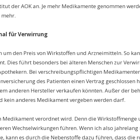
nstitut der AOK an. Je mehr Medikamente genommen werd
r mehr.
al für Verwirrung
n um den Preis von Wirkstoffen und Arzneimitteln. So k
mt. Dies führt besonders bei älteren Menschen zur Verwi
 Apothekern. Bei verschreibungspflichtigen Medikamenten
enversicherung des Patienten einen Vertrag geschlossen 
einem anderen Hersteller verkaufen könnten. Außer der b
und kein anderes Medikament vergeben werden darf.
in Medikament verordnet wird. Denn die Wirkstoffmenge u
eren Wechselwirkungen führen. Wenn ich also jahrelang mi
 kann es durch die Nebenstoffe dazu führen, dass die ro