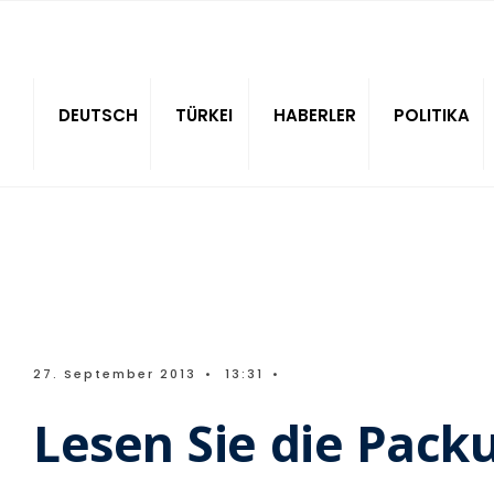
Sitede ara
DEUTSCH
TÜRKEI
HABERLER
POLITIKA
27. September 2013
•
13:31
•
Lesen Sie die Pack