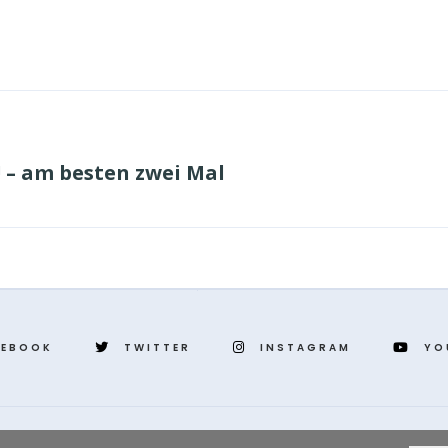
! – am besten zwei Mal
CEBOOK
TWITTER
INSTAGRAM
YO