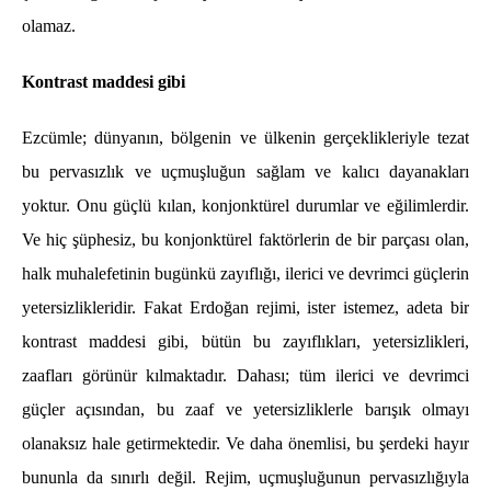
olamaz.
Kontrast maddesi gibi
Ezcümle; dünyanın, bölgenin ve ülkenin gerçeklikleriyle tezat
bu pervasızlık ve uçmuşluğun sağlam ve kalıcı dayanakları
yoktur. Onu güçlü kılan, konjonktürel durumlar ve eğilimlerdir.
Ve hiç şüphesiz, bu konjonktürel faktörlerin de bir parçası olan,
halk muhalefetinin bugünkü zayıflığı, ilerici ve devrimci güçlerin
yetersizlikleridir. Fakat Erdoğan rejimi, ister istemez, adeta bir
kontrast maddesi gibi, bütün bu zayıflıkları, yetersizlikleri,
zaafları görünür kılmaktadır. Dahası; tüm ilerici ve devrimci
güçler açısından, bu zaaf ve yetersizliklerle barışık olmayı
olanaksız hale getirmektedir. Ve daha önemlisi, bu şerdeki hayır
bununla da sınırlı değil. Rejim, uçmuşluğunun pervasızlığıyla