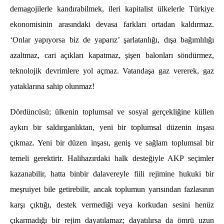
demagojilerle kandırabilmek, ileri kapitalist ülkelerle Türkiye
ekonomisinin arasındaki devasa farkları ortadan kaldırmaz.
‘Onlar yapıyorsa biz de yaparız’ şarlatanlığı, dışa bağımlılığı
azaltmaz, cari açıkları kapatmaz, şişen balonları söndürmez,
teknolojik devrimlere yol açmaz. Vatandaşa gaz vererek, gaz
yataklarına sahip olunmaz!
Dördüncüsü; ülkenin toplumsal ve sosyal gerçekliğine küllen
aykırı bir saldırganlıktan, yeni bir toplumsal düzenin inşası
çıkmaz. Yeni bir düzen inşası, geniş ve sağlam toplumsal bir
temeli gerektirir. Halihazırdaki halk desteğiyle AKP seçimler
kazanabilir, hatta binbir dalavereyle fiili rejimine hukuki bir
meşruiyet bile getirebilir, ancak toplumun yarısından fazlasının
karşı çıktığı, destek vermediği veya korkudan sesini henüz
çıkarmadığı bir rejim dayatılamaz; dayatılırsa da ömrü uzun