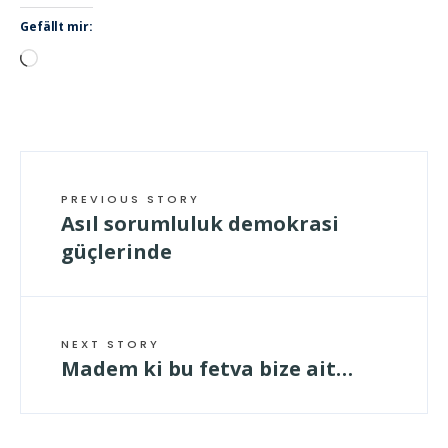
Gefällt mir:
Wird
geladen …
PREVIOUS STORY
Asıl sorumluluk demokrasi
güçlerinde
NEXT STORY
Madem ki bu fetva bize ait…