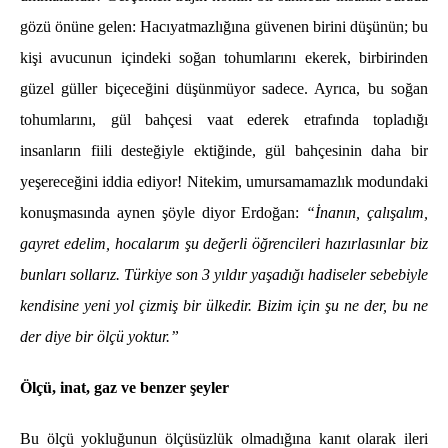
gözü önüne gelen: Hacıyatmazlığına güvenen birini düşünün; bu
kişi avucunun içindeki soğan tohumlarını ekerek, birbirinden
güzel güller biçeceğini düşünmüyor sadece. Ayrıca, bu soğan
tohumlarını, gül bahçesi vaat ederek etrafında topladığı
insanların fiili desteğiyle ektiğinde, gül bahçesinin daha bir
yeşereceğini iddia ediyor! Nitekim, umursamamazlık modundaki
konuşmasında aynen şöyle diyor Erdoğan:
“İnanın, çalışalım,
gayret edelim, hocalarım şu değerli öğrencileri hazırlasınlar biz
bunları sollarız. Türkiye son 3 yıldır yaşadığı hadiseler sebebiyle
kendisine yeni yol çizmiş bir ülkedir. Bizim için şu ne der, bu ne
der diye bir ölçü yoktur.”
Ölçü, inat, gaz ve benzer şeyler
Bu ölçü yokluğunun ölçüsüzlük olmadığına kanıt olarak ileri