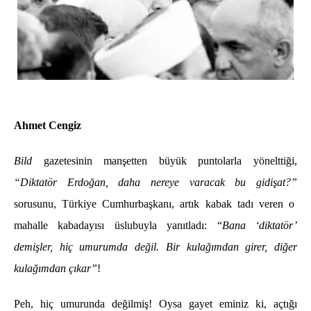
Ahmet Cengiz
Bild
gazetesinin manşetten büyük puntolarla yönelttiği,
“Diktatör Erdoğan, daha nereye varacak bu gidişat?”
sorusunu, Türkiye Cumhurbaşkanı, artık kabak tadı veren o
mahalle kabadayısı üslubuyla yanıtladı: “
Bana ‘diktatör’
demişler, hiç umurumda değil. Bir kulağımdan girer, diğer
kulağımdan çıkar”
!
Peh, hiç umurunda değilmiş! Oysa gayet eminiz ki, açtığı