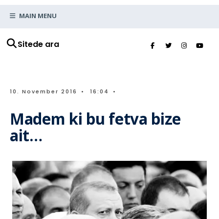
MAIN MENU
Sitede ara
10. November 2016
•
16:04
•
Madem ki bu fetva bize
ait…