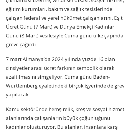
çıkmaması üzerine, ver.di sendikası, sosyal hizmet,
eğitim kurumları, bakım ve sağlık tesislerinde
çalışan federal ve yerel hükümet çalışanlarını, Eşit
Ücret Günü (7 Mart) ve Dünya Emekçi Kadınlar
Günü (8 Mart) vesilesiyle Cuma günü ülke çapında
greve çağırdı.
7 mart Almanya’da 2024 yılında yüzde 16 olan
cinsiyetler arası ücret farkının sembolik olarak
azaltılmasını simgeliyor. Cuma günü Baden-
Württemberg eyaletindeki birçok işyerinde de grev
yapılacak.
Kamu sektöründe hemşirelik, kreş ve sosyal hizmet
alanlarında çalışanların büyük çoğunluğunu
kadınlar oluşturuyor. Bu alanlar, insanlara karşı