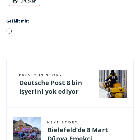
Drucken
Gefällt mir:
Wird
geladen …
PREVIOUS STORY
Deutsche Post 8 bin
işyerini yok ediyor
NEXT STORY
Bielefeld’de 8 Mart
Dünya Emekçi