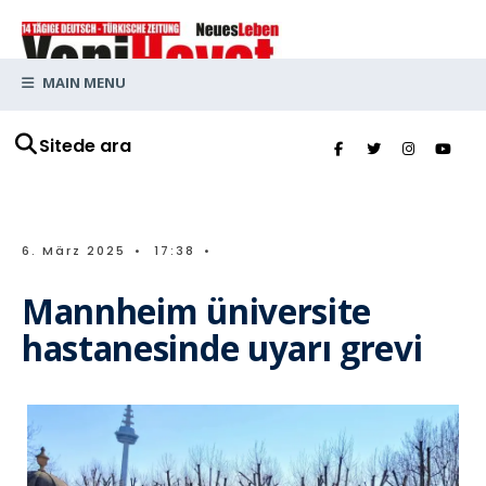
MAIN MENU
Sitede ara
6. März 2025
•
17:38
•
Mannheim üniversite
hastanesinde uyarı grevi