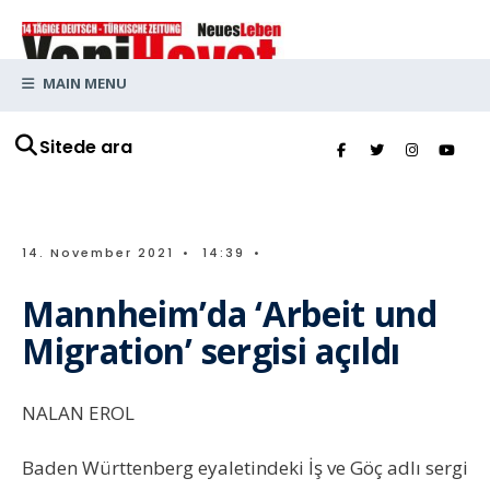
MAIN MENU
Sitede ara
14. November 2021
•
14:39
•
Mannheim’da ‘Arbeit und
Migration’ sergisi açıldı
NALAN EROL
Baden Württenberg eyaletindeki İş ve Göç adlı sergi