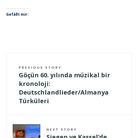
Gefällt mir:
PREVIOUS STORY
Göçün 60. yılında müzikal bir
kronoloji:
Deutschlandlieder/Almanya
Türküleri
NEXT STORY
Siegen ve Kassel’de