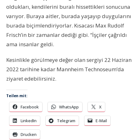
oldukları, kendilerini buralı hissettikleri sonucuna
varıyor. Buraya aitler, burada yaşayıp duygularını
burada biçimlendiriyorlar. Kısacası Max Rudolf
Frisch’in bir zamanlar dediği gibi. “İşçiler çağrıldı
ama insanlar geldi.
Kesinlikle görülmeye değer olan sergiyi 22 Haziran
2022 tarihine kadar Mannheim Technoseum’da
ziyaret edebilirsiniz.
Teilen mit:
Facebook
WhatsApp
X
LinkedIn
Telegram
E-Mail
Drucken