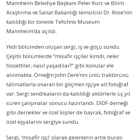
Mannheim Belediye Başkanı Peter Kurz ve Bilim
Araştırma ve Sanat Bakanlığı temsilcisi Dr. Rose’nin
katıldığı bir törenle Tehchno Museum
Mannheim’da açıldı.
Yedi bölümden oluşan sergi, iş ve göçü sundu.
Çeşitli bölümlerde “misafir işçiler kimdi, neler
hissettiler, nasıl yaşadılar?” gibi konular ele
alınmakta. Örneğin John Dere’nin ünlü traktörünü
talimatlarla onaran bir göçmen işçiye ait fotoğraf
var. Sergi sendikaların da katıldığı aktörlerle üç yıl
süren çalışmalar sonucu hazırlandı. DİDF derneği
gibi dernekler ve özel kişiler de bayrak, fotoğraf ve
özel eşyalarını sergiye sundu.
Sergi, ‘misafir işçi’ olarak gelenlerin artık buralı