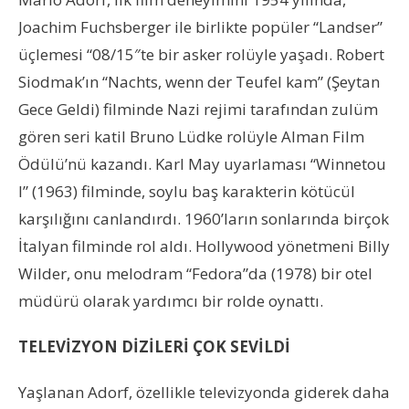
Joachim Fuchsberger ile birlikte popüler “Landser”
üçlemesi “08/15″te bir asker rolüyle yaşadı. Robert
Siodmak’ın “Nachts, wenn der Teufel kam” (Şeytan
Gece Geldi) filminde Nazi rejimi tarafından zulüm
gören seri katil Bruno Lüdke rolüyle Alman Film
Ödülü’nü kazandı. Karl May uyarlaması “Winnetou
I” (1963) filminde, soylu baş karakterin kötücül
karşılığını canlandırdı. 1960’ların sonlarında birçok
İtalyan filminde rol aldı. Hollywood yönetmeni Billy
Wilder, onu melodram “Fedora”da (1978) bir otel
müdürü olarak yardımcı bir rolde oynattı.
TELEVİZYON DİZİLERİ ÇOK SEVİLDİ
Yaşlanan Adorf, özellikle televizyonda giderek daha