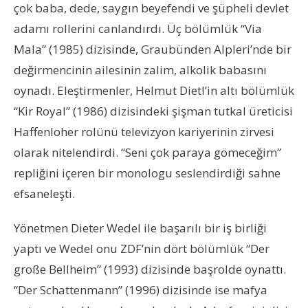
çok baba, dede, saygın beyefendi ve şüpheli devlet
adamı rollerini canlandırdı. Üç bölümlük “Via
Mala” (1985) dizisinde, Graubünden Alpleri’nde bir
değirmencinin ailesinin zalim, alkolik babasını
oynadı. Eleştirmenler, Helmut Dietl’in altı bölümlük
“Kir Royal” (1986) dizisindeki şişman tutkal üreticisi
Haffenloher rolünü televizyon kariyerinin zirvesi
olarak nitelendirdi. “Seni çok paraya gömeceğim”
repliğini içeren bir monologu seslendirdiği sahne
efsaneleşti.
Yönetmen Dieter Wedel ile başarılı bir iş birliği
yaptı ve Wedel onu ZDF’nin dört bölümlük “Der
große Bellheim” (1993) dizisinde başrolde oynattı.
“Der Schattenmann” (1996) dizisinde ise mafya