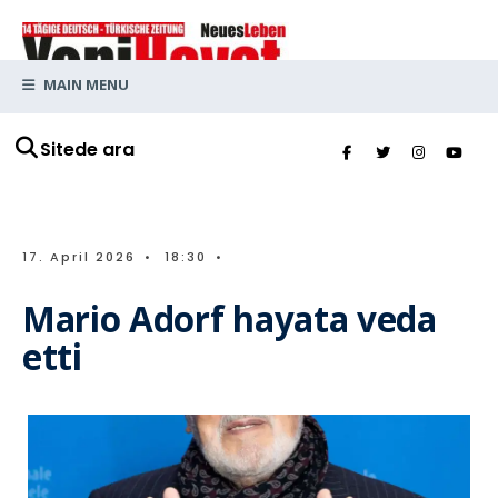
MAIN MENU
Sitede ara
17. April 2026
•
18:30
•
Mario Adorf hayata veda
etti