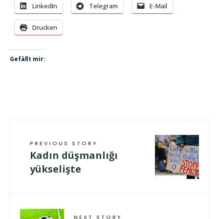
LinkedIn
Telegram
E-Mail
Drucken
Gefällt mir:
PREVIOUS STORY
Kadın düşmanlığı
yükselişte
NEXT STORY