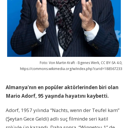
Foto: Von Martin Kraft - Eigenes Werk, CC BY-SA 4.0,
https://commons.wikimedia.org/w/index.php?curid=188567233
Almanya’nın en popüler aktörlerinden biri olan
Mario Adorf, 95 yaşında hayatını kaybetti.
Adorf, 1957 yılında “Nachts, wenn der Teufel kam”
(Şeytan Gece Geldi) adlı suç filminde seri katil
rolüyle ün kazandı. Daha sonra, “Winnetou 1” de