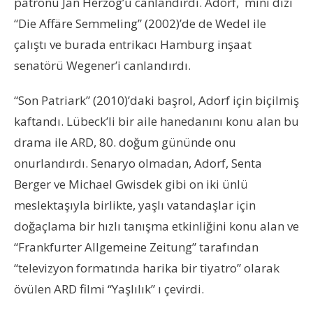
patronu Jan Herzog’u canlandırdı. Adorf, mini dizi
“Die Affäre Semmeling” (2002)’de de Wedel ile
çalıştı ve burada entrikacı Hamburg inşaat
senatörü Wegener’i canlandırdı.
“Son Patriark” (2010)’daki başrol, Adorf için biçilmiş
kaftandı. Lübeck’li bir aile hanedanını konu alan bu
drama ile ARD, 80. doğum gününde onu
onurlandırdı. Senaryo olmadan, Adorf, Senta
Berger ve Michael Gwisdek gibi on iki ünlü
meslektaşıyla birlikte, yaşlı vatandaşlar için
doğaçlama bir hızlı tanışma etkinliğini konu alan ve
“Frankfurter Allgemeine Zeitung” tarafından
“televizyon formatında harika bir tiyatro” olarak
övülen ARD filmi “Yaşlılık” ı çevirdi.