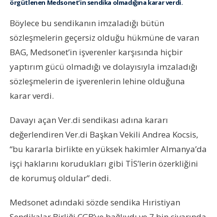
örgütlenen Medsonet’in sendika olmadığına karar verdi.
Böylece bu sendikanın imzaladığı bütün
sözleşmelerin geçersiz olduğu hükmüne de varan
BAG, Medsonet’in işverenler karşısında hiçbir
yaptırım gücü olmadığı ve dolayısıyla imzaladığı
sözleşmelerin de işverenlerin lehine olduğuna
karar verdi.
Davayı açan Ver.di sendikası adına kararı
değerlendiren Ver.di Başkan Vekili Andrea Kocsis,
“bu kararla birlikte en yüksek hakimler Almanya’da
işçi haklarını korudukları gibi TİS’lerin özerkliğini
de korumuş oldular” dedi.
Medsonet adındaki sözde sendika Hıristiyan
Sendikalar Birliği CGB’ye bağlıydı ve 7 bin civarında