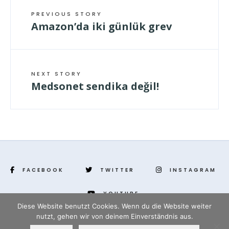
PREVIOUS STORY
Amazon’da iki günlük grev
NEXT STORY
Medsonet sendika değil!
FACEBOOK
TWITTER
INSTAGRAM
YOUTUBE
Diese Website benutzt Cookies. Wenn du die Website weiter
nutzt, gehen wir von deinem Einverständnis aus.