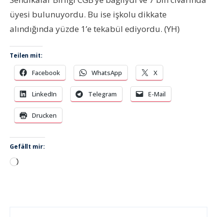
üyesi bulunuyordu. Bu ise işkolu dikkate
alındığında yüzde 1’e tekabül ediyordu. (YH)
Teilen mit:
Facebook
WhatsApp
X
LinkedIn
Telegram
E-Mail
Drucken
Gefällt mir:
Wird
geladen …