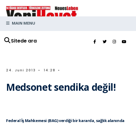
MAIN MENU
Sitede ara
24. Juni 2013
•
14:28
•
Medsonet sendika değil!
Federal İş Mahkemesi (BAG) verdiği bir kararda, sağlık alanında