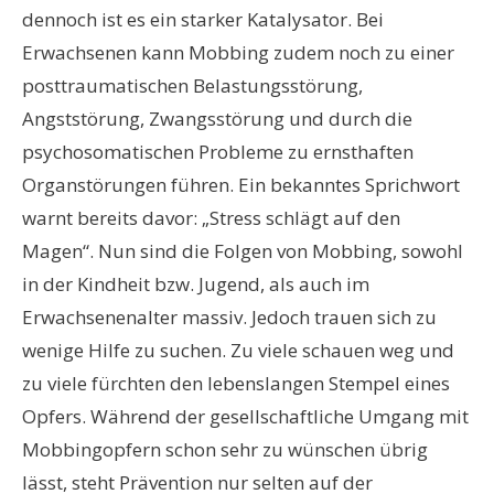
dennoch ist es ein starker Katalysator. Bei
Erwachsenen kann Mobbing zudem noch zu einer
posttraumatischen Belastungsstörung,
Angststörung, Zwangsstörung und durch die
psychosomatischen Probleme zu ernsthaften
Organstörungen führen. Ein bekanntes Sprichwort
warnt bereits davor: „Stress schlägt auf den
Magen“. Nun sind die Folgen von Mobbing, sowohl
in der Kindheit bzw. Jugend, als auch im
Erwachsenenalter massiv. Jedoch trauen sich zu
wenige Hilfe zu suchen. Zu viele schauen weg und
zu viele fürchten den lebenslangen Stempel eines
Opfers. Während der gesellschaftliche Umgang mit
Mobbingopfern schon sehr zu wünschen übrig
lässt, steht Prävention nur selten auf der