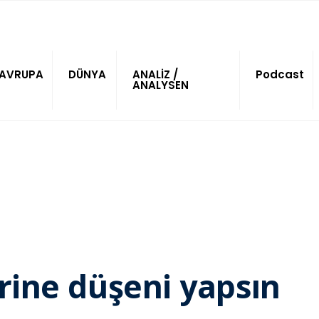
AVRUPA
DÜNYA
ANALİZ /
Podcast
ANALYSEN
rine düşeni yapsın