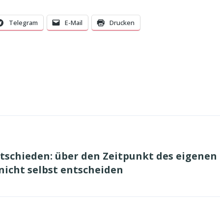
Telegram
E-Mail
Drucken
tschieden: über den Zeitpunkt des eigenen
icht selbst entscheiden