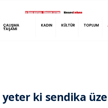
ÇALIŞMA
KADIN
KÜLTÜR
TOPLUM
YAŞAMI
 yeter ki sendika üze