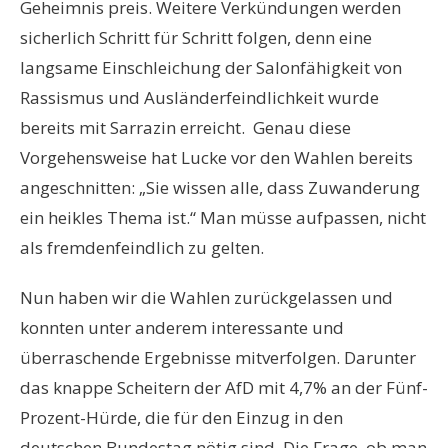
Geheimnis preis. Weitere Verkündungen werden
sicherlich Schritt für Schritt folgen, denn eine
langsame Einschleichung der Salonfähigkeit von
Rassismus und Ausländerfeindlichkeit wurde
bereits mit Sarrazin erreicht. Genau diese
Vorgehensweise hat Lucke vor den Wahlen bereits
angeschnitten: „Sie wissen alle, dass Zuwanderung
ein heikles Thema ist.“ Man müsse aufpassen, nicht
als fremdenfeindlich zu gelten.
Nun haben wir die Wahlen zurückgelassen und
konnten unter anderem interessante und
überraschende Ergebnisse mitverfolgen. Darunter
das knappe Scheitern der AfD mit 4,7% an der Fünf-
Prozent-Hürde, die für den Einzug in den
deutschen Bundestag nötig sind. Die Frage, ob man