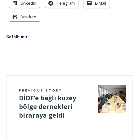
LinkedIn
Telegram
E-Mail
Drucken
Gefällt mir:
PREVIOUS STORY
DİDF’e bağlı kuzey
bölge dernekleri
biraraya geldi