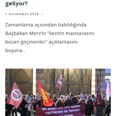
geliyor?
1. November 2025
•
Zamanlama açısından bakıldığında
Başbakan Merz’in “kentin manzarasını
bozan göçmenler” açıklamasını
boşuna
...