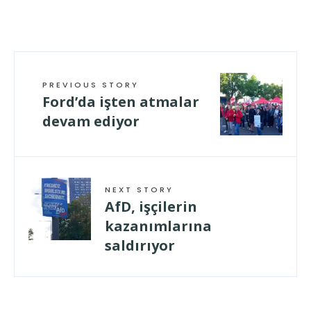
PREVIOUS STORY
Ford’da işten atmalar
devam ediyor
NEXT STORY
AfD, işçilerin
kazanımlarına
saldırıyor