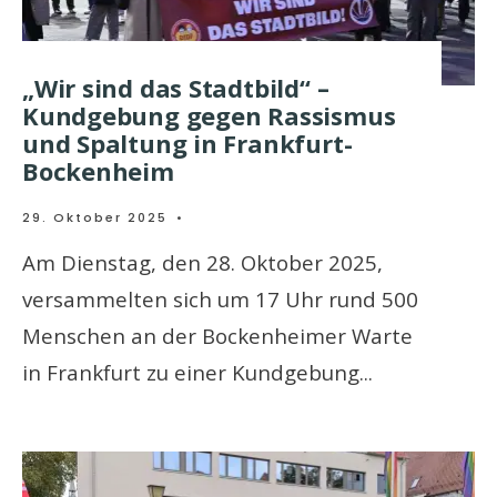
„Wir sind das Stadtbild“ –
Kundgebung gegen Rassismus
und Spaltung in Frankfurt-
Bockenheim
29. Oktober 2025
•
Am Dienstag, den 28. Oktober 2025,
versammelten sich um 17 Uhr rund 500
Menschen an der Bockenheimer Warte
in Frankfurt zu einer Kundgebung
...