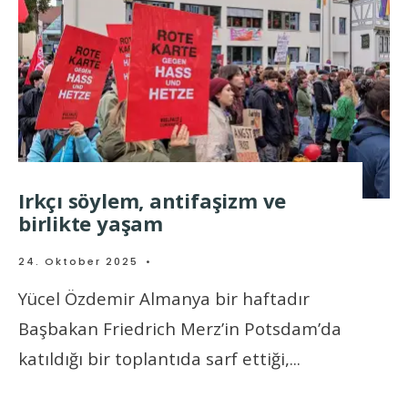
Irkçı söylem, antifaşizm ve
birlikte yaşam
24. Oktober 2025
•
Yücel Özdemir Almanya bir haftadır
Başbakan Friedrich Merz’in Potsdam’da
katıldığı bir toplantıda sarf ettiği,
...