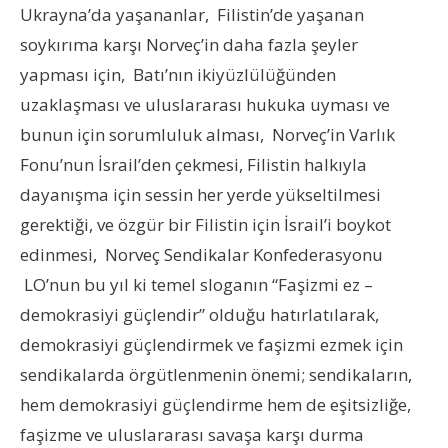
Ukrayna’da yaşananlar, Filistin’de yaşanan
soykırıma karşı Norveç’in daha fazla şeyler
yapması için, Batı’nın ikiyüzlülüğünden
uzaklaşması ve uluslararası hukuka uyması ve
bunun için sorumluluk alması, Norveç’in Varlık
Fonu’nun İsrail’den çekmesi, Filistin halkıyla
dayanışma için sessin her yerde yükseltilmesi
gerektiği, ve özgür bir Filistin için İsrail’i boykot
edinmesi, Norveç Sendikalar Konfederasyonu
LO’nun bu yıl ki temel sloganın “Faşizmi ez –
demokrasiyi güçlendir” olduğu hatırlatılarak,
demokrasiyi güçlendirmek ve faşizmi ezmek için
sendikalarda örgütlenmenin önemi; sendikaların,
hem demokrasiyi güçlendirme hem de eşitsizliğe,
faşizme ve uluslararası savaşa karşı durma