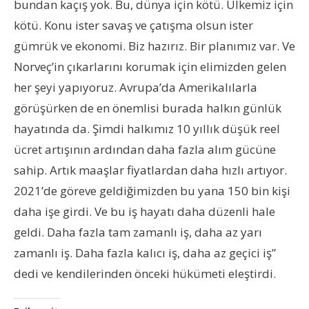
bundan kaçış yok. Bu, dünya için kötü. Ülkemiz için
kötü. Konu ister savaş ve çatışma olsun ister
gümrük ve ekonomi. Biz hazırız. Bir planımız var. Ve
Norveç’in çıkarlarını korumak için elimizden gelen
her şeyi yapıyoruz. Avrupa’da Amerikalılarla
görüşürken de en önemlisi burada halkın günlük
hayatında da. Şimdi halkımız 10 yıllık düşük reel
ücret artışının ardından daha fazla alım gücüne
sahip. Artık maaşlar fiyatlardan daha hızlı artıyor.
2021’de göreve geldiğimizden bu yana 150 bin kişi
daha işe girdi. Ve bu iş hayatı daha düzenli hale
geldi. Daha fazla tam zamanlı iş, daha az yarı
zamanlı iş. Daha fazla kalıcı iş, daha az geçici iş”
dedi ve kendilerinden önceki hükümeti eleştirdi.