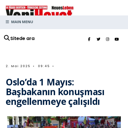
MAIN MENU
Sitede ara
2. Mai 2025
•
09:45
•
Oslo’da 1 Mayıs:
Başbakanın konuşması
engellenmeye çalışıldı