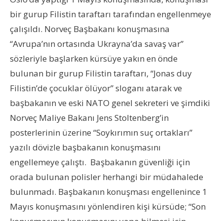
bir gurup Filistin taraftarı tarafından engellenmeye
çalışıldı. Norveç Başbakanı konuşmasına
“Avrupa’nın ortasında Ukrayna’da savaş var”
sözleriyle başlarken kürsüye yakın en önde
bulunan bir gurup Filistin taraftarı, “Jonas duy
Filistin’de çocuklar ölüyor” sloganı atarak ve
başbakanın ve eski NATO genel sekreteri ve şimdiki
Norveç Maliye Bakanı Jens Stoltenberg’in
posterlerinin üzerine “Soykırımın suç ortakları”
yazılı dövizle başbakanın konuşmasını
engellemeye çalıştı. Başbakanın güvenliği için
orada bulunan polisler herhangi bir müdahalede
bulunmadı. Başbakanın konuşması engellenince 1
Mayıs konuşmasını yönlendiren kişi kürsüde; “Son