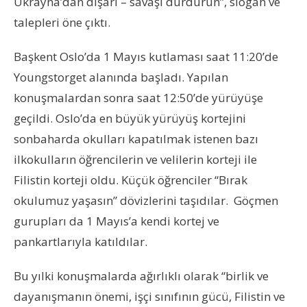
Ukrayna’dan dışarı – savaşı durdurun”, slogan ve
talepleri öne çıktı.
Başkent Oslo’da 1 Mayıs kutlaması saat 11:20’de
Youngstorget alanında başladı. Yapılan
konuşmalardan sonra saat 12:50’de yürüyüşe
geçildi. Oslo’da en büyük yürüyüş kortejini
sonbaharda okulları kapatılmak istenen bazı
ilkokulların öğrencilerin ve velilerin korteji ile
Filistin korteji oldu. Küçük öğrenciler “Bırak
okulumuz yaşasın” dövizlerini taşıdılar. Göçmen
gurupları da 1 Mayıs’a kendi kortej ve
pankartlarıyla katıldılar.
Bu yılki konuşmalarda ağırlıklı olarak “birlik ve
dayanışmanın önemi, işçi sınıfının gücü, Filistin ve