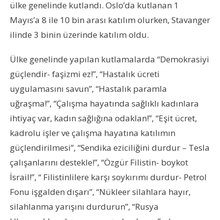
ülke genelinde kutlandı. Oslo’da kutlanan 1
Mayıs’a 8 ile 10 bin arası katılım olurken, Stavanger
ilinde 3 binin üzerinde katılım oldu.
Ülke genelinde yapılan kutlamalarda “Demokrasiyi
güçlendir- faşizmi ez!”, “Hastalık ücreti
uygulamasını savun”, “Hastalık paramla
uğraşma!”, “Çalışma hayatında sağlıklı kadınlara
ihtiyaç var, kadın sağlığına odaklan!”, “Eşit ücret,
kadrolu işler ve çalışma hayatına katılımın
güçlendirilmesi”, “Sendika eziciliğini durdur – Tesla
çalışanlarını destekle!”, “Özgür Filistin- boykot
İsrail!”, “ Filistinlilere karşı soykırımı durdur- Petrol
Fonu işgalden dışarı”, “Nükleer silahlara hayır,
silahlanma yarışını durdurun”, “Rusya