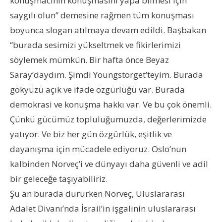
konuşmacının konuşmasını yapa bilmesi için
saygılı olun” demesine rağmen tüm konuşması
boyunca slogan atılmaya devam edildi. Başbakan
“burada sesimizi yükseltmek ve fikirlerimizi
söylemek mümkün. Bir hafta önce Beyaz
Saray’daydım. Şimdi Youngstorget’teyim. Burada
gökyüzü açık ve ifade özgürlüğü var. Burada
demokrasi ve konuşma hakkı var. Ve bu çok önemli.
Çünkü gücümüz topluluğumuzda, değerlerimizde
yatıyor. Ve biz her gün özgürlük, eşitlik ve
dayanışma için mücadele ediyoruz. Oslo’nun
kalbinden Norveç’i ve dünyayı daha güvenli ve adil
bir geleceğe taşıyabiliriz.
Şu an burada dururken Norveç, Uluslararası
Adalet Divanı’nda İsrail’in işgalinin uluslararası