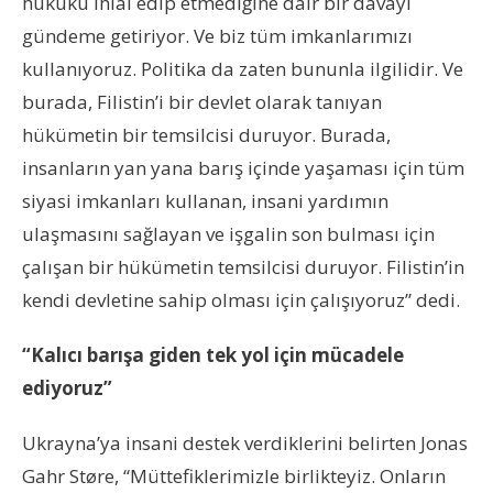
hukuku ihlal edip etmediğine dair bir davayı
gündeme getiriyor. Ve biz tüm imkanlarımızı
kullanıyoruz. Politika da zaten bununla ilgilidir. Ve
burada, Filistin’i bir devlet olarak tanıyan
hükümetin bir temsilcisi duruyor. Burada,
insanların yan yana barış içinde yaşaması için tüm
siyasi imkanları kullanan, insani yardımın
ulaşmasını sağlayan ve işgalin son bulması için
çalışan bir hükümetin temsilcisi duruyor. Filistin’in
kendi devletine sahip olması için çalışıyoruz” dedi.
“Kalıcı barışa giden tek yol için mücadele
ediyoruz”
Ukrayna’ya insani destek verdiklerini belirten Jonas
Gahr Støre, “Müttefiklerimizle birlikteyiz. Onların