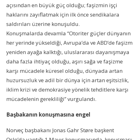
açısından en büyük güç olduğu; faşizmin işçi
haklarını zayıflatmak için ilk önce sendikalara
saldırıları üzerine konuşuldu.
Konuşmalarda devamla “Otoriter güçler dünyanın
her yerinde yükseldiği, Avrupa’da ve ABD’de faşizm
yeniden ayağa kalktığı, uluslararası dayanışmaya
daha fazla ihtiyaç olduğu, aşırı sağa ve faşizme
karşı mücadele küresel olduğu, dünyada artan
huzursuzluk ve adil bir dünya için artan eşitsizlik,
iklim krizi ve demokrasiye yönelik tehditlere karşı
mücadelenin gerekliliği” vurgulandı.
Başbakanın konuşmasına engel
Norveç başbakanı Jonas Gahr Støre başkent
Oslo’da yaptığı 1 Mayıs konuşmasında, konuşması