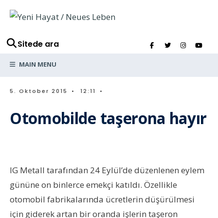
Sitede ara
MAIN MENU
5. Oktober 2015
•
12:11
•
Otomobilde taşerona hayır
IG Metall tarafından 24 Eylül’de düzenlenen eylem
gününe on binlerce emekçi katıldı. Özellikle
otomobil fabrikalarında ücretlerin düşürülmesi
için giderek artan bir oranda işlerin taşeron