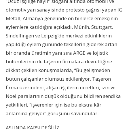
“Ucuz işçiliğe hayır” sloganı altında otomobil ve
otomotiv yan sanayisinde protesto çağrısı yapan IG
Metall, Almanya genelinde on binlerce emekçinin
eylemlere katıldığını açıkladı. Münih, Stuttgart,
Sindelfingen ve Leipzig’de merkezi etkinliklerin
yapıldığı eylem gününde tekellerin giderek artan
bir oranda üretimin yanı sıra ARGE ve lojistik
bölümlerinin de taşeron firmalara devrettiğine
dikkat çekilen konuşmalarda, “Bu gelişmeden
bütün çalışanlar olumsuz etkileniyor. Taşeron
firma üzerinden çalışan işçilerin ücretleri, izin ve
Noel paralarının düşük olduğunu bildiren sendika
yetkilileri, “işverenler için ise bu ekstra kâr
anlamına geliyor” görüşünü savundular.
ASLINDA KARŞI DEĞİLİZ…