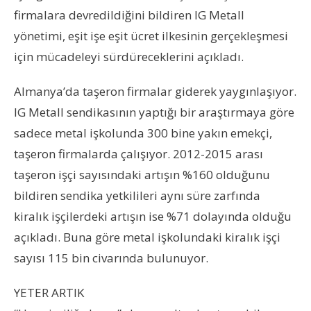
firmalara devredildiğini bildiren IG Metall
yönetimi, eşit işe eşit ücret ilkesinin gerçekleşmesi
için mücadeleyi sürdüreceklerini açıkladı.
Almanya’da taşeron firmalar giderek yaygınlaşıyor.
IG Metall sendikasının yaptığı bir araştırmaya göre
sadece metal işkolunda 300 bine yakın emekçi,
taşeron firmalarda çalışıyor. 2012-2015 arası
taşeron işçi sayısındaki artışın %160 olduğunu
bildiren sendika yetkilileri aynı süre zarfında
kiralık işçilerdeki artışın ise %71 dolayında olduğu
açıkladı. Buna göre metal işkolundaki kiralık işçi
sayısı 115 bin civarında bulunuyor.
YETER ARTIK