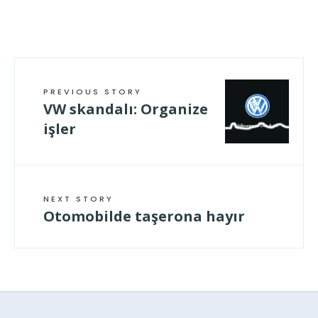
geladen …
PREVIOUS STORY
VW skandalı: Organize
işler
NEXT STORY
Otomobilde taşerona hayır