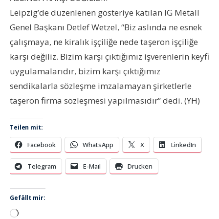
Leipzig’de düzenlenen gösteriye katılan IG Metall
Genel Başkanı Detlef Wetzel, “Biz aslında ne esnek
çalışmaya, ne kiralık işçiliğe nede taşeron işçiliğe
karşı değiliz. Bizim karşı çıktığımız işverenlerin keyfi
uygulamalarıdır, bizim karşı çıktığımız
sendikalarla sözleşme imzalamayan şirketlerle
taşeron firma sözleşmesi yapılmasıdır” dedi. (YH)
Teilen mit:
Facebook
WhatsApp
X
LinkedIn
Telegram
E-Mail
Drucken
Gefällt mir:
Wird