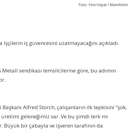
Foto: Yeni Hayat / Mannheim
işçilerin iş güvencesini uzatmayacağını açıkladı.
 Metall sendikası temsilcilerine göre, bu adımın
or.
şkanı Alfred Storch, çalışanların ilk tepkisini “şok,
i üretimi geleneğimiz var. Ve bu şimdi terk mi
ar. Büyük bir çabayla ve işveren tarafının da