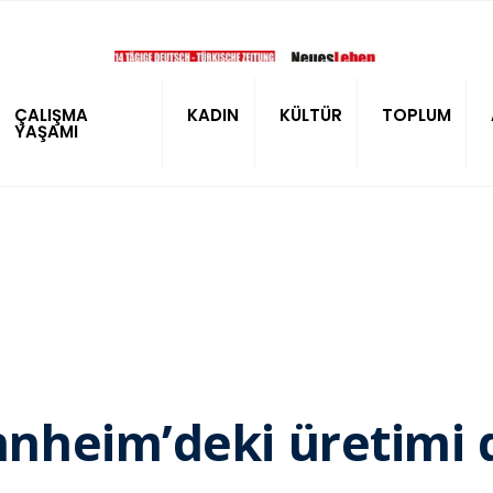
ÇALIŞMA
KADIN
KÜLTÜR
TOPLUM
YAŞAMI
nheim’deki üretimi 