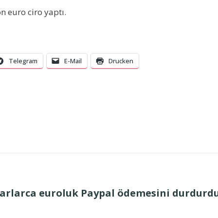
n euro ciro yaptı.
Telegram
E-Mail
Drucken
arlarca euroluk Paypal ödemesini durdurd