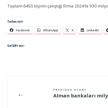
Toplam 6450 kişinin çalıştığı firma 2024’te 930 milyo
Teilen mit:
Facebook
WhatsApp
X
LinkedIn
Gefällt mir:
PREVIOUS STORY
←
Alman bankaları mily