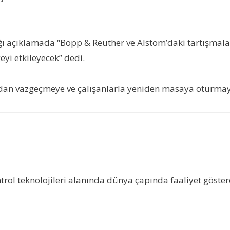
ğı açıklamada “Bopp & Reuther ve Alstom’daki tartışmala
eyi etkileyecek” dedi.
ından vazgeçmeye ve çalışanlarla yeniden masaya oturmay
ol teknolojileri alanında dünya çapında faaliyet göster