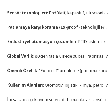
Sensör teknolojileri
: Endüktif, kapasitif, ultrasonik 
Patlamaya karşı koruma (Ex-proof) teknolojileri
:
Endüstriyel otomasyon çözümleri
: RFID sistemleri
Global Varlık
: 80’den fazla ülkede şubesi, fabrikası 
Önemli Özellik
: “Ex-proof” ürünlerde (patlama koruma
Kullanım Alanları
: Otomotiv, lojistik, kimya, petrol
İnovasyona çok önem veren bir firma olarak sensör te