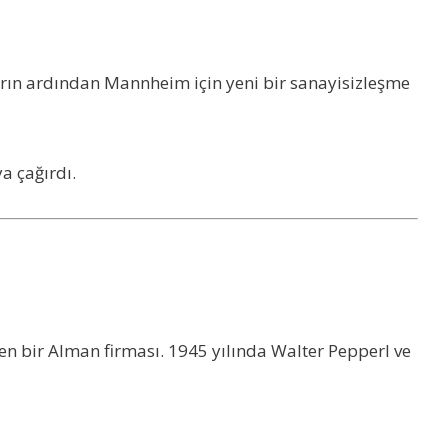
rın ardından Mannheim için yeni bir sanayisizleşme
a çağırdı.
en bir Alman firması. 1945 yılında Walter Pepperl ve