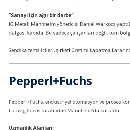
“Sanayi için ağır bir darbe”
IG Metall Mannheim yöneticisi Daniel Warkocz yaptı
dalgası kapıda. Bu sadece çalışanları değil, tüm bölg
Sendika temsilcileri, şirketi üretimi kapatma karar
Pepperl+Fuchs
Pepperl+Fuchs, endüstriyel otomasyon ve proses kontr
Ludwig Fuchs tarafından Mannheim’da kuruldu.
Uzmanlık Alanları
: