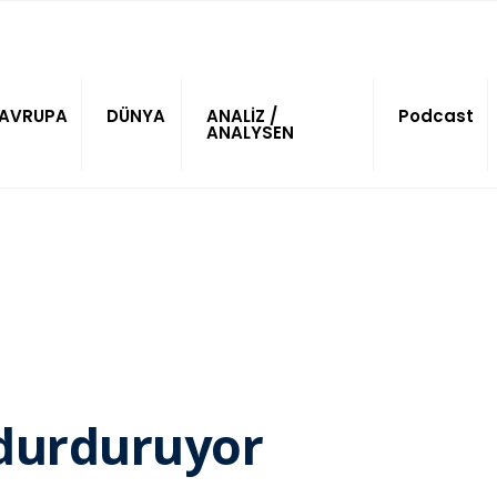
AVRUPA
DÜNYA
ANALİZ /
Podcast
ANALYSEN
durduruyor