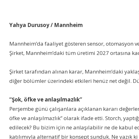
Yahya Durusoy / Mannheim
Mannheim’da faaliyet gösteren sensor, otomasyon ve p
Şirket, Mannheim’daki tüm üretimi 2027 ortasına ka
Şirket tarafından alınan karar, Mannheim’daki yaklaş
diğer bölümler üzerindeki etkileri henüz net değil. 
“Şok, öfke ve anlaşılmazlık”
Perşembe günü çalışanlara açıklanan kararı değerlendi
öfke ve anlaşılmazlık” olarak ifade etti. Storch, yap
edilecek? Bu bizim için ne anlaşılabilir ne de kabul e
katılımıyla alternatif bir konsept sunduk. Ne yazık k