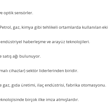
ve optik sensörler.
 Petrol, gaz, kimya gibi tehlikeli ortamlarda kullanılan e
, endüstriyel haberleşme ve arayüz teknolojileri.
ve satış ağı bulunuyor.
lı cihazlar) sektör liderlerinden biridir.
 ve gaz, gıda üretimi, ilaç endüstrisi, fabrika otomasyonu.
knolojisinde birçok ilke imza atmışlardır.