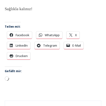
Sağlıkla kalınız!
Teilen mit:
Facebook
WhatsApp
X
LinkedIn
Telegram
E-Mail
Drucken
Gefällt mir:
Wird
geladen …