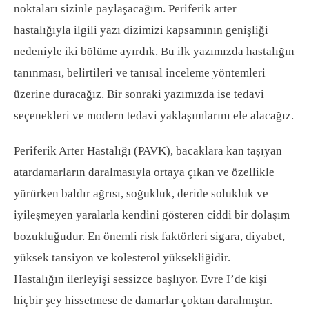
noktaları sizinle paylaşacağım. Periferik arter
hastalığıyla ilgili yazı dizimizi kapsamının genişliği
nedeniyle iki bölüme ayırdık. Bu ilk yazımızda hastalığın
tanınması, belirtileri ve tanısal inceleme yöntemleri
üzerine duracağız. Bir sonraki yazımızda ise tedavi
seçenekleri ve modern tedavi yaklaşımlarını ele alacağız.
Periferik Arter Hastalığı (PAVK), bacaklara kan taşıyan
atardamarların daralmasıyla ortaya çıkan ve özellikle
yürürken baldır ağrısı, soğukluk, deride solukluk ve
iyileşmeyen yaralarla kendini gösteren ciddi bir dolaşım
bozukluğudur. En önemli risk faktörleri sigara, diyabet,
yüksek tansiyon ve kolesterol yüksekliğidir.
Hastalığın ilerleyişi sessizce başlıyor. Evre I’de kişi
hiçbir şey hissetmese de damarlar çoktan daralmıştır.