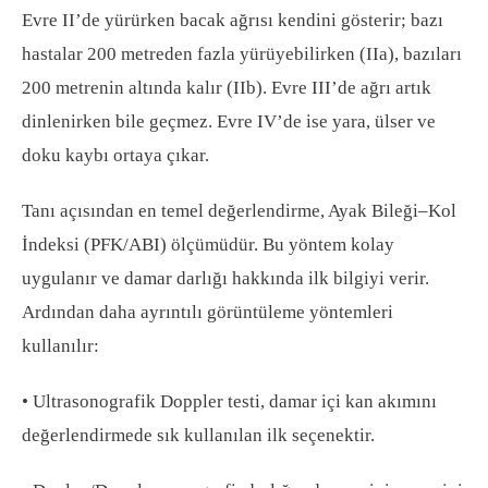
Evre II’de yürürken bacak ağrısı kendini gösterir; bazı
hastalar 200 metreden fazla yürüyebilirken (IIa), bazıları
200 metrenin altında kalır (IIb). Evre III’de ağrı artık
dinlenirken bile geçmez. Evre IV’de ise yara, ülser ve
doku kaybı ortaya çıkar.
Tanı açısından en temel değerlendirme, Ayak Bileği–Kol
İndeksi (PFK/ABI) ölçümüdür. Bu yöntem kolay
uygulanır ve damar darlığı hakkında ilk bilgiyi verir.
Ardından daha ayrıntılı görüntüleme yöntemleri
kullanılır:
• Ultrasonografik Doppler testi, damar içi kan akımını
değerlendirmede sık kullanılan ilk seçenektir.