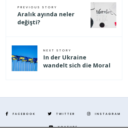
PREVIOUS STORY
Aralık ayında neler
değişti?
NEXT STORY
In der Ukraine
wandelt sich die Moral
FACEBOOK
TWITTER
INSTAGRAM
YOUTUBE