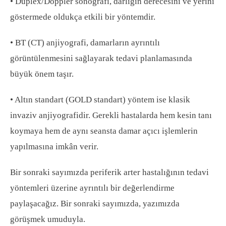
• Duplex/Doppler sonografi, darlığın derecesini ve yerini
göstermede oldukça etkili bir yöntemdir.
• BT (CT) anjiyografi, damarların ayrıntılı
görüntülenmesini sağlayarak tedavi planlamasında
büyük önem taşır.
• Altın standart (GOLD standart) yöntem ise klasik
invaziv anjiyografidir. Gerekli hastalarda hem kesin tanı
koymaya hem de aynı seansta damar açıcı işlemlerin
yapılmasına imkân verir.
Bir sonraki sayımızda periferik arter hastalığının tedavi
yöntemleri üzerine ayrıntılı bir değerlendirme
paylaşacağız. Bir sonraki sayımızda, yazımızda
görüşmek umuduyla.