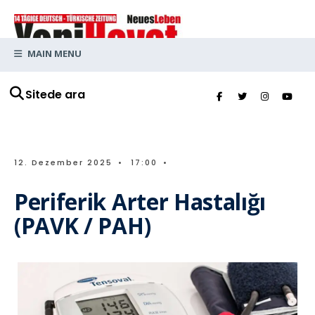
MAIN MENU
Sitede ara
12. Dezember 2025
•
17:00
•
Periferik Arter Hastalığı
(PAVK / PAH)