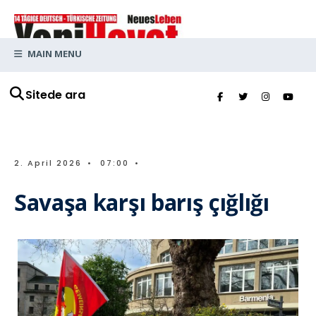
MAIN MENU
Sitede ara
2. April 2026
•
07:00
•
Savaşa karşı barış çığlığı