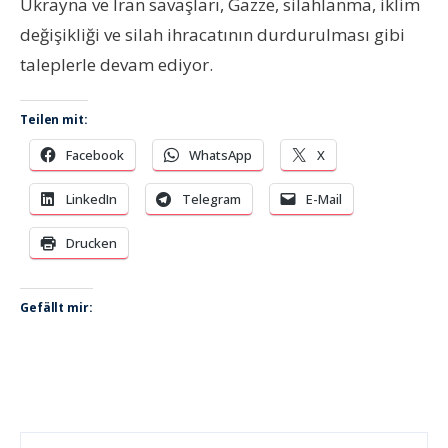
Ukrayna ve İran savaşları, Gazze, silahlanma, iklim
değişikliği ve silah ihracatının durdurulması gibi
taleplerle devam ediyor.
Teilen mit:
Facebook
WhatsApp
X
LinkedIn
Telegram
E-Mail
Drucken
Gefällt mir: