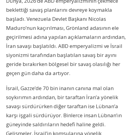
Dünya, 2026’de ABD emperyalizminin çekmece
beklettiği savaş planlarını devreye koymakla
başladı. Venezuela Devlet Başkanı Nicolas
Maduro’nun kaçırılması, Grönland adasının ele
geçirilmesi adına yapılan açıklamaların ardından,
İran savaşı başlatıldı. ABD emperyalizmi ve İsrail
siyonizmi tarafından başlatılan savaş bir ayını
geride bırakırken bölgesel bir savaş olasılığı her
geçen gün daha da artıyor.
İsrail, Gazze’de 70 bin inanın canına mal olan
soykırımın ardından, bir taraftan İran’a yönelik
savaşı sürdürürken diğer taraftan ise Lübnan’a
karşı işgali sürdürüyor. Binlerce insan Lübnan’ın
güneyinde saldırıların hedefi haline geldi.
Gelişmeler, İsrail’in komşularına yönelik