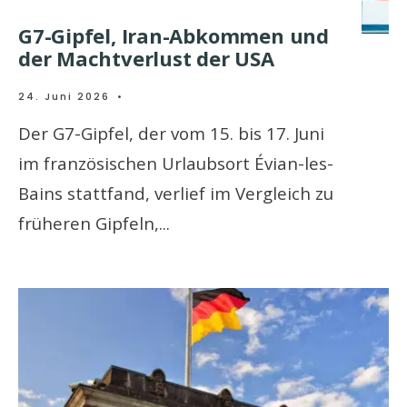
G7-Gipfel, Iran-Abkommen und
der Machtverlust der USA
24. Juni 2026
•
Der G7-Gipfel, der vom 15. bis 17. Juni
im französischen Urlaubsort Évian-les-
Bains stattfand, verlief im Vergleich zu
früheren Gipfeln,
...