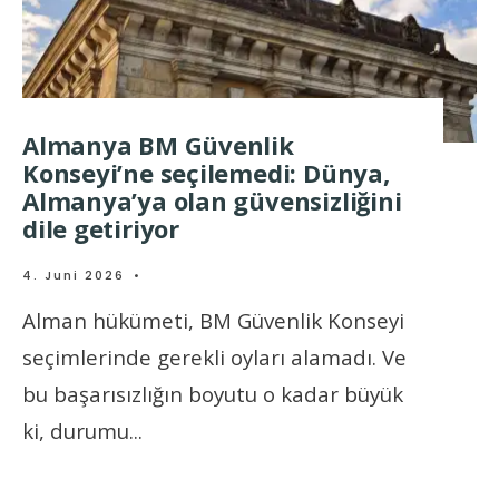
Almanya BM Güvenlik
Konseyi’ne seçilemedi: Dünya,
Almanya’ya olan güvensizliğini
dile getiriyor
4. Juni 2026
•
Alman hükümeti, BM Güvenlik Konseyi
seçimlerinde gerekli oyları alamadı. Ve
bu başarısızlığın boyutu o kadar büyük
ki, durumu
...