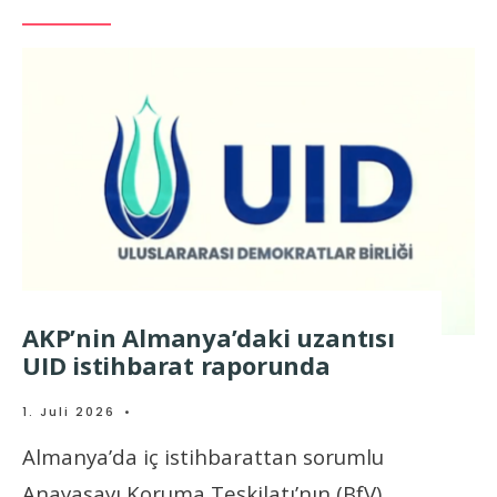
AKP’nin Almanya’daki uzantısı
UID istihbarat raporunda
1. Juli 2026
•
Almanya’da iç istihbarattan sorumlu
Anayasayı Koruma Teşkilatı’nın (BfV)