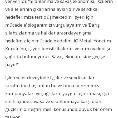
yer verildi: “Silahlanma ve savaş ekonomisi, işçilerin
ve ailelerinin çıkarlarına aykırıdır ve sendikal
hedeflerimize ters düşmektedir. ‘İşyeri için
mücadele’ sloganımızı vurgulayalım ve ‘Barış,
silahsızlanma ve halklar arası dayanışma’
hedefimiz için mücadele edelim. IG Metall Yönetim
Kurulu’nu, iş yeri temsilciliklerini ve tüm üyelere şu
çağrıda bulunuyoruz: Savaş ekonomisine geçişe
hayır!”
İşletmeler düzeyinde işçiler ve sendikacılar
tarafından başlatılan bu ve buna benzer imza
kampanyaları ve çağrıların yaygınlaştırılması, işçi
sınıfı içinde savaşa ve silahlanmaya karşı olan
güçlerin birleştirilmesi konusunda büyük bir önem
taşıyor.