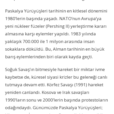
Paskalya Yürüyüşleri tarihinin en kitlesel dönemini
1980’lerin başında yaşadı. NATO’nun Avrupa’ya
yeni nükleer füzeler (Pershing II) yerleştirme kararı
almasına karşı eylemler yapıldı. 1983 yılında
yaklaşık 700.000 ile 1 milyon arasında insan
sokaklara döküldü. Bu, Alman tarihinin en büyük
barış eylemlerinden biri olarak kayda geçti.
Soğuk Savaş’ın bitmesiyle hareket bir miktar ivme
kaybetse de, küresel siyasi krizler bu geleneği canlı
tutmaya devam etti. Körfez Savaşı (1991) hareket
yeniden canlandı. Kosova ve Irak savaşları
1990’ların sonu ve 2000’lerin başında protestoların
odağındaydı. Günümüzde Paskalya Yürüyüşleri;