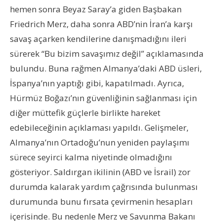
hemen sonra Beyaz Saray’a giden Başbakan
Friedrich Merz, daha sonra ABD’nin İran’a karşı
savaş açarken kendilerine danışmadığını ileri
sürerek “Bu bizim savaşımız değil” açıklamasında
bulundu. Buna rağmen Almanya’daki ABD üsleri,
İspanya’nın yaptığı gibi, kapatılmadı. Ayrıca,
Hürmüz Boğazı’nın güvenliğinin sağlanması için
diğer müttefik güçlerle birlikte hareket
edebileceğinin açıklaması yapıldı. Gelişmeler,
Almanya’nın Ortadoğu’nun yeniden paylaşımı
sürece seyirci kalma niyetinde olmadığını
gösteriyor. Saldırgan ikilinin (ABD ve İsrail) zor
durumda kalarak yardım çağrısında bulunması
durumunda bunu fırsata çevirmenin hesapları
içerisinde. Bu nedenle Merz ve Savunma Bakanı