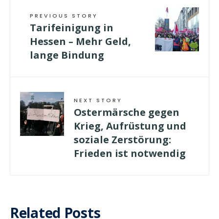
PREVIOUS STORY
Tarifeinigung in
Hessen – Mehr Geld,
lange Bindung
NEXT STORY
Ostermärsche gegen
Krieg, Aufrüstung und
soziale Zerstörung:
Frieden ist notwendig
Related Posts