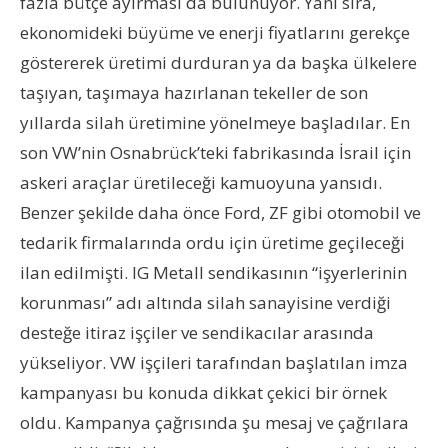
fazla bütçe ayırması da bulunuyor. Yanı sıra,
ekonomideki büyüme ve enerji fiyatlarını gerekçe
göstererek üretimi durduran ya da başka ülkelere
taşıyan, taşımaya hazırlanan tekeller de son
yıllarda silah üretimine yönelmeye başladılar. En
son VW’nin Osnabrück’teki fabrikasında İsrail için
askeri araçlar üretileceği kamuoyuna yansıdı.
Benzer şekilde daha önce Ford, ZF gibi otomobil ve
tedarik firmalarında ordu için üretime geçileceği
ilan edilmişti. IG Metall sendikasının “işyerlerinin
korunması” adı altında silah sanayisine verdiği
desteğe itiraz işçiler ve sendikacılar arasında
yükseliyor. VW işçileri tarafından başlatılan imza
kampanyası bu konuda dikkat çekici bir örnek
oldu. Kampanya çağrısında şu mesaj ve çağrılara