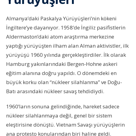
Almanya’daki Paskalya Yürüyüşleri’nin kökeni
İngiltere’ye dayanıyor. 1958’de İngiliz pasifistlerin
Aldermaston’daki atom araştırma merkezine
yaptığı yürüyüşten ilham alan Alman aktivistler, ilk
yürüyüşü 1960 yılında gerçekleştirdiler. İlk olarak
Hamburg yakınlarındaki Bergen-Hohne askeri
eğitim alanına doğru yapıldı. O dönemdeki en
büyük korku olan “nükleer silahlanma” ve Doğu-
Batı arasındaki nükleer savaş tehdidiydi.
1960’ların sonuna gelindiğinde, hareket sadece
nükleer silahlanmaya değil, genel bir sistem
eleştirisine dönüştü. Vietnam Savaşı yürüyüşlerin
ana protesto konularından biri haline geldi.