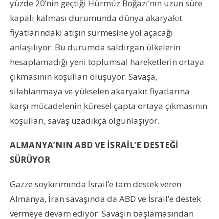
yüzde 20’nin geçtiği Hürmüz Boğazı’nın uzun süre
kapalı kalması durumunda dünya akaryakıt
fiyatlarındaki atışın sürmesine yol açacağı
anlaşılıyor. Bu durumda saldırgan ülkelerin
hesaplamadığı yeni toplumsal hareketlerin ortaya
çıkmasının koşulları oluşuyor. Savaşa,
silahlanmaya ve yükselen akaryakıt fiyatlarına
karşı mücadelenin küresel çapta ortaya çıkmasının
koşulları, savaş uzadıkça olgunlaşıyor.
ALMANYA’NIN ABD VE İSRAİL’E DESTEĞİ
SÜRÜYOR
Gazze soykırımında İsrail’e tam destek veren
Almanya, İran savaşında da ABD ve İsrail’e destek
vermeye devam ediyor. Savaşın başlamasından