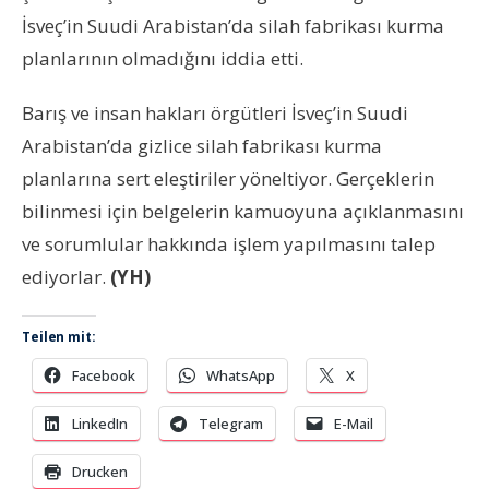
İsveç’in Suudi Arabistan’da silah fabrikası kurma
planlarının olmadığını iddia etti.
Barış ve insan hakları örgütleri İsveç’in Suudi
Arabistan’da gizlice silah fabrikası kurma
planlarına sert eleştiriler yöneltiyor. Gerçeklerin
bilinmesi için belgelerin kamuoyuna açıklanmasını
ve sorumlular hakkında işlem yapılmasını talep
ediyorlar.
(YH)
Teilen mit:
Facebook
WhatsApp
X
LinkedIn
Telegram
E-Mail
Drucken