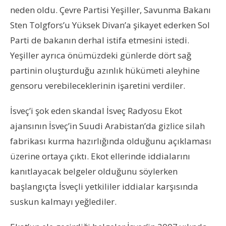
neden oldu. Çevre Partisi Yeşiller, Savunma Bakanı
Sten Tolgfors’u Yüksek Divan’a şikayet ederken Sol
Parti de bakanın derhal istifa etmesini istedi.
Yeşiller ayrıca önümüzdeki günlerde dört sağ
partinin oluşturduğu azınlık hükümeti aleyhine
gensoru verebileceklerinin işaretini verdiler.
İsveç’i şok eden skandal İsveç Radyosu Ekot
ajansının İsveç’in Suudi Arabistan’da gizlice silah
fabrikası kurma hazırlığında olduğunu açıklaması
üzerine ortaya çıktı. Ekot ellerinde iddialarını
kanıtlayacak belgeler olduğunu söylerken
başlangıçta İsveçli yetkililer iddialar karşısında
suskun kalmayı yeğlediler.