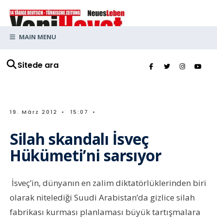
MAIN MENU
Sitede ara
19. März 2012
•
15:07
•
Silah skandalı İsveç
Hükümeti’ni sarsıyor
İsveç’in, dünyanın en zalim diktatörlüklerinden biri
olarak nitelediği Suudi Arabistan’da gizlice silah
fabrikası kurması planlaması büyük tartışmalara