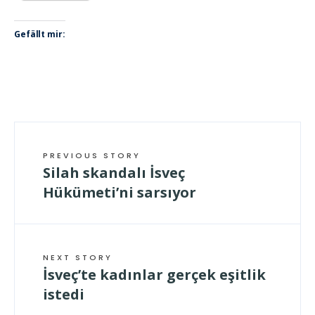
Gefällt mir:
PREVIOUS STORY
Silah skandalı İsveç
Hükümeti’ni sarsıyor
NEXT STORY
İsveç’te kadınlar gerçek eşitlik
istedi