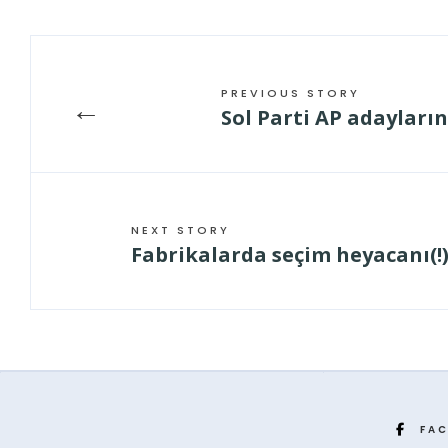
PREVIOUS STORY
←
Sol Parti AP adayların
NEXT STORY
Fabrikalarda seçim heyacanı(!
FA