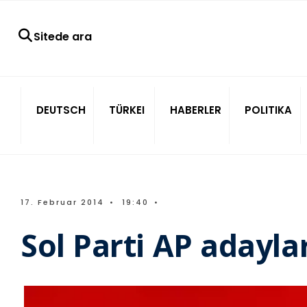
Sitede ara
DEUTSCH
TÜRKEI
HABERLER
POLITIKA
17. Februar 2014
•
19:40
•
Sol Parti AP adaylar