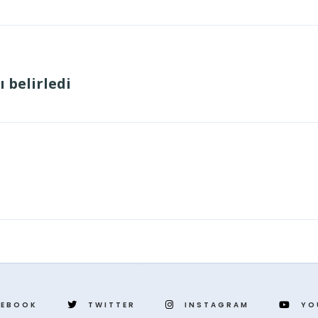
ı belirledi
)
CEBOOK
TWITTER
INSTAGRAM
YO