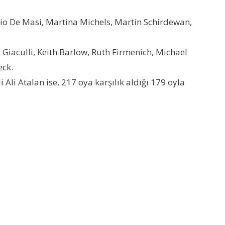
abio De Masi, Martina Michels, Martin Schirdewan,
la Giaculli, Keith Barlow, Ruth Firmenich, Michael
eck.
 Ali Atalan ise, 217 oya karşılık aldığı 179 oyla