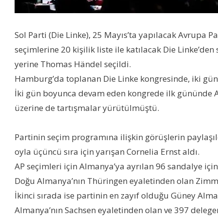
Sol Parti (Die Linke), 25 Mayıs’ta yapılacak Avrupa P
seçimlerine 20 kişilik liste ile katılacak Die Linke’de
yerine Thomas Händel seçildi.
Hamburg’da toplanan Die Linke kongresinde, iki günl
İki gün boyunca devam eden kongrede ilk gününde AP 
üzerine de tartışmalar yürütülmüştü.
Partinin seçim programına ilişkin görüşlerin paylaşı
oyla üçüncü sıra için yarışan Cornelia Ernst aldı.
AP seçimleri için Almanya’ya ayrılan 96 sandalye için
Doğu Almanya’nın Thüringen eyaletinden olan Zimmer,
İkinci sırada ise partinin en zayıf olduğu Güney Alm
Almanya’nın Sachsen eyaletinden olan ve 397 delegen