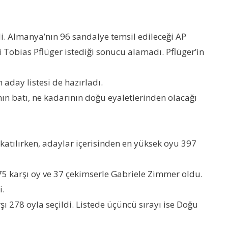
di. Almanya’nın 96 sandalye temsil edileceği AP
ili Tobias Pflüger istediği sonucu alamadı. Pflüger’in
day listesi de hazırladı.
n batı, ne kadarının doğu eyaletlerinden olacağı
katılırken, adaylar içerisinden en yüksek oyu 397
, 75 karşı oy ve 37 çekimserle Gabriele Zimmer oldu.
i.
 278 oyla seçildi. Listede üçüncü sırayı ise Doğu