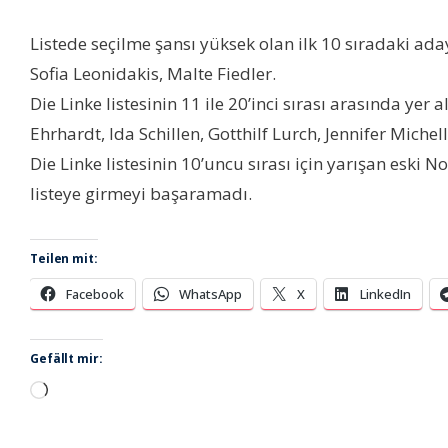
Listede seçilme şansı yüksek olan ilk 10 sıradaki ada
Sofia Leonidakis, Malte Fiedler.
Die Linke listesinin 11 ile 20’inci sırası arasında yer
Ehrhardt, Ida Schillen, Gotthilf Lurch, Jennifer Miche
Die Linke listesinin 10’uncu sırası için yarışan eski 
listeye girmeyi başaramadı.
Teilen mit:
Facebook
WhatsApp
X
LinkedIn
Gefällt mir:
Wird
geladen …