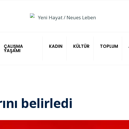
ÇALIŞMA
KADIN
KÜLTÜR
TOPLUM
YAŞAMI
ını belirledi