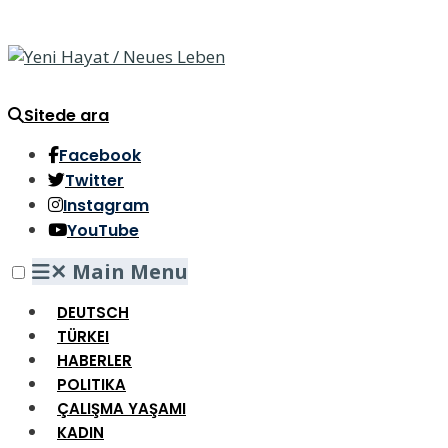
Sitede ara
Facebook
Twitter
Instagram
YouTube
✕
Main Menu
DEUTSCH
TÜRKEI
HABERLER
POLITIKA
ÇALIŞMA YAŞAMI
KADIN