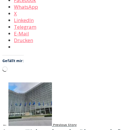
Facebook
WhatsApp
X
LinkedIn
Telegram
E-Mail
Drucken
Gefällt mir:
Wird
geladen …
←
Previous Story