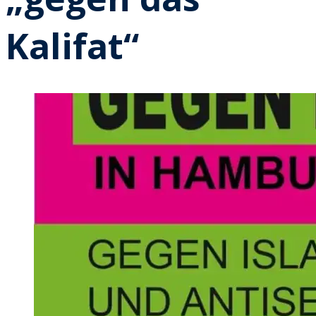
Kalifat“